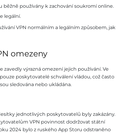
sou běžně používány k zachování soukromí online.
 legální.
užívání VPN normálním a legálním způsobem, jak
VPN omezeny
e zavedly výrazná omezení jejich používání. Ve
 pouze poskytovatelé schválení vládou, což často
jsou sledována nebo ukládána.
desítky jednotlivých poskytovatelů byly zakázány.
kytovatelům VPN povinnost dodržovat státní
roku 2024 bylo z ruského App Storu odstraněno