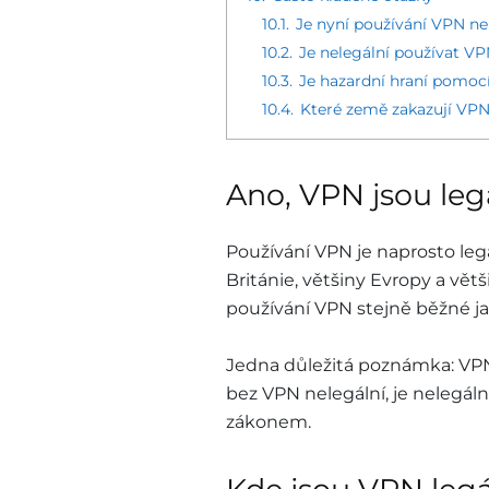
10.1.
Je nyní používání VPN ne
10.2.
Je nelegální používat VP
10.3.
Je hazardní hraní pomoc
10.4.
Které země zakazují VP
Ano, VPN jsou leg
Používání VPN je naprosto legá
Británie, většiny Evropy a vět
používání VPN stejně běžné ja
Jedna důležitá poznámka: VPN 
bez VPN nelegální, je nelegální
zákonem.