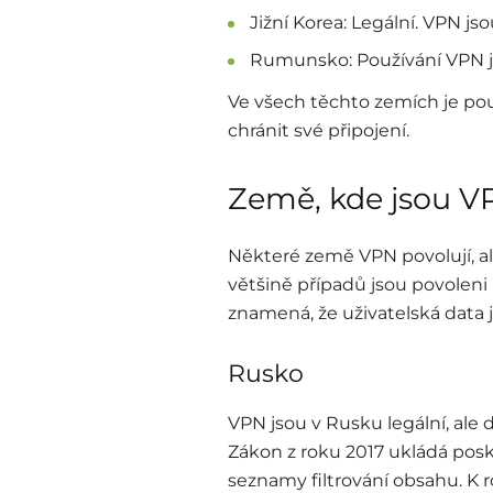
Jižní Korea: Legální. VPN j
Rumunsko: Používání VPN je
Ve všech těchto zemích je po
chránit své připojení.
Země, kde jsou 
Některé země VPN povolují, al
většině případů jsou povoleni
znamená, že uživatelská data 
Rusko
VPN jsou v Rusku legální, ale 
Zákon z roku 2017 ukládá pos
seznamy filtrování obsahu. K 