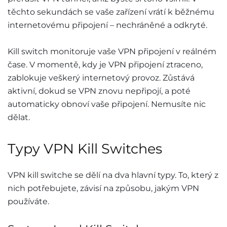
těchto sekundách se vaše zařízení vrátí k běžnému
internetovému připojení – nechráněné a odkryté.
Kill switch monitoruje vaše VPN připojení v reálném
čase. V momentě, kdy je VPN připojení ztraceno,
zablokuje veškerý internetový provoz. Zůstává
aktivní, dokud se VPN znovu nepřipojí, a poté
automaticky obnoví vaše připojení. Nemusíte nic
dělat.
Typy VPN Kill Switches
VPN kill switche se dělí na dva hlavní typy. To, který z
nich potřebujete, závisí na způsobu, jakým VPN
používáte.