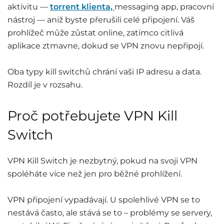
aktivitu —
torrent klienta,
messaging app, pracovní
nástroj — aniž byste přerušili celé připojení. Váš
prohlížeč může zůstat online, zatímco citlivá
aplikace ztmavne, dokud se VPN znovu nepřipojí.
Oba typy kill switchů chrání vaši IP adresu a data.
Rozdíl je v rozsahu.
Proč potřebujete VPN Kill
Switch
VPN Kill Switch je nezbytný, pokud na svoji VPN
spoléháte více než jen pro běžné prohlížení.
VPN připojení vypadávají. U spolehlivé VPN se to
nestává často, ale stává se to – problémy se servery,