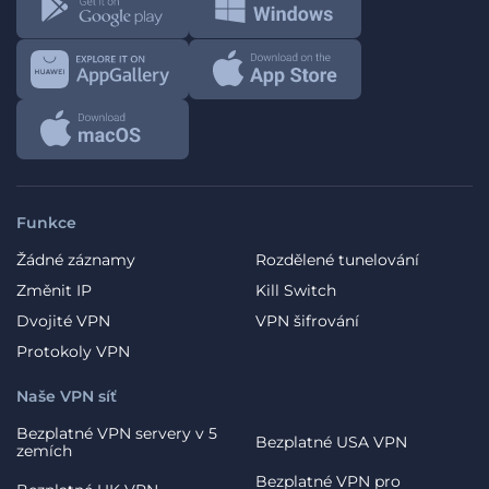
Funkce
Žádné záznamy
Rozdělené tunelování
Změnit IP
Kill Switch
Dvojité VPN
VPN šifrování
Protokoly VPN
Naše VPN síť
Bezplatné VPN servery v 5
Bezplatné USA VPN
zemích
Bezplatné VPN pro