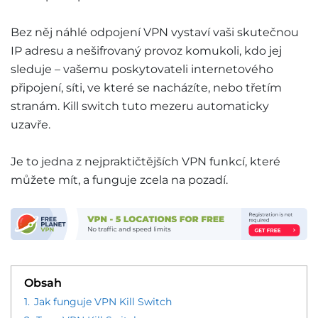
Bez něj náhlé odpojení VPN vystaví vaši skutečnou
IP adresu a nešifrovaný provoz komukoli, kdo jej
sleduje – vašemu poskytovateli internetového
připojení, síti, ve které se nacházíte, nebo třetím
stranám. Kill switch tuto mezeru automaticky
uzavře.
Je to jedna z nejpraktičtějších VPN funkcí, které
můžete mít, a funguje zcela na pozadí.
Obsah
1.
Jak funguje VPN Kill Switch