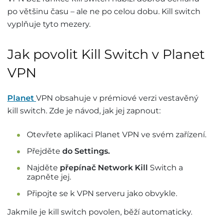
po většinu času – ale ne po celou dobu. Kill switch
vyplňuje tyto mezery.
Jak povolit Kill Switch v Planet
VPN
Planet
VPN obsahuje v prémiové verzi vestavěný
kill switch. Zde je návod, jak jej zapnout:
Otevřete aplikaci Planet VPN ve svém zařízení.
Přejděte
do Settings.
Najděte
přepínač Network Kill
Switch a
zapněte jej.
Připojte se k VPN serveru jako obvykle.
Jakmile je kill switch povolen, běží automaticky.