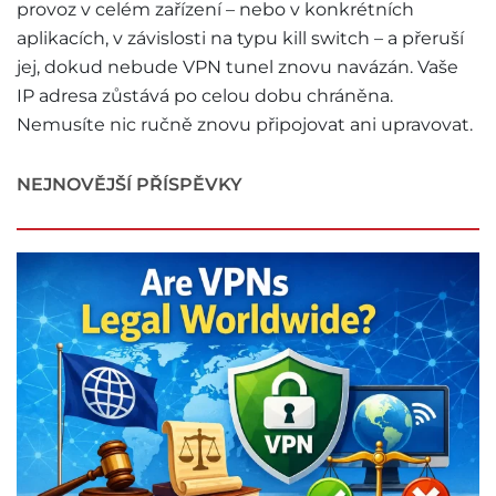
provoz v celém zařízení – nebo v konkrétních
aplikacích, v závislosti na typu kill switch – a přeruší
jej, dokud nebude VPN tunel znovu navázán. Vaše
IP adresa zůstává po celou dobu chráněna.
Nemusíte nic ručně znovu připojovat ani upravovat.
NEJNOVĚJŠÍ PŘÍSPĚVKY