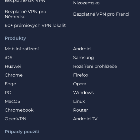
Bezplatné UK VPN
Nizozemsko
Bezplatné VPN pro
Bezplatné VPN pro Francii
Německo
60+ prémiových VPN lokalit
Produkty
Mobilní zařízení
Android
iOS
Samsung
Huawei
Rozšíření prohlížeče
Chrome
Firefox
Edge
Opera
PC
Windows
MacOS
Linux
Chromebook
Router
OpenVPN
Android TV
Případy použití