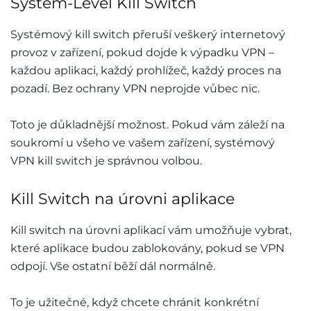
System-Level Kill Switch
Systémový kill switch přeruší veškerý internetový
provoz v zařízení, pokud dojde k výpadku VPN –
každou aplikaci, každý prohlížeč, každý proces na
pozadí. Bez ochrany VPN neprojde vůbec nic.
Toto je důkladnější možnost. Pokud vám záleží na
soukromí u všeho ve vašem zařízení, systémový
VPN kill switch je správnou volbou.
Kill Switch na úrovni aplikace
Kill switch na úrovni aplikací vám umožňuje vybrat,
které aplikace budou zablokovány, pokud se VPN
odpojí. Vše ostatní běží dál normálně.
To je užitečné, když chcete chránit konkrétní