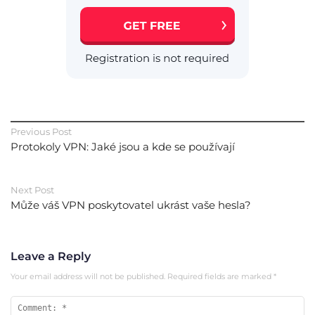
Previous Post
Protokoly VPN: Jaké jsou a kde se používají
Next Post
Může váš VPN poskytovatel ukrást vaše hesla?
Leave a Reply
Your email address will not be published.
Required fields are marked
*