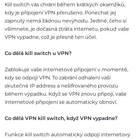
Kill switch vás chrání během krátkých okamžiků,
kdy je připojení VPN přerušeno. Ponechat jej
zapnutý nemá žádnou nevýhodu. Jediné, čeho si
všimnete, je dočasná ztráta internetu, pokud vaše
VPN vypadne, což je přesně ten účel.
Co dělá kill switch u VPN?
Zablokuje vaše internetové připojení v momentě,
kdy se odpojí VPN. To zabrání odhalení vaší
skutečné IP address a nešifrovaného provozu
během výpadku. Když se VPN znovu připojí, vaše
internetové připojení se automaticky obnoví.
Co dělá VPN kill switch, když VPN vypadne?
Funkce kill switch automaticky odpojí internetový