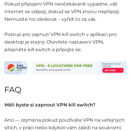
Pokud připojení VPN neočekávaně vypadne, váš
internet se odpojí, dokud se VPN znovu nepřipojí.
Nemusíte nic sledovat – vyřídí to za vás.
Postup pro zapnutí VPN kill switch v aplikaci pro
desktop je stejný. Otevřete nastavení VPN,
přepněte kill switch a připojte se.
FAQ
Měli byste si zapnout VPN kill switch?
Ano — zejména pokud používáte VPN na veřejných
sítích, v práci nebo kdykoli vám záleží na soukromí.