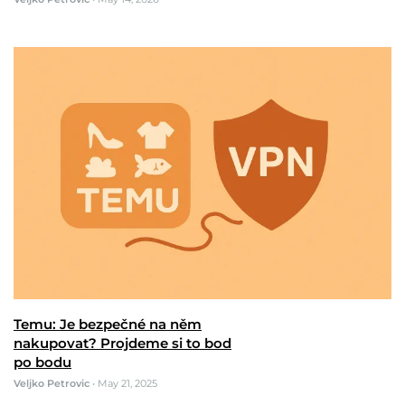
Temu: Je bezpečné na něm
nakupovat? Projdeme si to bod
po bodu
Veljko Petrovic
•
May 21, 2025