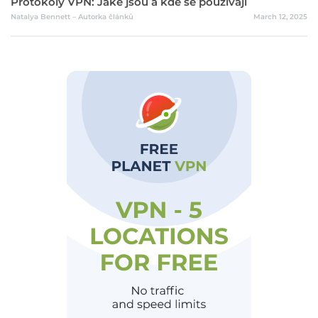
Protokoly VPN: Jaké jsou a kde se používají
Natalya Bennett – Autorka článků
March 12, 2025