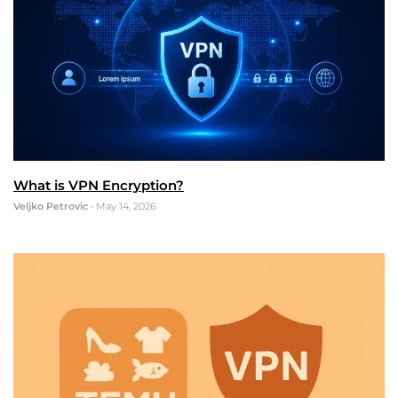
What is VPN Encryption?
Veljko Petrovic
•
May 14, 2026