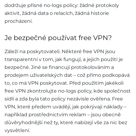
dodržuje přísné no-logs policy: žádné protokoly
aktivit, žádná data o relacích, žádná historie
procházení.
Je bezpečné používat free VPN?
Záleží na poskytovateli. Některé free VPN jsou
transparentní v tom, jak fungují, a jejich použití je
bezpečné. Jiné se financují protokolováním a
prodejem uživatelských dat – což přímo podkopává
to, co má VPN poskytovat. Před použitím jakékoli
free VPN zkontrolujte no-logs policy, kde společnost
sídlí a zda byla tato policy nezávisle ověřena. Free
VPN, které předem uvádějí, jak pokrývají náklady –
například prostřednictvím reklam – jsou obecně
důvěryhodnější než ty, které nabízejí vše za nic bez
vysvětlení.