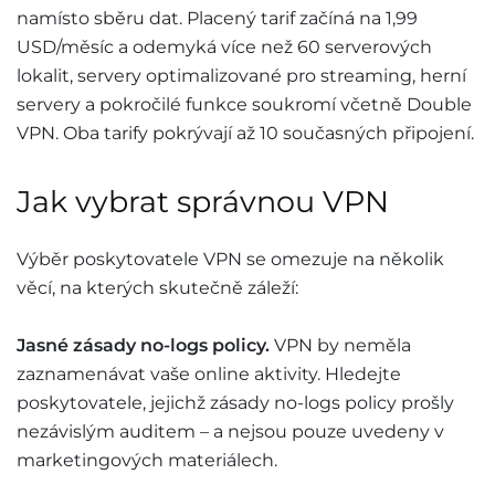
namísto sběru dat. Placený tarif začíná na 1,99
USD/měsíc a odemyká více než 60 serverových
lokalit, servery optimalizované pro streaming, herní
servery a pokročilé funkce soukromí včetně Double
VPN. Oba tarify pokrývají až 10 současných připojení.
Jak vybrat správnou VPN
Výběr poskytovatele VPN se omezuje na několik
věcí, na kterých skutečně záleží:
Jasné zásady no-logs policy.
VPN by neměla
zaznamenávat vaše online aktivity. Hledejte
poskytovatele, jejichž zásady no-logs policy prošly
nezávislým auditem – a nejsou pouze uvedeny v
marketingových materiálech.