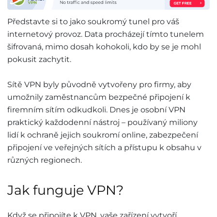
Představte si to jako soukromý tunel pro váš
internetový provoz. Data procházejí tímto tunelem
šifrovaná, mimo dosah kohokoli, kdo by se je mohl
pokusit zachytit.
Sítě VPN byly původně vytvořeny pro firmy, aby
umožnily zaměstnancům bezpečné připojení k
firemním sítím odkudkoli. Dnes je osobní VPN
praktický každodenní nástroj – používaný miliony
lidí k ochraně jejich soukromí online, zabezpečení
připojení ve veřejných sítích a přístupu k obsahu v
různých regionech.
Jak funguje VPN?
Když se připojíte k VPN, vaše zařízení vytvoří