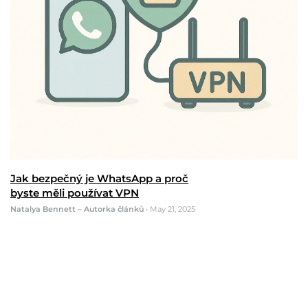
Jak bezpečný je WhatsApp a proč
byste měli používat VPN
Natalya Bennett – Autorka článků
•
May 21, 2025