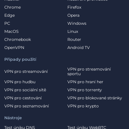
Chrome
Firefox
Edge
Opera
PC
Windows
MacOS
Linux
Chromebook
Router
OpenVPN
Android TV
Případy použití
VPN pro streamování
VPN pro streamování
sportu
VPN pro hudbu
VPN pro hraní her
VPN pro sociální sítě
VPN pro torrenty
VPN pro cestování
VPN pro blokované stránky
VPN pro seznamování
VPN pro krypto
Nástroje
Test úniku DNS
Test úniku WebRTC