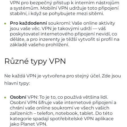
VPN pro bezpečný přístup k interním nástrojům
a systémům. Mobilní VPN udržuje toto připojení
stabilní, i když se pohybujete mezi sítěmi.
Pro každodenní
soukromí: Vaše online aktivity
jsou vaše věc. VPN je takovými udrží — váš
poskytovatel internetového připojení nevidí, co
děláte, a pro inzerenty je těžší vytvořit si profil na
základě vašeho prohlížení.
Různé typy VPN
Ne každá VPN je vytvořena pro stejný účel. Zde jsou
hlavní typy:
Osobní
VPN: To je to, co používá většina lidí.
Osobní VPN šifruje vaše internetové připojení a
chrání vaše online soukromí ve všech vašich
zařízeních – telefon, notebook, tablet. Do této
kategorie spadají spotřebitelské VPN aplikace
jako Planet VPN.