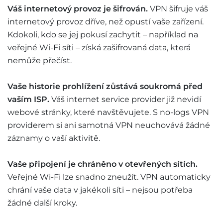
Váš internetový provoz je šifrován.
VPN šifruje váš
internetový provoz dříve, než opustí vaše zařízení.
Kdokoli, kdo se jej pokusí zachytit – například na
veřejné Wi-Fi síti – získá zašifrovaná data, která
nemůže přečíst.
Vaše historie prohlížení zůstává soukromá před
vaším ISP.
Váš internet service provider již nevidí
webové stránky, které navštěvujete. S no-logs VPN
providerem si ani samotná VPN neuchovává žádné
záznamy o vaší aktivitě.
Vaše připojení je chráněno v otevřených sítích.
Veřejné Wi-Fi lze snadno zneužít. VPN automaticky
chrání vaše data v jakékoli síti – nejsou potřeba
žádné další kroky.