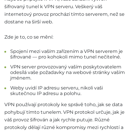
šifrovaný tunel k VPN serveru. Veškerý váš
internetový provoz prochází tímto serverem, než se
dostane na širší web.
Zde je to, co se mění:
Spojení mezi vaším zařízením a VPN serverem je
šifrované — pro kohokoli mimo tunel nečitelné.
VPN server provozovaný vaším poskytovatelem
odesílá vaše požadavky na webové stránky vaším
jménem.
Weby uvidí IP adresu serveru, nikoli vaši
skutečnou IP adresu a polohu.
VPN používají protokoly ke správě toho, jak se data
pohybují tímto tunelem. VPN protokol určuje, jak je
váš provoz šifrován a jak rychle putuje. Různé
protokoly dělají různé kompromisy mezi rychlostí a