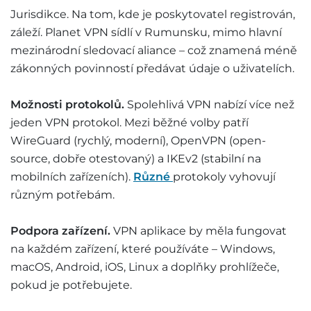
Jurisdikce. Na tom, kde je poskytovatel registrován,
záleží. Planet VPN sídlí v Rumunsku, mimo hlavní
mezinárodní sledovací aliance – což znamená méně
zákonných povinností předávat údaje o uživatelích.
Možnosti protokolů.
Spolehlivá VPN nabízí více než
jeden VPN protokol. Mezi běžné volby patří
WireGuard (rychlý, moderní), OpenVPN (open-
source, dobře otestovaný) a IKEv2 (stabilní na
mobilních zařízeních).
Různé
protokoly vyhovují
různým potřebám.
Podpora zařízení.
VPN aplikace by měla fungovat
na každém zařízení, které používáte – Windows,
macOS, Android, iOS, Linux a doplňky prohlížeče,
pokud je potřebujete.