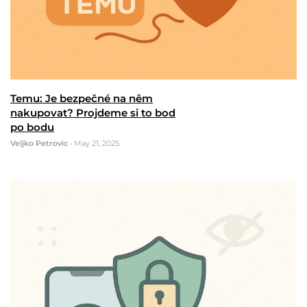
Temu: Je bezpečné na něm
nakupovat? Projdeme si to bod
po bodu
Veljko Petrovic
•
May 21, 2025