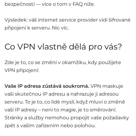
bezpečností — více o tom v FAQ níže.
Výsledek: váš internet service provider vidí šifrované
připojení k serveru. Nic víc.
Co VPN vlastně dělá pro vás?
Zde je to, co se změní v okamžiku, kdy použijete
VPN připojení:
Vaše IP adresa zůstává soukromá.
VPN maskuje
vaši skutečnou IP adresu a nahrazuje ji adresou
serveru. To je to, co lidé myslí, když mluví o změně
vaší IP adresy – není to magie, je to směrování.
Stránky a služby nemohou propojit vaše požadavky
zpět s vaším zařízením nebo polohou.