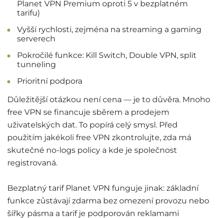
Planet VPN Premium oproti 5 v bezplatném
tarifu)
Vyšší rychlosti, zejména na streaming a gaming
serverech
Pokročilé funkce: Kill Switch, Double VPN, split
tunneling
Prioritní podpora
Důležitější otázkou není cena — je to důvěra. Mnoho
free VPN se financuje sběrem a prodejem
uživatelských dat. To popírá celý smysl. Před
použitím jakékoli free VPN zkontrolujte, zda má
skutečné no-logs policy a kde je společnost
registrovaná.
Bezplatný tarif Planet VPN funguje jinak: základní
funkce zůstávají zdarma bez omezení provozu nebo
šířky pásma a tarif je podporován reklamami