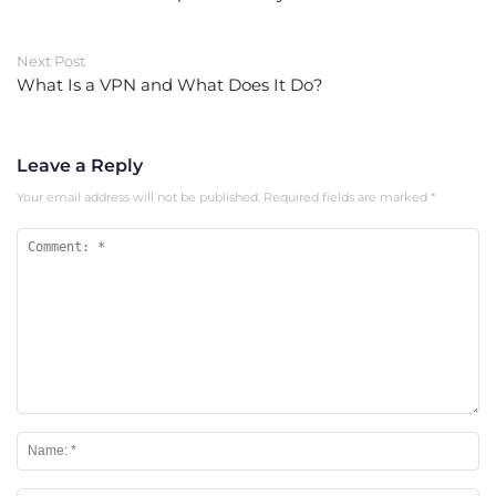
Next Post
What Is a VPN and What Does It Do?
Leave a Reply
Your email address will not be published.
Required fields are marked
*