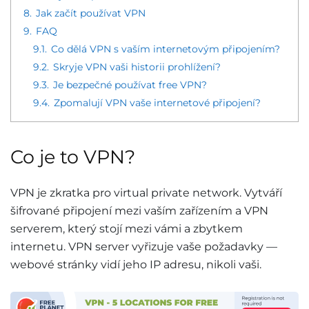
8.
Jak začít používat VPN
9.
FAQ
9.1.
Co dělá VPN s vaším internetovým připojením?
9.2.
Skryje VPN vaši historii prohlížení?
9.3.
Je bezpečné používat free VPN?
9.4.
Zpomalují VPN vaše internetové připojení?
Co je to VPN?
VPN je zkratka pro virtual private network. Vytváří
šifrované připojení mezi vaším zařízením a VPN
serverem, který stojí mezi vámi a zbytkem
internetu. VPN server vyřizuje vaše požadavky —
webové stránky vidí jeho IP adresu, nikoli vaši.