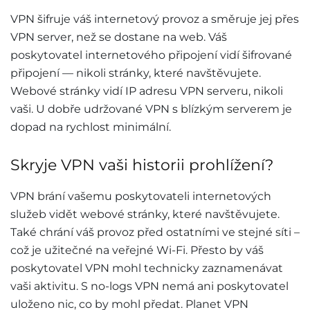
VPN šifruje váš internetový provoz a směruje jej přes
VPN server, než se dostane na web. Váš
poskytovatel internetového připojení vidí šifrované
připojení — nikoli stránky, které navštěvujete.
Webové stránky vidí IP adresu VPN serveru, nikoli
vaši. U dobře udržované VPN s blízkým serverem je
dopad na rychlost minimální.
Skryje VPN vaši historii prohlížení?
VPN brání vašemu poskytovateli internetových
služeb vidět webové stránky, které navštěvujete.
Také chrání váš provoz před ostatními ve stejné síti –
což je užitečné na veřejné Wi-Fi. Přesto by váš
poskytovatel VPN mohl technicky zaznamenávat
vaši aktivitu. S no-logs VPN nemá ani poskytovatel
uloženo nic, co by mohl předat. Planet VPN