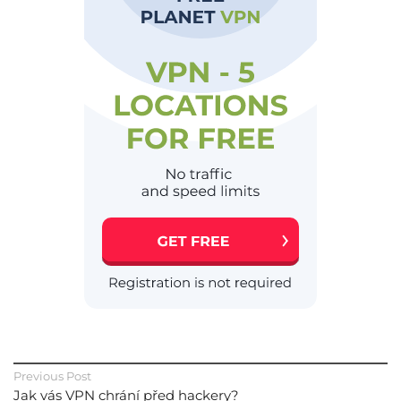
Previous Post
Jak vás VPN chrání před hackery?