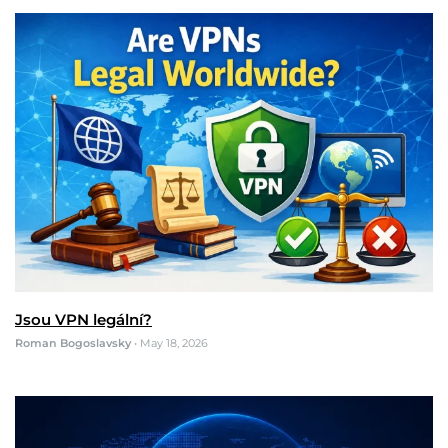
Jsou VPN legální?
Roman Bogoslavsky
•
May 18, 2026