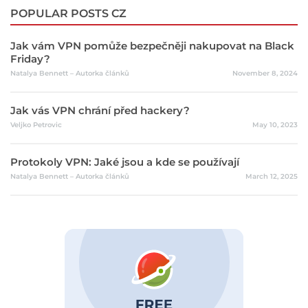
POPULAR POSTS CZ
Jak vám VPN pomůže bezpečněji nakupovat na Black
Friday?
Natalya Bennett – Autorka článků
November 8, 2024
Jak vás VPN chrání před hackery?
Veljko Petrovic
May 10, 2023
Protokoly VPN: Jaké jsou a kde se používají
Natalya Bennett – Autorka článků
March 12, 2025