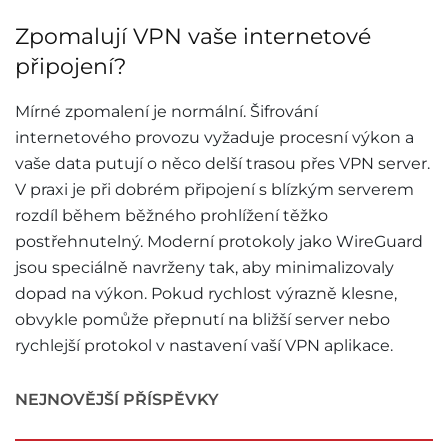
Zpomalují VPN vaše internetové
připojení?
Mírné zpomalení je normální. Šifrování
internetového provozu vyžaduje procesní výkon a
vaše data putují o něco delší trasou přes VPN server.
V praxi je při dobrém připojení s blízkým serverem
rozdíl během běžného prohlížení těžko
postřehnutelný. Moderní protokoly jako WireGuard
jsou speciálně navrženy tak, aby minimalizovaly
dopad na výkon. Pokud rychlost výrazně klesne,
obvykle pomůže přepnutí na bližší server nebo
rychlejší protokol v nastavení vaší VPN aplikace.
NEJNOVĚJŠÍ PŘÍSPĚVKY