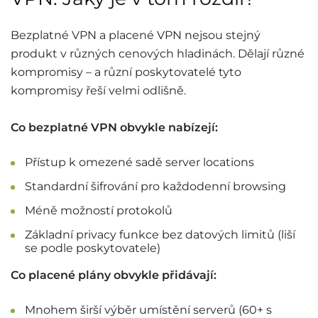
Bezplatné VPN a placené VPN nejsou stejný
produkt v různých cenových hladinách. Dělají různé
kompromisy – a různí poskytovatelé tyto
kompromisy řeší velmi odlišně.
Co bezplatné VPN obvykle nabízejí:
Přístup k omezené sadě server locations
Standardní šifrování pro každodenní browsing
Méně možností protokolů
Základní privacy funkce bez datových limitů (liší
se podle poskytovatele)
Co placené plány obvykle přidávají:
Mnohem širší výběr umístění serverů (60+ s