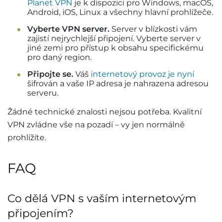
Planet VPN
je k dispozici pro Windows, macOS,
Android, iOS, Linux a všechny hlavní prohlížeče.
Vyberte VPN server.
Server v blízkosti vám
zajistí nejrychlejší připojení. Vyberte server v
jiné zemi pro přístup k obsahu specifickému
pro daný region.
Připojte se.
Váš
internetový provoz je nyní
šifrován a vaše IP adresa je nahrazena adresou
serveru.
Žádné technické znalosti nejsou potřeba. Kvalitní
VPN zvládne vše na pozadí – vy jen normálně
prohlížíte.
FAQ
Co dělá VPN s vaším internetovým
připojením?