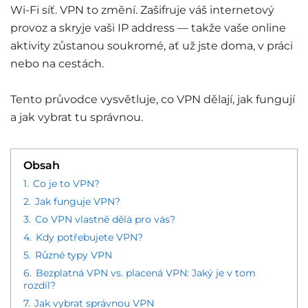
Wi-Fi síť. VPN to změní. Zašifruje váš internetový
provoz a skryje vaši IP address — takže vaše online
aktivity zůstanou soukromé, ať už jste doma, v práci
nebo na cestách.
Tento průvodce vysvětluje, co VPN dělají, jak fungují
a jak vybrat tu správnou.
Obsah
1.
Co je to VPN?
2.
Jak funguje VPN?
3.
Co VPN vlastně dělá pro vás?
4.
Kdy potřebujete VPN?
5.
Různé typy VPN
6.
Bezplatná VPN vs. placená VPN: Jaký je v tom
rozdíl?
7.
Jak vybrat správnou VPN