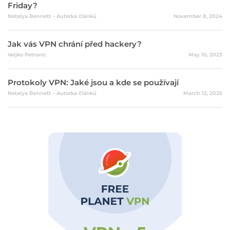
Friday?
Natalya Bennett – Autorka článků
November 8, 2024
Jak vás VPN chrání před hackery?
Veljko Petrovic
May 10, 2023
Protokoly VPN: Jaké jsou a kde se používají
Natalya Bennett – Autorka článků
March 12, 2025