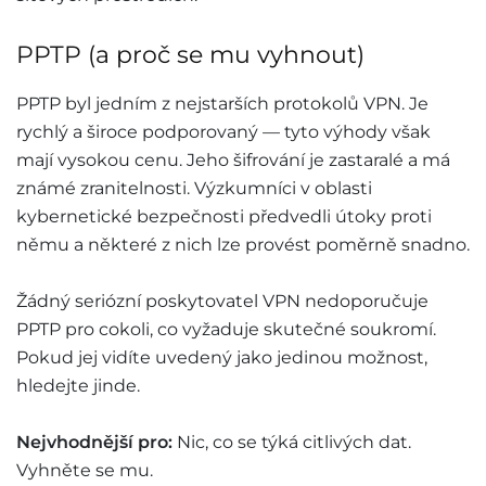
PPTP (a proč se mu vyhnout)
PPTP byl jedním z nejstarších protokolů VPN. Je
rychlý a široce podporovaný — tyto výhody však
mají vysokou cenu. Jeho šifrování je zastaralé a má
známé zranitelnosti. Výzkumníci v oblasti
kybernetické bezpečnosti předvedli útoky proti
němu a některé z nich lze provést poměrně snadno.
Žádný seriózní poskytovatel VPN nedoporučuje
PPTP pro cokoli, co vyžaduje skutečné soukromí.
Pokud jej vidíte uvedený jako jedinou možnost,
hledejte jinde.
Nejvhodnější pro:
Nic, co se týká citlivých dat.
Vyhněte se mu.