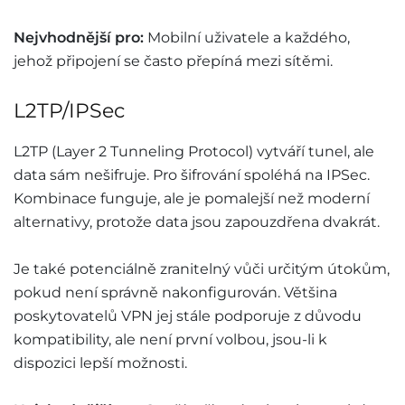
Nejvhodnější pro:
Mobilní uživatele a každého,
jehož připojení se často přepíná mezi sítěmi.
L2TP/IPSec
L2TP (Layer 2 Tunneling Protocol) vytváří tunel, ale
data sám nešifruje. Pro šifrování spoléhá na IPSec.
Kombinace funguje, ale je pomalejší než moderní
alternativy, protože data jsou zapouzdřena dvakrát.
Je také potenciálně zranitelný vůči určitým útokům,
pokud není správně nakonfigurován. Většina
poskytovatelů VPN jej stále podporuje z důvodu
kompatibility, ale není první volbou, jsou-li k
dispozici lepší možnosti.