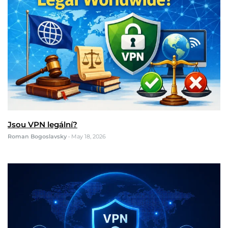
Jsou VPN legální?
Roman Bogoslavsky
•
May 18, 2026