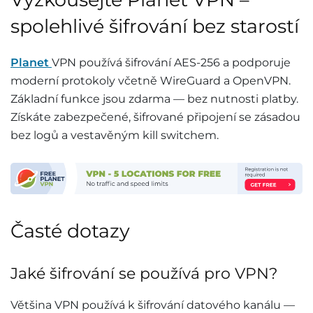
spolehlivé šifrování bez starostí
Planet
VPN používá šifrování AES-256 a podporuje
moderní protokoly včetně WireGuard a OpenVPN.
Základní funkce jsou zdarma — bez nutnosti platby.
Získáte zabezpečené, šifrované připojení se zásadou
bez logů a vestavěným kill switchem.
Časté dotazy
Jaké šifrování se používá pro VPN?
Většina VPN používá k šifrování datového kanálu —