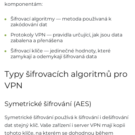
komponentám:
Šifrovací algoritmy — metoda používaná k
zakódování dat
Protokoly VPN — pravidla určující, jak jsou data
zabalena a přenášena
Šifrovací klíče — jedinečné hodnoty, které
zamykají a odemykají šifrovaná data
Typy šifrovacích algoritmů pro
VPN
Symetrické šifrování (AES)
Symetrické šifrování používá k šifrování i dešifrování
dat stejný klíč. Vaše zařízení i server VPN mají kopii
tohoto klíče, na kterém se dohodnou během