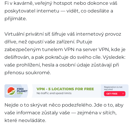
Fi v kavárně, veřejný hotspot nebo dokonce váš
poskytovatel internetu — vidět, co odesíláte a
přijímáte.
Virtuální privátní síť šifruje váš internetový provoz
dříve, než opustí vaše zařízení. Putuje
zabezpečeným tunelem VPN na server VPN, kde je
dešifrován, a pak pokračuje do svého cíle. Výsledek:
vaše prohlížení, hesla a osobní údaje zůstávají při
přenosu soukromé.
Nejde o to skrývat něco podezřelého. Jde o to, aby
vaše informace zůstaly vaše — zejména v sítích,
které neovládáte.