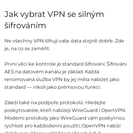
Jak vybrat VPN se silným
šifrováním
Ne všechny VPN šifrují vaše data stejně dobře. Zde
je, na co se zaměřit.
První věcí ke kontrole je standard šifrování. Šifrování
AES na datovém kanálu je základ. Každá
renomovaná služba VPN by jej měla nabízet jako
standard — nikoli jako prémiovou funkci.
Záleží také na podpoře protokolů. Hledejte
poskytovatele, kteří nabízejí WireGuard i OpenVPN.
Moderní protokoly jako WireGuard vám poskytnou
rychlost pro každodenní použití; OpenVPN nabízí