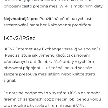
připojení často přepíná mezi Wi-Fi a mobilními daty.
Nejvhodnější pro:
Použití náročné na rychlost —
streamování, hraní her, každodenní prohlížení.
IKEv2/IPSec
IKEv2 (Internet Key Exchange verze 2) ve spojení s
IPSec zajišťuje jak výměnu klíčů, tak šifrování
přenášených dat. Je obzvláště dobrý v rychlém
obnovení připojení — užitečné, pokud se vaše
zařízení přesouvá mezi sítěmi nebo krátce ztratí
signál.
Je nativně podporován v systému iOS a na mnoha
firemních zařízeních, což z něj činí oblíbenou volbu
pro mobilní uživatele a firemní řešení VPN.