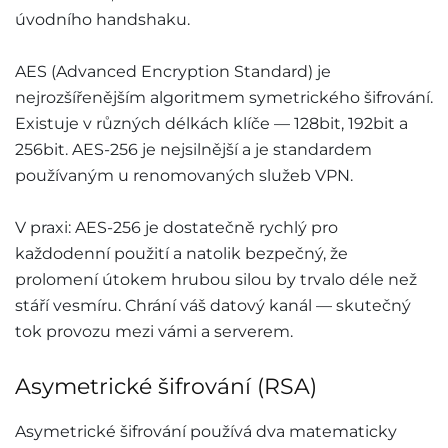
úvodního handshaku.
AES (Advanced Encryption Standard) je
nejrozšířenějším algoritmem symetrického šifrování.
Existuje v různých délkách klíče — 128bit, 192bit a
256bit. AES-256 je nejsilnější a je standardem
používaným u renomovaných služeb VPN.
V praxi: AES-256 je dostatečně rychlý pro
každodenní použití a natolik bezpečný, že
prolomení útokem hrubou silou by trvalo déle než
stáří vesmíru. Chrání váš datový kanál — skutečný
tok provozu mezi vámi a serverem.
Asymetrické šifrování (RSA)
Asymetrické šifrování používá dva matematicky