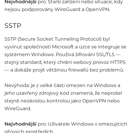
Nejvhodnější
pro: Starší zařízení nebo situace, kdy
nejsou podporovány WireGuard a OpenVPN.
SSTP
SSTP (Secure Socket Tunneling Protocol) byl
vyvinut společností Microsoft a úzce se integruje se
systémem Windows. Používá šifrování SSL/TLS —
stejný standard, který chrání webový provoz HTTPS
— a dokáže projít většinou firewallů bez problémů.
Nevýhoda: je z velké části omezen na Windows a
jeho uzavřený zdrojový kód znamená, že neprošel
stejně nezávislou kontrolou jako OpenVPN nebo
WireGuard.
Nejvhodnější
pro: Uživatele Windows v omezujících
síťových prostředích.