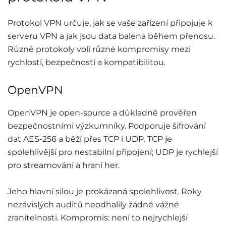
Protokol VPN určuje, jak se vaše zařízení připojuje k
serveru VPN a jak jsou data balena během přenosu.
Různé protokoly volí různé kompromisy mezi
rychlostí, bezpečností a kompatibilitou.
OpenVPN
OpenVPN je open-source a důkladně prověřen
bezpečnostními výzkumníky. Podporuje šifrování
dat AES-256 a běží přes TCP i UDP. TCP je
spolehlivější pro nestabilní připojení; UDP je rychlejší
pro streamování a hraní her.
Jeho hlavní silou je prokázaná spolehlivost. Roky
nezávislých auditů neodhalily žádné vážné
zranitelnosti. Kompromis: není to nejrychlejší