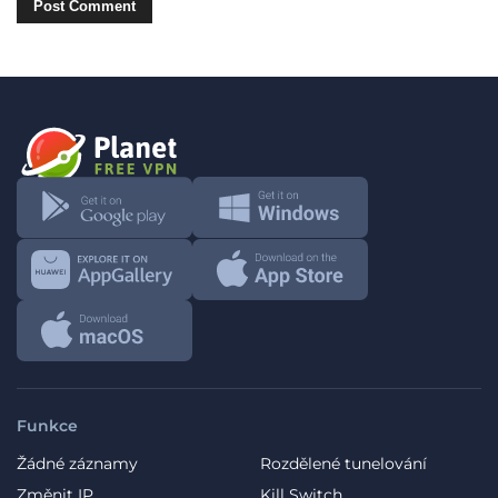
Funkce
Žádné záznamy
Rozdělené tunelování
Změnit IP
Kill Switch