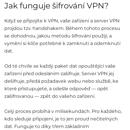
Jak funguje šifrování VPN?
Když se připojíte k VPN, vaše zařízení a server VPN
projdou tzv. handshakem. Během tohoto procesu
se dohodnou, jakou metodu šifrování použijí, a
vymění si klíče potřebné k zamknutí a odemknutí
dat.
Od té chvíle se každý paket dat opouštějící vaše
zařízení před odesláním zašifruje. Server VPN jej
dešifruje, předá požadavek webu nebo službě, ke
které přistupujete, a odešle odpověď — opět
zašifrovanou — zpět do vašeho zařízení.
Celý proces probíhá v milisekundách. Pro každého,
kdo sleduje připojení, je to jen proud nečitelných
dat. Funguje to díky třem základním