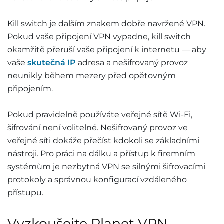
Kill switch je dalším znakem dobře navržené VPN.
Pokud vaše připojení VPN vypadne, kill switch
okamžitě přeruší vaše připojení k internetu — aby
vaše
skutečná IP
adresa a nešifrovaný provoz
neunikly během mezery před opětovným
připojením.
Pokud pravidelně používáte veřejné sítě Wi-Fi,
šifrování není volitelné. Nešifrovaný provoz ve
veřejné síti dokáže přečíst kdokoli se základními
nástroji. Pro práci na dálku a přístup k firemním
systémům je nezbytná VPN se silnými šifrovacími
protokoly a správnou konfigurací vzdáleného
přístupu.
Vyzkoušejte Planet VPN –