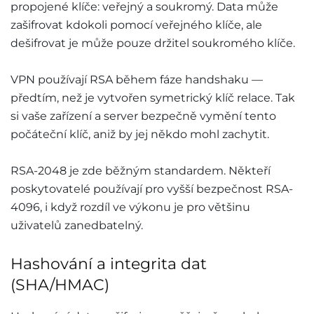
propojené klíče: veřejný a soukromý. Data může
zašifrovat kdokoli pomocí veřejného klíče, ale
dešifrovat je může pouze držitel soukromého klíče.
VPN používají RSA během fáze handshaku —
předtím, než je vytvořen symetrický klíč relace. Tak
si vaše zařízení a server bezpečně vymění tento
počáteční klíč, aniž by jej někdo mohl zachytit.
RSA-2048 je zde běžným standardem. Někteří
poskytovatelé používají pro vyšší bezpečnost RSA-
4096, i když rozdíl ve výkonu je pro většinu
uživatelů zanedbatelný.
Hashování a integrita dat
(SHA/HMAC)