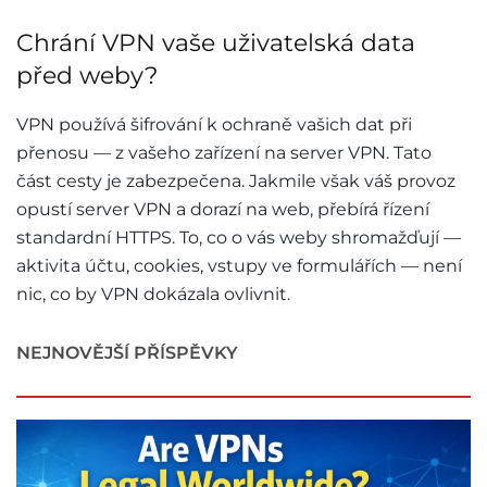
Chrání VPN vaše uživatelská data
před weby?
VPN používá šifrování k ochraně vašich dat při
přenosu — z vašeho zařízení na server VPN. Tato
část cesty je zabezpečena. Jakmile však váš provoz
opustí server VPN a dorazí na web, přebírá řízení
standardní HTTPS. To, co o vás weby shromažďují —
aktivita účtu, cookies, vstupy ve formulářích — není
nic, co by VPN dokázala ovlivnit.
NEJNOVĚJŠÍ PŘÍSPĚVKY