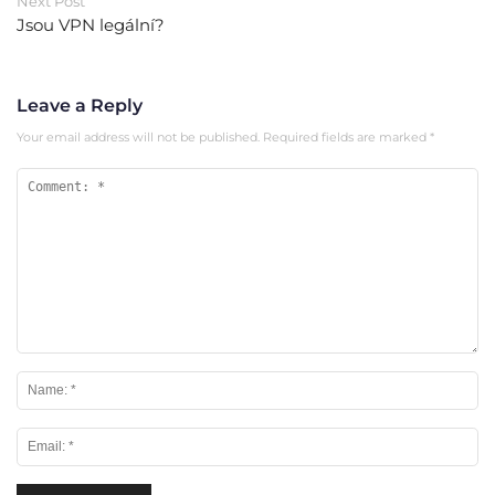
Next Post
Jsou VPN legální?
Leave a Reply
Your email address will not be published.
Required fields are marked
*