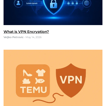
What is VPN Encryption?
Veljko Petrovic
•
May 14, 2026