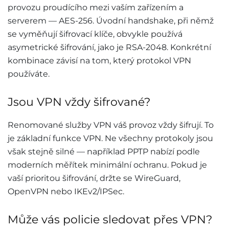
provozu proudícího mezi vaším zařízením a
serverem — AES-256. Úvodní handshake, při němž
se vyměňují šifrovací klíče, obvykle používá
asymetrické šifrování, jako je RSA-2048. Konkrétní
kombinace závisí na tom, který protokol VPN
používáte.
Jsou VPN vždy šifrované?
Renomované služby VPN váš provoz vždy šifrují. To
je základní funkce VPN. Ne všechny protokoly jsou
však stejně silné — například PPTP nabízí podle
moderních měřítek minimální ochranu. Pokud je
vaší prioritou šifrování, držte se WireGuard,
OpenVPN nebo IKEv2/IPSec.
Může vás policie sledovat přes VPN?