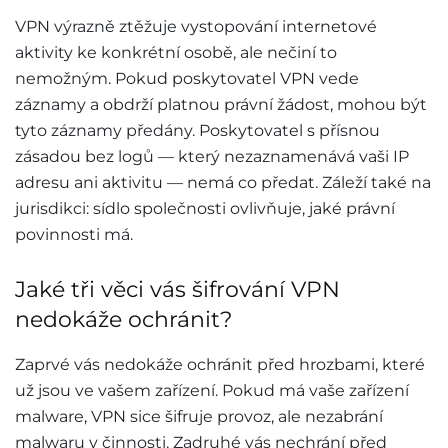
VPN výrazně ztěžuje vystopování internetové
aktivity ke konkrétní osobě, ale nečiní to
nemožným. Pokud poskytovatel VPN vede
záznamy a obdrží platnou právní žádost, mohou být
tyto záznamy předány. Poskytovatel s přísnou
zásadou bez logů — který nezaznamenává vaši IP
adresu ani aktivitu — nemá co předat. Záleží také na
jurisdikci: sídlo společnosti ovlivňuje, jaké právní
povinnosti má.
Jaké tři věci vás šifrování VPN
nedokáže ochránit?
Zaprvé vás nedokáže ochránit před hrozbami, které
už jsou ve vašem zařízení. Pokud má vaše zařízení
malware, VPN sice šifruje provoz, ale nezabrání
malwaru v činnosti. Zadruhé vás nechrání před