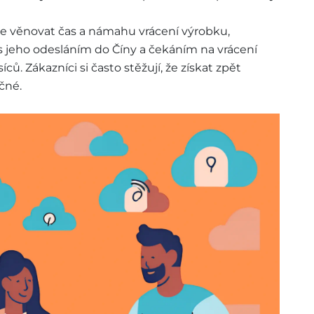
e věnovat čas a námahu vrácení výrobku,
s jeho odesláním do Číny a čekáním na vrácení
ců. Zákazníci si často stěžují, že získat zpět
čné.