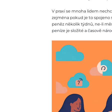
V praxi se mnoha lidem nechc
zejména pokud je to spojeno 
peněz několik týdnů, ne-li měsí
peníze je složité a časově náro