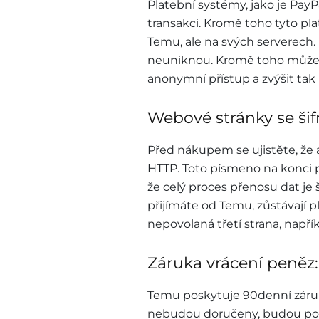
Platební systémy, jako je PayP
transakci. Kromě toho tyto pl
Temu, ale na svých serverech. 
neuniknou. Kromě toho můžet
anonymní přístup a zvýšit tak
Webové stránky se ši
Před nákupem se ujistěte, že
HTTP. Toto písmeno na konci 
že celý proces přenosu dat je 
přijímáte od Temu, zůstávají 
nepovolaná třetí strana, napřík
Záruka vrácení peněz:
Temu poskytuje 90denní záruk
nebudou doručeny, budou po