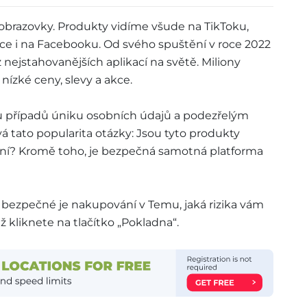
obrazovky. Produkty vidíme všude na TikToku,
e i na Facebooku. Od svého spuštění v roce 2022
z nejstahovanějších aplikací na světě. Miliony
nízké ceny, slevy a akce.
 případů úniku osobních údajů a podezřelým
 tato popularita otázky: Jsou tyto produkty
ení? Kromě toho, je bezpečná samotná platforma
k bezpečné je nakupování v Temu, jaká rizika vám
ž kliknete na tlačítko „Pokladna“.