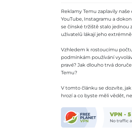
Reklamy Temu zaplavily naše 
YouTube, Instagramu a dokonc
se čínské tržiště stalo jednou 
uživatelů lákají jeho extrémně 
Vzhledem k rostoucímu počtu
podmínkám používání vyvolává
pravé? Jak dlouho trvá doruč
Temu?
V tomto článku se dozvíte, ja
hrozí a co byste měli vědět, ne