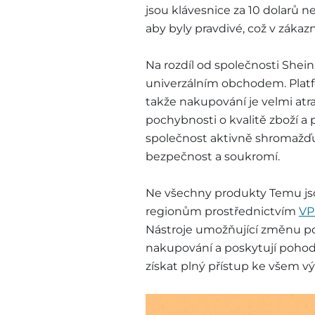
jsou klávesnice za 10 dolarů neb
aby byly pravdivé, což v zákaz
Na rozdíl od společnosti Shei
univerzálním obchodem. Platf
takže nakupování je velmi atra
pochybnosti o kvalitě zboží a p
společnost aktivně shromažďuj
bezpečnost a soukromí.
Ne všechny produkty Temu jso
regionům prostřednictvím
V
Nástroje umožňující změnu po
nakupování a poskytují pohod
získat plný přístup ke všem