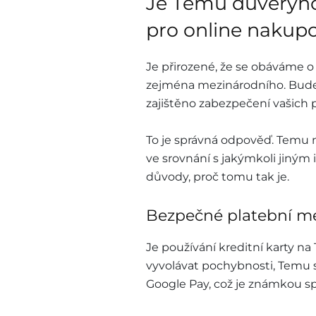
Je Temu důvěry
pro online nakup
Je přirozené, že se obáváme o
zejména mezinárodního. Bude
zajištěno zabezpečení vašich 
To je správná odpověď. Temu n
ve srovnání s jakýmkoli jiný
důvody, proč tomu tak je.
Bezpečné platební m
Je používání kreditní karty n
vyvolávat pochybnosti, Temu s
Google Pay, což je známkou spo