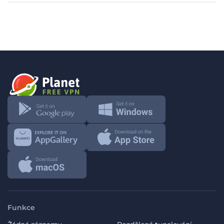
Funkce