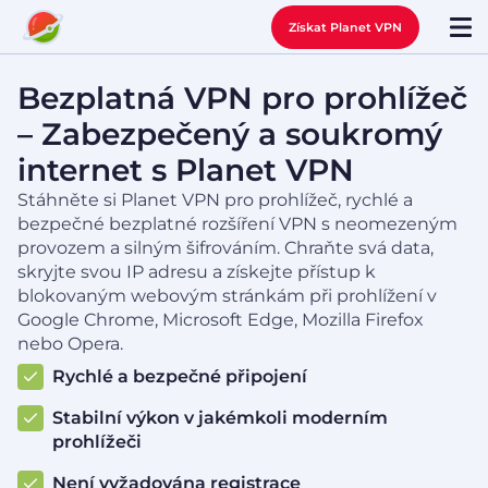
Získat Planet VPN
Bezplatná VPN pro prohlížeč
– Zabezpečený a soukromý
internet s Planet VPN
Stáhněte si Planet VPN pro prohlížeč, rychlé a
bezpečné bezplatné rozšíření VPN s neomezeným
provozem a silným šifrováním. Chraňte svá data,
skryjte svou IP adresu a získejte přístup k
blokovaným webovým stránkám při prohlížení v
Google Chrome, Microsoft Edge, Mozilla Firefox
nebo Opera.
Rychlé a bezpečné připojení
Stabilní výkon v jakémkoli moderním
prohlížeči
Není vyžadována registrace