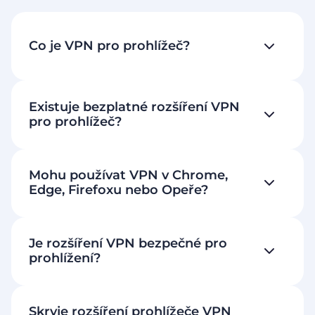
Co je VPN pro prohlížeč?
Existuje bezplatné rozšíření VPN
pro prohlížeč?
Mohu používat VPN v Chrome,
Edge, Firefoxu nebo Opeře?
Je rozšíření VPN bezpečné pro
prohlížení?
Skryje rozšíření prohlížeče VPN