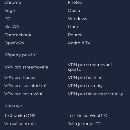
Chrome
Firefox
Edge
Opera
PC
Windows
MacOS
Linux
Chromebook
Router
OpenVPN
Android TV
Případy použití
VPN pro streamování
VPN pro streamování
sportu
VPN pro hudbu
VPN pro hraní her
VPN pro sociální sítě
VPN pro torrenty
VPN pro cestování
VPN pro blokované stránky
Nástroje
Test úniku DNS
Test úniku WebRTC
Virová kontrola
Jaká je moje IP?