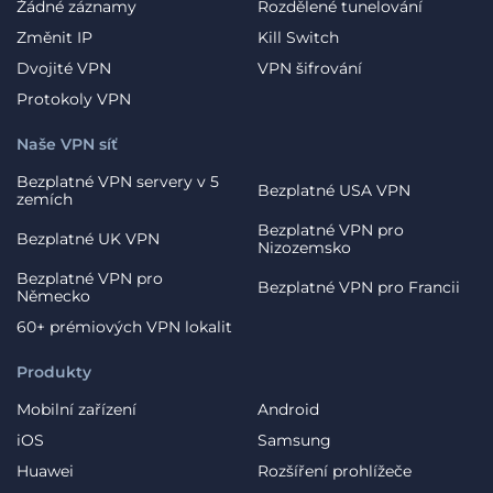
Žádné záznamy
Rozdělené tunelování
Změnit IP
Kill Switch
Dvojité VPN
VPN šifrování
Protokoly VPN
Naše VPN síť
Bezplatné VPN servery v 5
Bezplatné USA VPN
zemích
Bezplatné VPN pro
Bezplatné UK VPN
Nizozemsko
Bezplatné VPN pro
Bezplatné VPN pro Francii
Německo
60+ prémiových VPN lokalit
Produkty
Mobilní zařízení
Android
iOS
Samsung
Huawei
Rozšíření prohlížeče