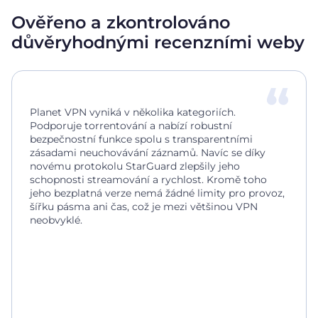
Ověřeno a zkontrolováno
důvěryhodnými recenzními weby
Planet VPN vyniká v několika kategoriích.
Podporuje torrentování a nabízí robustní
bezpečnostní funkce spolu s transparentními
zásadami neuchovávání záznamů. Navíc se díky
novému protokolu StarGuard zlepšily jeho
schopnosti streamování a rychlost. Kromě toho
jeho bezplatná verze nemá žádné limity pro provoz,
šířku pásma ani čas, což je mezi většinou VPN
neobvyklé.