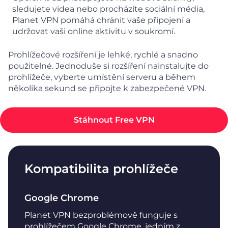
sledujete videa nebo procházíte sociální média,
Planet VPN pomáhá chránit vaše připojení a
udržovat vaši online aktivitu v soukromí.
Prohlížečové rozšíření je lehké, rychlé a snadno
použitelné. Jednoduše si rozšíření nainstalujte do
prohlížeče, vyberte umístění serveru a během
několika sekund se připojte k zabezpečené VPN.
Stáhnout Free VPN
Kompatibilita prohlížeče
Google Chrome
Planet VPN bezproblémově funguje s
prohlížečem Google Chrome, jedním z