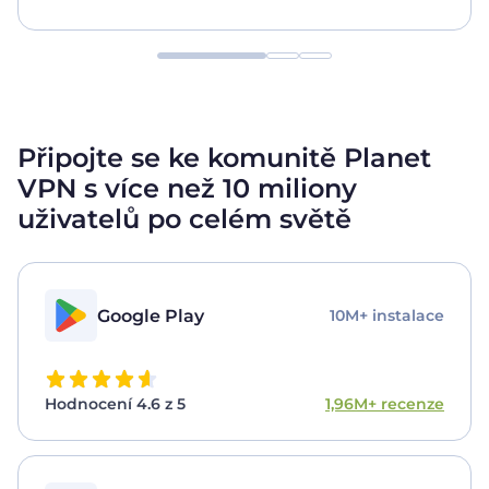
Připojte se ke komunitě Planet
VPN s více než 10 miliony
uživatelů
po celém světě
Google Play
10M+ instalace
Hodnocení 4.6 z 5
1,96M+ recenze