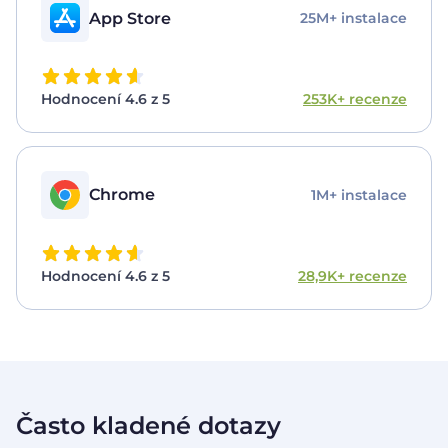
App Store
25M+ instalace
Hodnocení 4.6 z 5
253K+ recenze
Chrome
1M+ instalace
Hodnocení 4.6 z 5
28,9K+ recenze
Často kladené dotazy