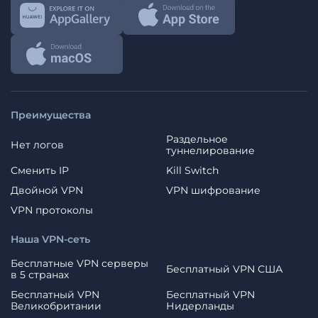
Преимущества
Раздельное
Нет логов
туннелирование
Сменить IP
Kill Switch
Двойной VPN
VPN шифрование
VPN протоколы
Наша VPN-сеть
Бесплатные VPN серверы
Бесплатный VPN США
в 5 странах
Бесплатный VPN
Бесплатный VPN
Великобритании
Нидерланды