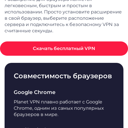
легковесным, быстрым и простым в
использовании. Просто установите расширение
в свой браузер, выберите расположение
сервера и подключитесь к безопасному VPN за
считанные секунды.
Скачать бесплатный VPN
Совместимость браузеров
Google Chrome
Planet VPN плавно работает с Google
Chrome, одним из самых популярных
браузеров в мире.