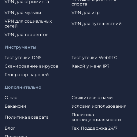
VPN для стриминга
спорта
VPN для музыки
VPN для игр
VPN для социальных
VPN для путешествий
сетей
VPN для торрентов
Инструменты
Тест утечки DNS
Тест утечки WebRTC
Сканирование вирусов
Какой у меня IP?
Генератор паролей
Дополнительно
О нас
Свяжитесь с нами
Вакансии
Условия использования
Политика
Политика возврата
конфиденциальности
Блог
Тех. Поддержка 24/7
Политика