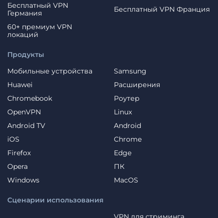
Бесплатный VPN
Бесплатный VPN Франция
Германия
60+ премиум VPN
локаций
Продукты
Мобильные устройства
Samsung
Huawei
Расширения
Chromebook
Роутер
OpenVPN
Linux
Android TV
Android
iOS
Chrome
Firefox
Edge
Opera
ПК
Windows
MacOS
Сценарии использования
VPN для стриминга