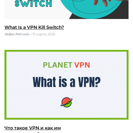
What Is a VPN Kill Switch?
Veljko Petrovic
•
15 марта, 2025
Что такое VPN и как им