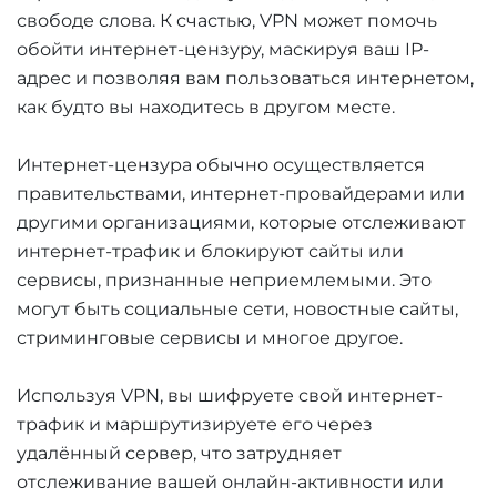
свободе слова. К счастью, VPN может помочь
обойти интернет-цензуру, маскируя ваш IP-
адрес и позволяя вам пользоваться интернетом,
как будто вы находитесь в другом месте.
Интернет-цензура обычно осуществляется
правительствами, интернет-провайдерами или
другими организациями, которые отслеживают
интернет-трафик и блокируют сайты или
сервисы, признанные неприемлемыми. Это
могут быть социальные сети, новостные сайты,
стриминговые сервисы и многое другое.
Используя VPN, вы шифруете свой интернет-
трафик и маршрутизируете его через
удалённый сервер, что затрудняет
отслеживание вашей онлайн-активности или