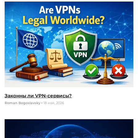
Законны ли VPN-сервисы?
Roman Bogoslavsky
•
18 мая, 2026