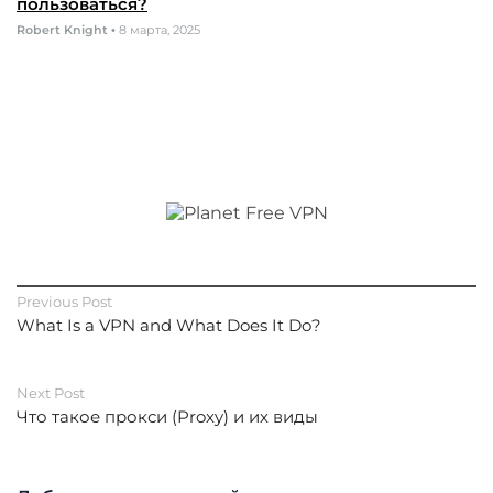
пользоваться?
Robert Knight
•
8 марта, 2025
Previous Post
What Is a VPN and What Does It Do?
Next Post
Что такое прокси (Proxy) и их виды