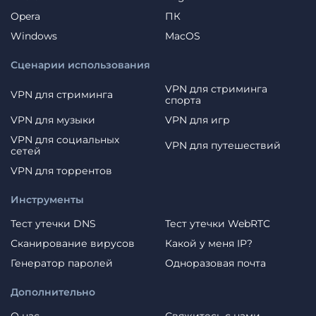
Opera
ПК
Windows
MacOS
Сценарии использования
VPN для стриминга
VPN для стриминга
спорта
VPN для музыки
VPN для игр
VPN для социальных
VPN для путешествий
сетей
VPN для торрентов
Инструменты
Тест утечки DNS
Тест утечки WebRTC
Сканирование вирусов
Какой у меня IP?
Генератор паролей
Одноразовая почта
Дополнительно
О нас
Свяжитесь с нами