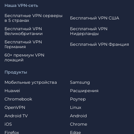
Наша VPN-сеть
Бесплатные VPN серверы
Бесплатный VPN США
в 5 странах
Бесплатный VPN
Бесплатный VPN
Великобритании
Нидерланды
Бесплатный VPN
Бесплатный VPN Франция
Германия
60+ премиум VPN
локаций
Продукты
Мобильные устройства
Samsung
Huawei
Расширения
Chromebook
Роутер
OpenVPN
Linux
Android TV
Android
iOS
Chrome
Firefox
Edge