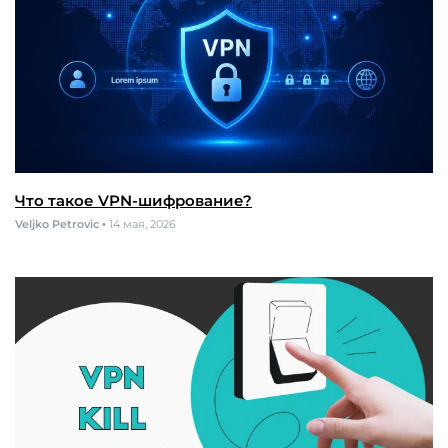
Что такое VPN-шифрование?
Veljko Petrovic
•
14 мая, 2026