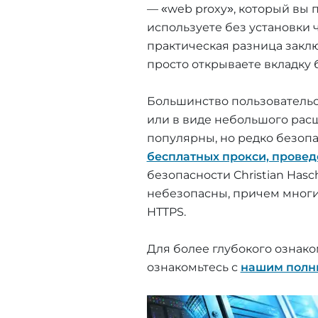
— «web proxy», который вы 
используете без установки 
практическая разница заклю
просто открываете вкладку 
Большинство пользовательс
или в виде небольшого рас
популярны, но редко безоп
бесплатных прокси, провед
безопасности Christian Has
небезопасны, причем многи
HTTPS.
Для более глубокого ознако
ознакомьтесь с
нашим полны