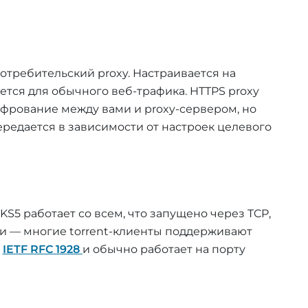
и
требительский proxy. Настраивается на
ется для обычного веб-трафика. HTTPS proxy
фрование между вами и proxy-сервером, но
передается в зависимости от настроек целевого
KS5 работает со всем, что запущено через TCP,
ми — многие torrent-клиенты поддерживают
в
IETF RFC 1928
и обычно работает на порту