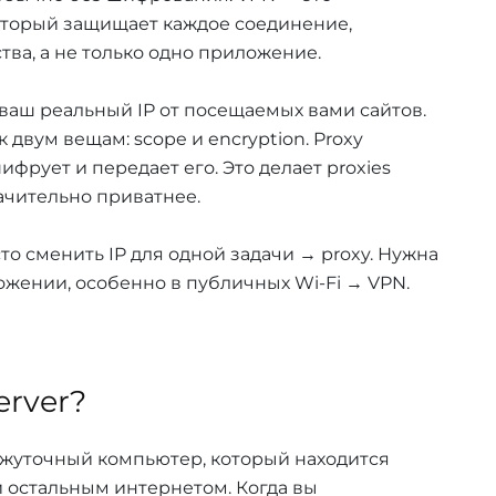
торый защищает каждое соединение,
тва, а не только одно приложение.
ваш реальный IP от посещаемых вами сайтов.
 двум вещам: scope и encryption. Proxy
фрует и передает его. Это делает proxies
ачительно приватнее.
о сменить IP для одной задачи → proxy. Нужна
жении, особенно в публичных Wi-Fi → VPN.
erver?
жуточный компьютер, который находится
 остальным интернетом. Когда вы