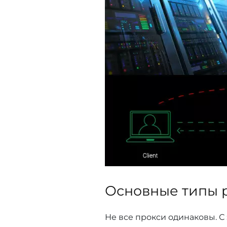
Основные типы p
Не все прокси одинаковы. С