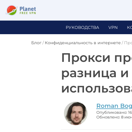
РУКОВОДСТВА
VPN
К
Блог
/
Конфиденциальность в интернете
/
Про
Прокси пр
разница и
использов
Roman Bog
Опубликовано: 16
Обновлено: 8 июн