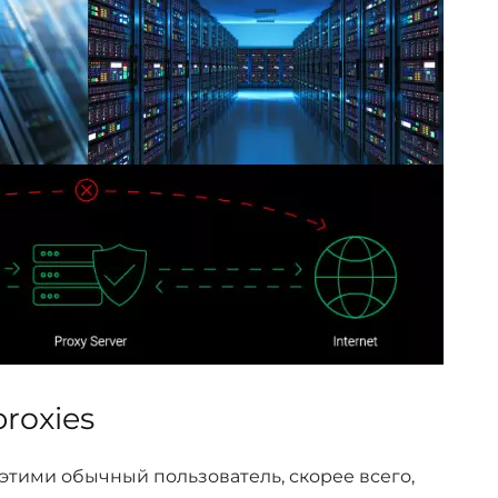
roxies
 этими обычный пользователь, скорее всего,