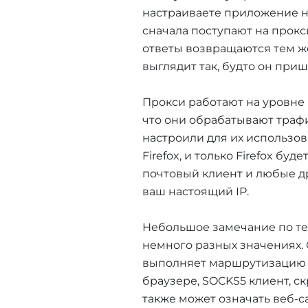
настраиваете приложение н
сначала поступают на прокс
ответы возвращаются тем же
выглядит так, будто он приш
Прокси работают на уровне п
что они обрабатывают трафи
настроили для их использов
Firefox, и только Firefox бу
почтовый клиент и любые д
ваш настоящий IP.
Небольшое замечание по т
немного разных значениях. 
выполняет маршрутизацию (
браузере, SOCKS5 клиент, ск
также может означать веб-с