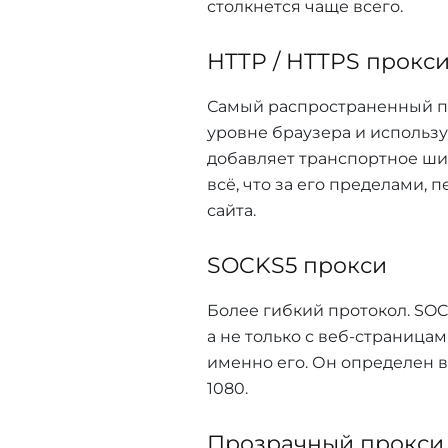
столкнется чаще всего.
HTTP / HTTPS прокс
Самый распространенный по
уровне браузера и использу
добавляет транспортное ши
всё, что за его пределами, 
сайта.
SOCKS5 прокси
Более гибкий протокол. SOC
а не только с веб-страница
именно его. Он определен 
1080.
Прозрачный прокси