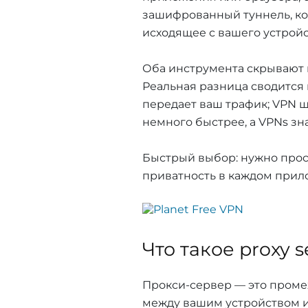
зашифрованный туннель, ко
исходящее с вашего устройс
Оба инструмента скрывают 
Реальная разница сводится к
передает ваш трафик; VPN ши
немного быстрее, а VPNs зн
Быстрый выбор: нужно прост
приватность в каждом прило
Что такое proxy s
Прокси-сервер — это проме
между вашим устройством и