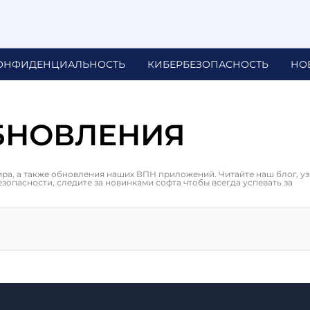
ОНФИДЕНЦИАЛЬНОСТЬ
КИБЕРБЕЗОПАСНОСТЬ
НО
БНОВЛЕНИЯ
ира, а также обновления наших ВПН приложений. Читайте наш блог, у
опасности, следите за новинками софта чтобы всегда успевать за