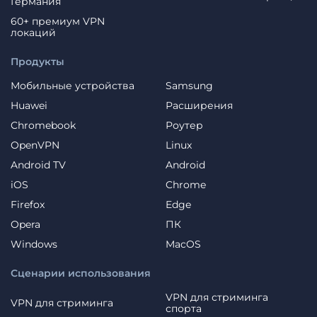
Германия
60+ премиум VPN
локаций
Продукты
Мобильные устройства
Samsung
Huawei
Расширения
Chromebook
Роутер
OpenVPN
Linux
Android TV
Android
iOS
Chrome
Firefox
Edge
Opera
ПК
Windows
MacOS
Сценарии использования
VPN для стриминга
VPN для стриминга
спорта