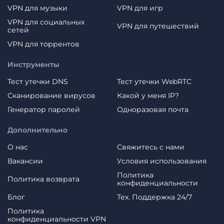
VPN для музыки
VPN для игр
VPN для социальных
VPN для путешествий
сетей
VPN для торрентов
Инструменты
Тест утечки DNS
Тест утечки WebRTC
Сканирование вирусов
Какой у меня IP?
Генератор паролей
Одноразовая почта
Дополнительно
О нас
Свяжитесь с нами
Вакансии
Условия использования
Политика
Политика возврата
конфиденциальности
Блог
Тех. Поддержка 24/7
Политика
конфиденциальности VPN