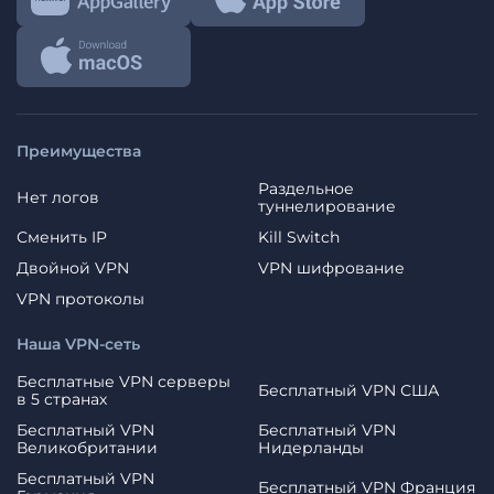
Преимущества
Раздельное
Нет логов
туннелирование
Сменить IP
Kill Switch
Двойной VPN
VPN шифрование
VPN протоколы
Наша VPN-сеть
Бесплатные VPN серверы
Бесплатный VPN США
в 5 странах
Бесплатный VPN
Бесплатный VPN
Великобритании
Нидерланды
Бесплатный VPN
Бесплатный VPN Франция