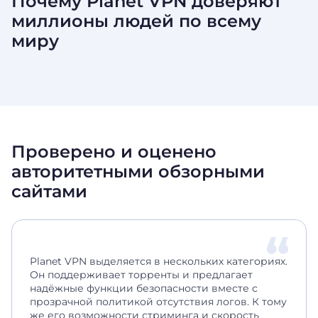
Почему Planet VPN доверяют
миллионы людей по
всему
миру
Проверено и оценено
авторитетными обзорными
сайтами
Planet VPN выделяется в нескольких категориях.
Он поддерживает торренты и предлагает
надёжные функции безопасности вместе с
прозрачной политикой отсутствия логов. К тому
же его возможности стриминга и скорость