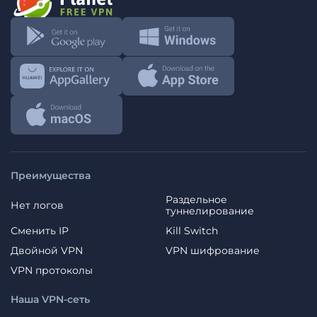
Преимущества
Раздельное
Нет логов
туннелирование
Сменить IP
Kill Switch
Двойной VPN
VPN шифрование
VPN протоколы
Наша VPN-сеть