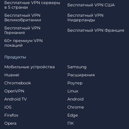
Бесплатные VPN серверы
Бесплатный VPN США
в 5 странах
Бесплатный VPN
Бесплатный VPN
Великобритании
Нидерланды
Бесплатный VPN
Бесплатный VPN Франция
Германия
60+ премиум VPN
локаций
Продукты
Мобильные устройства
Samsung
Huawei
Расширения
Chromebook
Роутер
OpenVPN
Linux
Android TV
Android
iOS
Chrome
Firefox
Edge
Opera
ПК