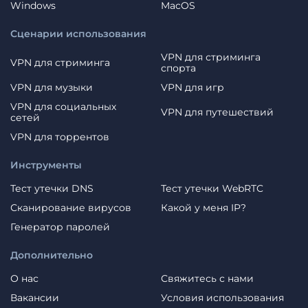
Windows
MacOS
Сценарии использования
VPN для стриминга
VPN для стриминга
спорта
VPN для музыки
VPN для игр
VPN для социальных
VPN для путешествий
сетей
VPN для торрентов
Инструменты
Тест утечки DNS
Тест утечки WebRTC
Сканирование вирусов
Какой у меня IP?
Генератор паролей
Дополнительно
О нас
Свяжитесь с нами
Вакансии
Условия использования