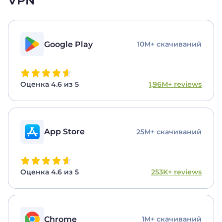
VPN
Google Play
10M+ скачиваний
Оценка 4.6 из 5
1,96M+ reviews
App Store
25M+ скачиваний
Оценка 4.6 из 5
253K+ reviews
Chrome
1M+ скачиваний