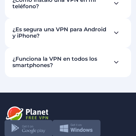
¿Cómo instalo una VPN en mi
teléfono?
¿Es segura una VPN para Android
y iPhone?
¿Funciona la VPN en todos los
smartphones?