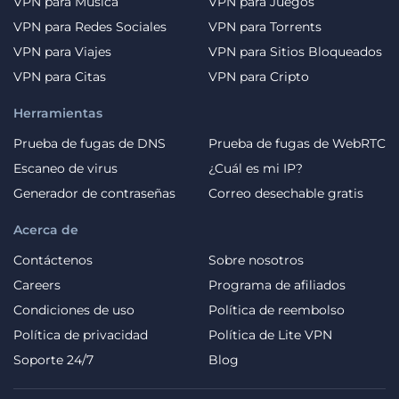
VPN para Música
VPN para Juegos
VPN para Redes Sociales
VPN para Torrents
VPN para Viajes
VPN para Sitios Bloqueados
VPN para Citas
VPN para Cripto
Herramientas
Prueba de fugas de DNS
Prueba de fugas de WebRTC
Escaneo de virus
¿Cuál es mi IP?
Generador de contraseñas
Correo desechable gratis
Acerca de
Contáctenos
Sobre nosotros
Careers
Programa de afiliados
Condiciones de uso
Política de reembolso
Política de privacidad
Política de Lite VPN
Soporte 24/7
Blog