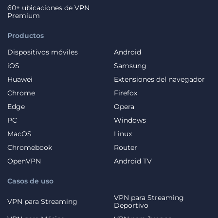
60+ ubicaciones de VPN
Premium
Productos
Dispositivos móviles
Android
iOS
Samsung
Huawei
Extensiones del navegador
Chrome
Firefox
Edge
Opera
PC
Windows
MacOS
Linux
Chromebook
Router
OpenVPN
Android TV
Casos de uso
VPN para Streaming
VPN para Streaming
Deportivo