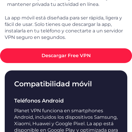
mantener privada tu actividad en línea.
La app móvil está diseñada para ser rápida, ligera y
fácil de usar. Solo tienes que descargar la app,
instalarla en tu teléfono y conectarte a un servidor
VPN seguro en segundos.
Descargar Free VPN
Compatibilidad móvil
Teléfonos Android
Planet VPN funciona en smartphones
Android, incluidos los dispositivos Samsung,
Xiaomi, Huawei y Google Pixel. La app está
disponible en Google Play y optimizada para