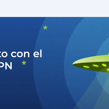
o con el
VPN