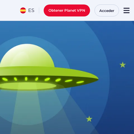
ES
Obtener Planet VPN
Acceder