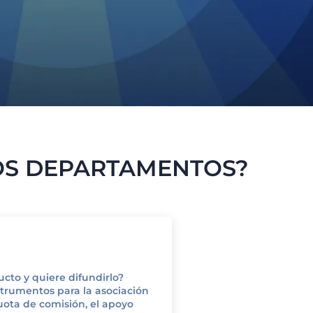
OS DEPARTAMENTOS?
cto y quiere difundirlo?
strumentos para la asociación
uota de comisión, el apoyo