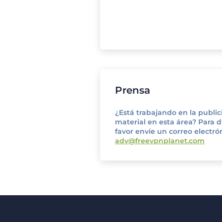
Prensa
¿Está trabajando en la public
material en esta área? Para di
favor envíe un correo electrón
adv@freevpnplanet.com