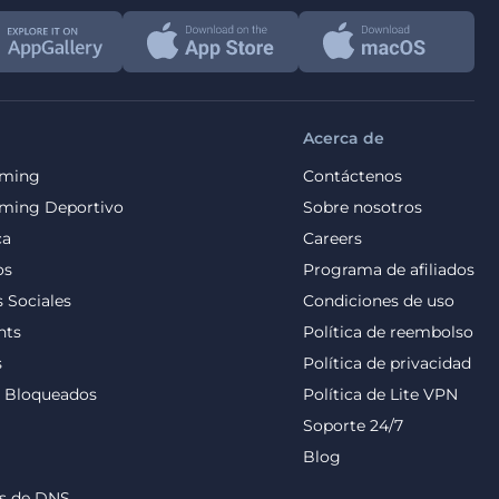
Acerca de
aming
Contáctenos
aming Deportivo
Sobre nosotros
ca
Careers
os
Programa de afiliados
 Sociales
Condiciones de uso
nts
Política de reembolso
s
Política de privacidad
s Bloqueados
Política de Lite VPN
Soporte 24/7
Blog
as de DNS