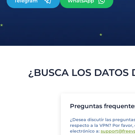
Telegram
WhatsApp
¿BUSCA LOS DATOS
Preguntas frequente
¿Desea discutir las pregunta
respecto a la VPN? Por favor,
electrónico a:
support@freev