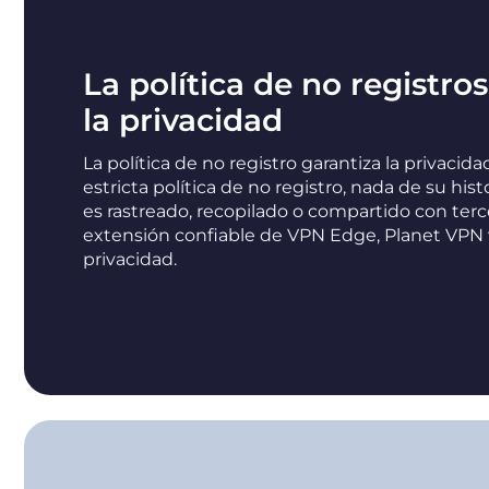
La política de no registro
la privacidad
La política de no registro garantiza la privacid
estricta política de no registro, nada de su his
es rastreado, recopilado o compartido con ter
extensión confiable de VPN Edge, Planet VPN va
privacidad.