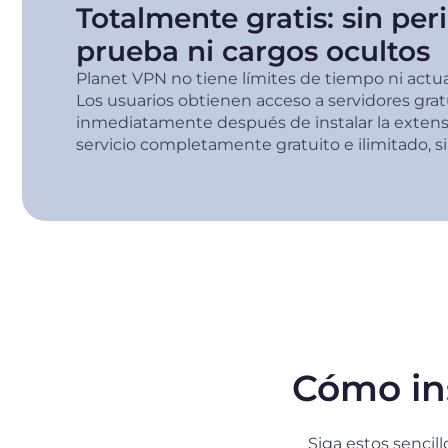
Totalmente gratis: sin per
prueba ni cargos ocultos
Planet VPN no tiene límites de tiempo ni actua
Los usuarios obtienen acceso a servidores gra
inmediatamente después de instalar la extens
servicio completamente gratuito e ilimitado, si
Cómo ins
Siga estos sencil