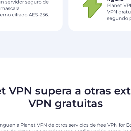
n servidor seguro de
Planet VPN
enmascara
VPN gratu
rno cifrado AES-256.
segundo pl
 VPN supera a otras ex
VPN gratuitas
nguen a Planet VPN de otros servicios de free VPN for Edg