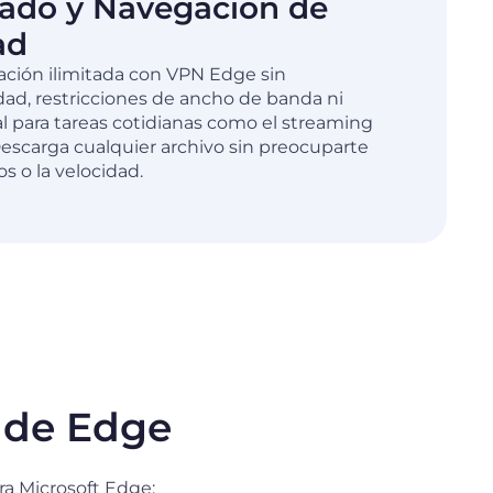
itado y Navegación de
ad
ación ilimitada con VPN Edge sin
dad, restricciones de ancho de banda ni
al para tareas cotidianas como el streaming
 Descarga cualquier archivo sin preocuparte
s o la velocidad.
n de Edge
ra Microsoft Edge: