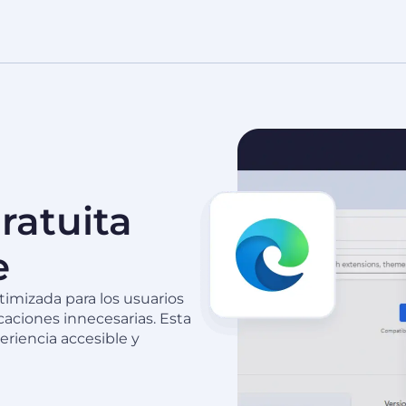
ratuita
e
imizada para los usuarios
aciones innecesarias. Esta
riencia accesible y