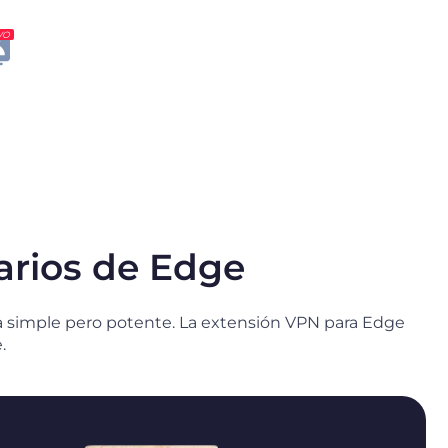
VO
arios de Edge
a simple pero potente. La extensión VPN para Edge
.