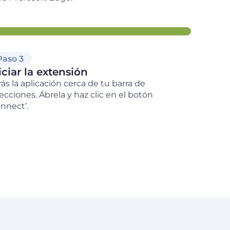
Paso 3
iciar la extensión
rás la aplicación cerca de tu barra de
recciones. Ábrela y haz clic en el botón
onnect’.