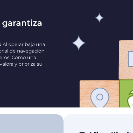
s garantiza
ad Al operar bajo una
torial de navegación
ceros. Como una
lora y prioriza su