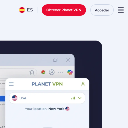
ES
Obtener Planet VPN
Acceder