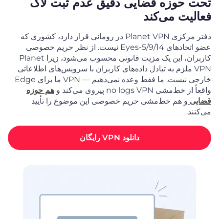
تحت حوزه قضایی دقیق عدم ثبت لاگ
فعالیت می‌کند
دفتر مرکزی Planet VPN در رومانی قرار دارد، کشوری که
عضو اتحادهای 5/9/14-Eyes نیست. از نظر حریم خصوصی
کاربران، این یک مزیت قانونی محسوب می‌شود، زیرا Planet
VPN ملزم به تبادل داده‌های کاربران با سرویس‌های اطلاعاتی
خارجی نیست. ما فقط وعده نمی‌دهیم — VPN ما برای Edge
واقعاً از خط‌مشی no logs VPN پیروی می‌کند و
هم حوزه
قضایی
و هم خط‌مشی حریم خصوصی این موضوع را تأیید
می‌کنند.
دانلود VPN رایگان