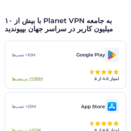
به جامعه Planet VPN با بیش از ۱۰
میلیون کاربر در
سراسر جهان بپیوندید
Google Play
10M+ نصب‌ها
امتیاز 4.6 از ۵
1,96M+ بررسی‌ها
App Store
25M+ نصب‌ها
امتیاز 4.6 از ۵
253K+ بررسی‌ها