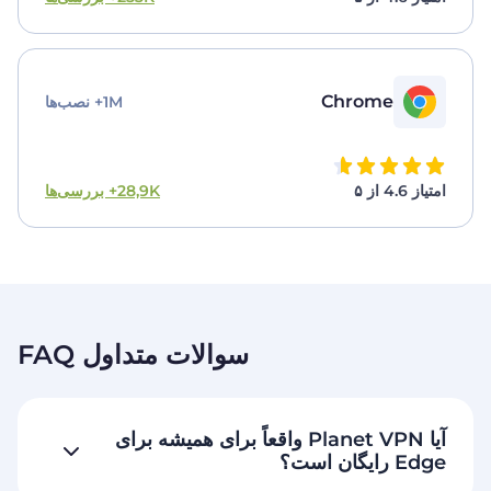
Chrome
1M+ نصب‌ها
امتیاز 4.6 از ۵
28,9K+ بررسی‌ها
سوالات متداول FAQ
آیا Planet VPN واقعاً برای همیشه برای
Edge رایگان است؟