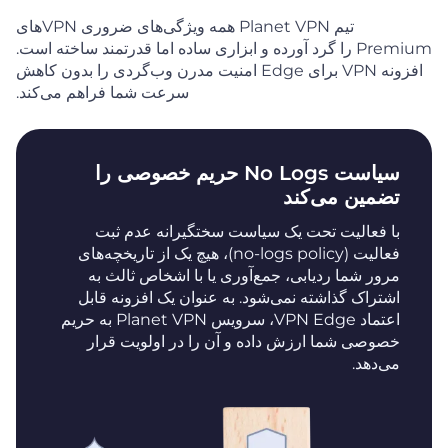
تیم Planet VPN همه ویژگی‌های ضروری VPNهای
Premium را گرد آورده و ابزاری ساده اما قدرتمند ساخته است.
افزونه VPN برای Edge امنیت مدرن وب‌گردی را بدون کاهش
سرعت شما فراهم می‌کند.
سیاست No Logs حریم خصوصی را
تضمین می‌کند
با فعالیت تحت یک سیاست سختگیرانه عدم ثبت
فعالیت (no-logs policy)، هیچ یک از تاریخچه‌های
مرور شما ردیابی، جمع‌آوری یا با اشخاص ثالث به
اشتراک گذاشته نمی‌شود. به عنوان یک افزونه قابل
اعتماد VPN Edge، سرویس Planet VPN به حریم
خصوصی شما ارزش داده و آن را در اولویت قرار
می‌دهد.