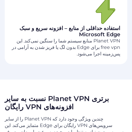
استفاده حداقلی از منابع – افزونه سریع و سبک
Microsoft Edge
Planet VPN منابع سیستم شما را سنگین نمی‌کند. این
free vpn برای Edge بدون لگ یا فریز شدن به آرامی در
پس‌زمینه اجرا می‌شود.
برتری Planet VPN نسبت به سایر
افزونه‌های VPN
رایگان
چندین ویژگی وجود دارد که Planet VPN را از سایر
سرویس‌های VPN رایگان برای Edge متمایز می‌کند. این
سرویس بدون نیاز به
تنظیمات پیچیده، سرعت یا میزان مصرف