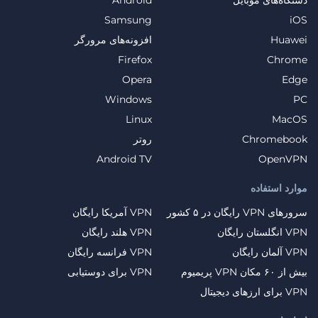
Samsung
iOS
Huawei
افزونه‌های مرورگر
Firefox
Chrome
Opera
Edge
Windows
PC
Linux
MacOS
Chromebook
روتر
Android TV
OpenVPN
موارد استفاده
سرورهای VPN رایگان در ۵ کشور
VPN آمریکا رایگان
VPN انگلستان رایگان
VPN هلند رایگان
VPN آلمان رایگان
VPN فرانسه رایگان
بیش از ۶۰ مکان VPN پریمیوم
VPN برای دوستیابی
VPN برای ارزهای دیجیتال