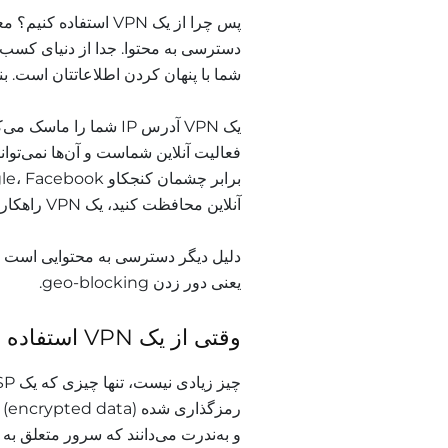
پس چرا از یک VPN است
شما با پنهان کردن اطلاعاتتان است. بنابراین یک VPN چه چیزی ر
یک VPN آدرس IP شما را
فعالیت آنلاین شماست و آن‌ها نمی‌توانند
آنلاین محافظت کنید، یک VPN راهکار مناسبی است.
دلیل دیگر دسترسی به محتوایی است
یعنی دور زدن geo-blocking.
وقتی از یک VPN استفاده می‌کنم، ISP من چه چیزی را می‌بیند؟
رم
و به‌ندرت می‌دانند که سرور متعلق به