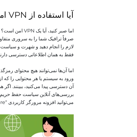
آیا استفاده از VPN امن است؟
صرفاً ترافیک شما را به سروری متفاوت
فقط به همان اطلاعاتی دسترسی دارند که ISP شما 
آن دسترسی پیدا می‌کنید، ببینند. اگر 
می‌توانید افزونه مرورگر کاربردی “HTTPS everywhere” را نصب کنید.