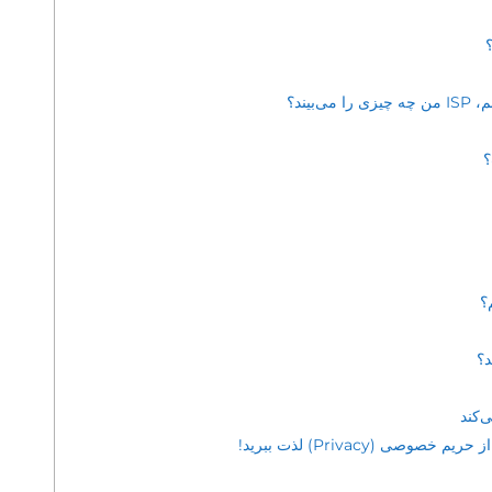
وصی (Privacy) لذت ببرید!