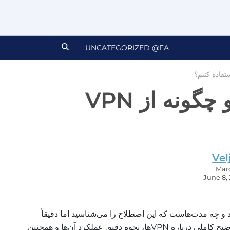
UNCATEGORIZED @FA
VPN چیست و چگونه از VPN
Vel
آشنا شده باشید و چه مدت‌هاست که این اصطلاح را می‌شناسید اما دقیقاً
نمی‌دانید به چه معناست، این مقاله توضیح کاملی درباره VPNها، نحوه دقیق عملکرد آن‌ها و همچنین