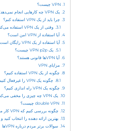
1.
VPN چیست؟
2.
یک VPN چه کارهایی انجام نمی‌دهد؟
3.
چرا باید از یک VPN استفاده کنم؟
3.1.
وقتی از یک VPN استفاده می‌کنم، ISP من چه چیزی را می‌بیند؟
4.
آیا استفاده از VPN امن است؟
5.
آیا استفاده از یک VPN رایگان است؟
5.1.
یک VPN p2p چیست؟
6.
آیا VPNها قانونی هستند؟
7.
مزایای VPN
8.
چگونه از یک VPN استفاده کنیم؟
8.1.
چگونه یک VPN را غیرفعال کنیم؟
9.
چگونه یک VPN راه اندازی کنیم؟
10.
یک VPN چه چیزی را مخفی می‌کند؟
11.
double VPN چیست؟
12.
چگونه بررسی کنیم که VPN کار می‌کند
13.
بهترین ارائه دهنده را انتخاب کنید و از حریم خص
14.
سوالات برتر مردم درباره VPNها