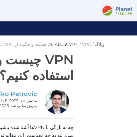
وبلاگ
/
VPN چیست و چگونه از VPN استفاده کنیم؟
/
All About VPN
استفاده کنیم؟
jko Petrovic
منتشر شد: March 8, 2025
به‌روزرسانی شد: June 8, 2026
چه به تازگی با VPNها 