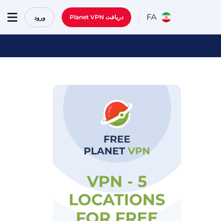
FA
دریافت Planet VPN
ورود