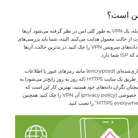
اما صبر کنید، آیا یک VPN امن است؟ بله، یک VPN به طور کلی امن در نظر گرفته می‌شود. آن‌ها
 از حالت معمول هدایت می‌کنند. البته، شما باید بررسی‌های
لازم را انجام دهید و شهرت و سیاست داده‌های سرویس VPN را چک کنید. در بدترین حالت، آن‌ها
دارد.
اما آن‌ها نمی‌توانند هیچ محتوای رمزگذاری‌شده‌ای (encrypted) مانند رمزهای عبور یا اطلاعات
ورود به سیستم یا هر محتوایی را که از طریق یک سایت HTTPS (که روز به روز رایج‌تر می‌شود) به
همچنان نگران داده‌های خود هستید، بهترین کار این است که
بررسی‌های آنلاین سیاست حفظ حریم خصوصی (privacy policy) آن VPN را چک کنید. همچنین