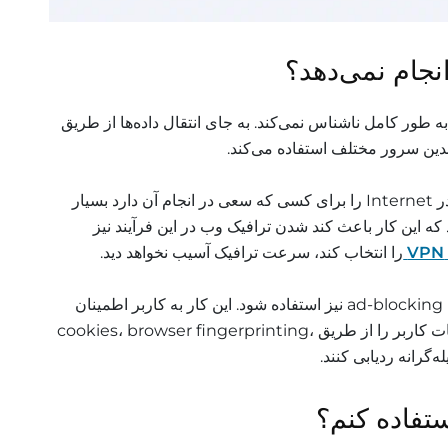
د که یک VPN ترافیک را به طور کامل ناشناس نمی‌کند. به جای انتقال داده‌ها از طریق
این موضوع ردیابی فعالیت‌های کاربر در Internet را برای کسی که سعی در انجام آن دارد بسیار
ند که این کار باعث کند شدن ترافیک وب در این فرآیند نیز
را انتخاب کند، سرعت ترافیک آسیب نخواهد دید.
همراه با یک VPN، باید از سرویس‌های ad-blocking نیز استفاده شود. این کار به کاربر اطمینان
می‌دهد که وب‌سایت‌ها نمی‌توانند حرکات کاربر را از طریق cookies، browser fingerprinting،