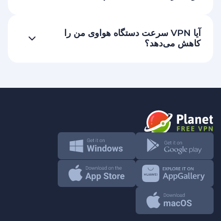
آیا VPN سرعت دستگاه هواوی من را
کاهش می‌دهد؟