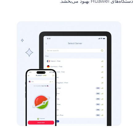
دستگاه‌های Huawei بهبود می‌بخشد.