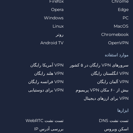
Firefox
Chrome
Opera
Edge
Windows
PC
Linux
MacOS
Chromebook
روتر
Android TV
OpenVPN
موارد استفاده
سرورهای VPN رایگان در ۵ کشور
VPN آمریکا رایگان
VPN انگلستان رایگان
VPN هلند رایگان
VPN آلمان رایگان
VPN فرانسه رایگان
بیش از ۶۰ مکان VPN پریمیوم
VPN برای دوستیابی
VPN برای ارزهای دیجیتال
ابزارها
تست نشت DNS
تست نشت WebRTC
اسکن ویروس
بررسی آدرس IP