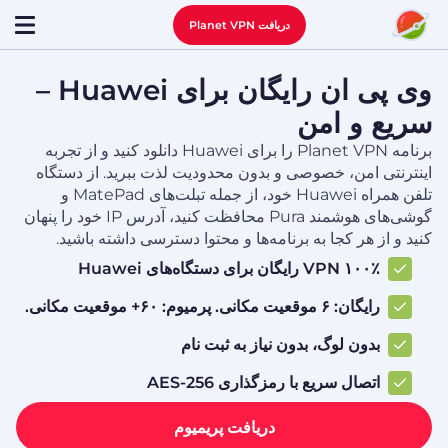
دریافت Planet VPN
وی پی ان رایگان برای Huawei –
سریع و امن
برنامه Planet VPN را برای Huawei دانلود کنید و از تجربه
اینترنتی امن، خصوصی و بدون محدودیت لذت ببرید. از دستگاه
تلفن همراه Huawei خود، از جمله تبلت‌های MatePad و
گوشی‌های هوشمند Pura محافظت کنید، آدرس IP خود را پنهان
کنید و از هر کجا به برنامه‌ها و محتوا دسترسی داشته باشید.
VPN ۱۰۰٪ رایگان برای دستگاه‌های Huawei
رایگان: ۶ موقعیت مکانی. پرمیوم: ۶۰+ موقعیت مکانی.
بدون لوگ، بدون نیاز به ثبت نام
اتصال سریع با رمزگذاری AES-256
دریافت پریمیوم