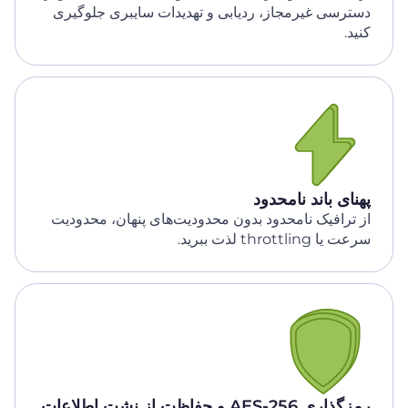
دسترسی غیرمجاز، ردیابی و تهدیدات سایبری جلوگیری
کنید.
پهنای باند نامحدود
از ترافیک نامحدود بدون محدودیت‌های پنهان، محدودیت
سرعت یا throttling لذت ببرید.
رمزگذاری AES-256 و حفاظت از نشت اطلاعات