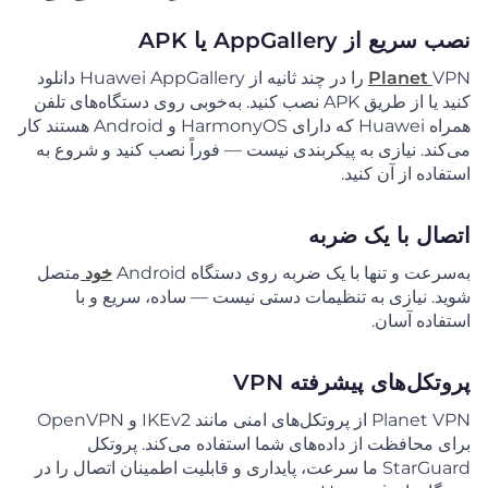
نصب سریع از AppGallery یا APK
Planet
VPN را در چند ثانیه از Huawei AppGallery دانلود
کنید یا از طریق APK نصب کنید. به‌خوبی روی دستگاه‌های تلفن
همراه Huawei که دارای HarmonyOS و Android هستند کار
می‌کند. نیازی به پیکربندی نیست — فوراً نصب کنید و شروع به
استفاده از آن کنید.
اتصال با یک ضربه
به‌سرعت و تنها با یک ضربه روی دستگاه Android
خود
متصل
شوید. نیازی به تنظیمات دستی نیست — ساده، سریع و با
استفاده آسان.
پروتکل‌های پیشرفته VPN
Planet VPN از پروتکل‌های امنی مانند IKEv2 و OpenVPN
برای محافظت از داده‌های شما استفاده می‌کند. پروتکل
StarGuard ما سرعت، پایداری و قابلیت اطمینان اتصال را در