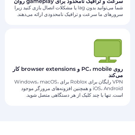
سرعت و ترافیک نامحدود برای gameplay روان
شما می‌توانید بدون lag یا مشکلات اتصال بازی کنید زیرا
سرورهای ما سرعت و ترافیک نامحدودی ارائه می‌دهند.
روی PC، mobile و browser extensions کار
می‌کند
VPN رایگان برای Roblox برای Windows، macOS،
iOS، Android و همچنین افزونه‌های مرورگر موجود
است. تنها با چند کلیک از هر دستگاهی متصل شوید.