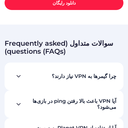
دانلود رایگان
سوالات متداول (Frequently asked
questions (FAQs))
چرا گیمرها به VPN نیاز دارند؟
آیا VPN باعث بالا رفتن ping در بازی‌ها
می‌شود؟
آیا استفاده از Planet VPN به صورت