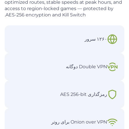
optimized routes, stable speeds at peak hours, and
access to region-locked games — protected by
AES-256 encryption and Kill Switch.
۱۲۶۰ سرور
Double VPN دوگانه
رمزگذاری AES 256-bit
Onion over VPN برای روتر