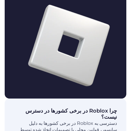
چرا Roblox در برخی کشورها در دسترس
نیست؟
دسترسی به Roblox در برخی کشورها به دلیل
سانسور، قوانین محلی یا تصمیمات اتخاذ شده توسط