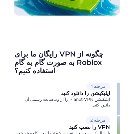
چگونه از VPN رایگان ما برای
Roblox به صورت گام به گام
استفاده کنیم؟
مرحله 1
اپلیکیشن را دانلود کنید
اپلیکیشن Planet VPN را از وب‌سایت رسمی آن
دانلود کنید.
مرحله 2
VPN را نصب کنید
با دنبال کردن مراحل نصب، VPN را روی کامپیوتر خود