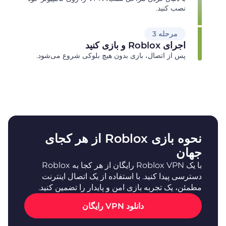
نصب کنید.
مرحله 3
اجرای Roblox و بازی کنید
پس از اتصال، بازی بدون هیچ بلوکی شروع می‌شود.
نحوه بازی Roblox از هر کجای
جهان
با یک Roblox VPN رایگان از هر کجا به Roblox
دسترسی پیدا کنید. با استفاده از یک اتصال اینترنت
مطمئن، یک تجربه بازی امن و پایدار را تضمین کنید.
دانلود VPN رایگان