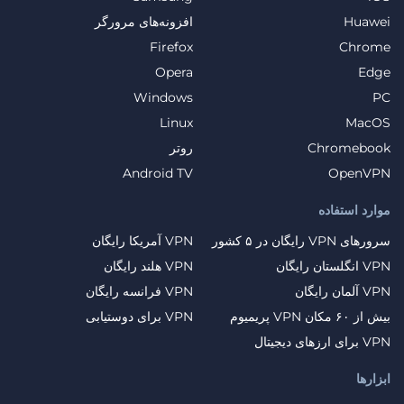
Huawei
افزونه‌های مرورگر
Firefox
Chrome
Opera
Edge
Windows
PC
Linux
MacOS
Chromebook
روتر
Android TV
OpenVPN
موارد استفاده
سرورهای VPN رایگان در ۵ کشور
VPN آمریکا رایگان
VPN انگلستان رایگان
VPN هلند رایگان
VPN آلمان رایگان
VPN فرانسه رایگان
بیش از ۶۰ مکان VPN پریمیوم
VPN برای دوستیابی
VPN برای ارزهای دیجیتال
ابزارها