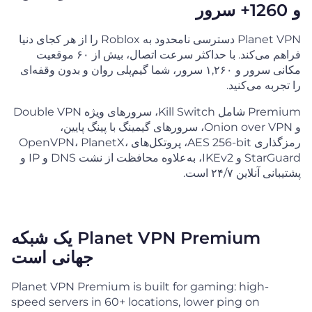
و 1260+ سرور
Planet VPN دسترسی نامحدود به Roblox را از هر کجای دنیا
فراهم می‌کند. با حداکثر سرعت اتصال، بیش از ۶۰ موقعیت
مکانی سرور و ۱,۲۶۰ سرور، شما گیم‌پلی روان و بدون وقفه‌ای
را تجربه می‌کنید.
Premium شامل Kill Switch، سرورهای ویژه Double VPN
و Onion over VPN، سرورهای گیمینگ با پینگ پایین،
رمزگذاری AES 256-bit، پروتکل‌های OpenVPN، PlanetX،
StarGuard و IKEv2، به‌علاوه محافظت از نشت DNS و IP و
پشتیبانی آنلاین ۲۴/۷ است.
Planet VPN Premium یک شبکه
جهانی است
Planet VPN Premium is built for gaming: high-
speed servers in 60+ locations, lower ping on