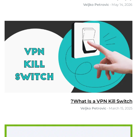
Veljko Petrovic
•
May 14, 2026
What Is a VPN Kill Switch?
Veljko Petrovic
•
March 15, 2025