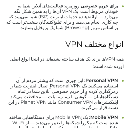
برای حریم خصوصی
روزمره: فعالیت‌های آنلاین شما به
خودتان مربوط است. یک VPN آن‌ها را به همین شکل نگه
می‌دارد — ارائه‌دهنده خدمات اینترنت (ISP) شما نمی‌بیند که
چه کاری انجام می‌دهید و برای تبلیغ‌کنندگان سخت‌تر است که
بر اساس مرور (Browsing) شما یک پروفایل بسازند.
انواع مختلف VPN
همه VPNها برای یک هدف ساخته نشده‌اند. در اینجا انواع اصلی
آورده شده است:
Personal VPN:
این چیزی است که بیشتر مردم از آن
استفاده می‌کنند. یک Personal VPN اتصال اینترنت شما را
رمزگذاری کرده و از حریم خصوصی آنلاین شما در تمام
دستگاه‌هایتان — گوشی، لپ‌تاپ، تبلت — محافظت می‌کند.
اپلیکیشن‌های Consumer VPN مانند Planet VPN در این
دسته قرار می‌گیرند.
Mobile VPN:
یک Mobile VPN برای دستگاه‌هایی ساخته
شده است که مکرراً شبکه‌ها را تغییر می‌دهند — از Wi-Fi