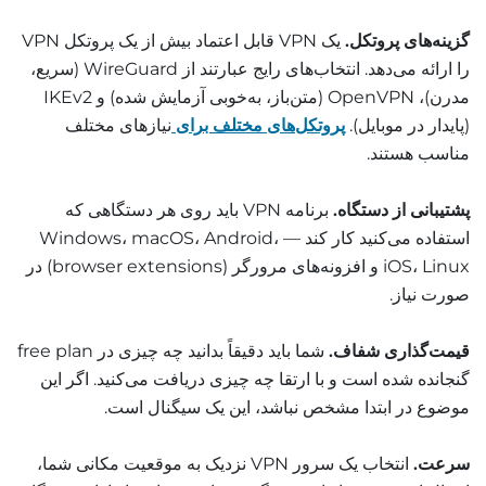
گزینه‌های پروتکل.
یک VPN قابل اعتماد بیش از یک پروتکل VPN
را ارائه می‌دهد. انتخاب‌های رایج عبارتند از WireGuard (سریع،
مدرن)، OpenVPN (متن‌باز، به‌خوبی آزمایش شده) و IKEv2
(پایدار در موبایل).
پروتکل‌های مختلف برای
نیازهای مختلف
مناسب هستند.
پشتیبانی از دستگاه.
برنامه VPN باید روی هر دستگاهی که
استفاده می‌کنید کار کند — Windows، macOS، Android،
iOS، Linux و افزونه‌های مرورگر (browser extensions) در
صورت نیاز.
قیمت‌گذاری شفاف.
شما باید دقیقاً بدانید چه چیزی در free plan
گنجانده شده است و با ارتقا چه چیزی دریافت می‌کنید. اگر این
موضوع در ابتدا مشخص نباشد، این یک سیگنال است.
سرعت.
انتخاب یک سرور VPN نزدیک به موقعیت مکانی شما،