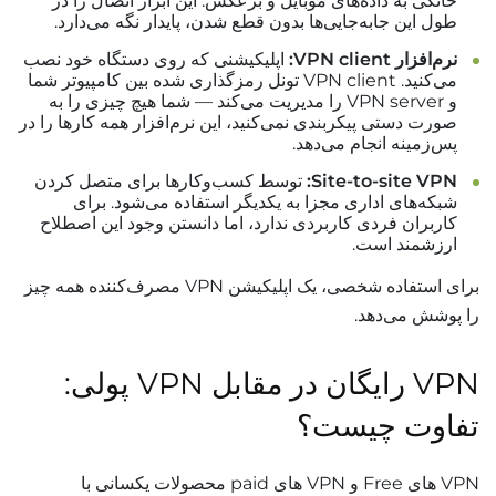
خانگی به داده‌های موبایل و برعکس. این ابزار اتصال را در
طول این جابه‌جایی‌ها بدون قطع شدن، پایدار نگه می‌دارد.
نرم‌افزار VPN client:
اپلیکیشنی که روی دستگاه خود نصب
می‌کنید. VPN client تونل رمزگذاری شده بین کامپیوتر شما
و VPN server را مدیریت می‌کند — شما هیچ چیزی را به
صورت دستی پیکربندی نمی‌کنید، این نرم‌افزار همه کارها را در
پس‌زمینه انجام می‌دهد.
Site-to-site VPN:
توسط کسب‌وکارها برای متصل کردن
شبکه‌های اداری مجزا به یکدیگر استفاده می‌شود. برای
کاربران فردی کاربردی ندارد، اما دانستن وجود این اصطلاح
ارزشمند است.
برای استفاده شخصی، یک اپلیکیشن VPN مصرف‌کننده همه چیز
را پوشش می‌دهد.
VPN رایگان در مقابل VPN پولی:
تفاوت چیست؟
VPN های Free و VPN های paid محصولات یکسانی با