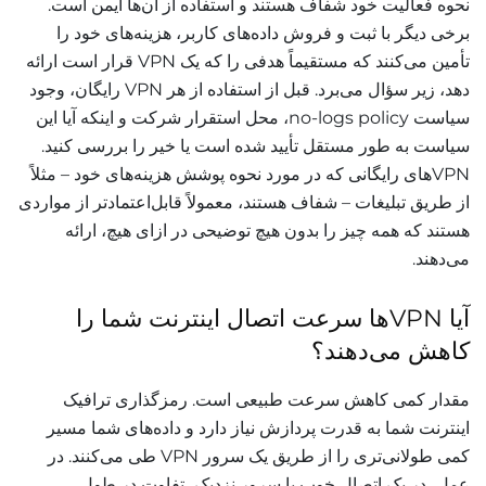
نحوه فعالیت خود شفاف هستند و استفاده از آن‌ها ایمن است.
برخی دیگر با ثبت و فروش داده‌های کاربر، هزینه‌های خود را
تأمین می‌کنند که مستقیماً هدفی را که یک VPN قرار است ارائه
دهد، زیر سؤال می‌برد. قبل از استفاده از هر VPN رایگان، وجود
سیاست no-logs policy، محل استقرار شرکت و اینکه آیا این
سیاست به طور مستقل تأیید شده است یا خیر را بررسی کنید.
VPNهای رایگانی که در مورد نحوه پوشش هزینه‌های خود – مثلاً
از طریق تبلیغات – شفاف هستند، معمولاً قابل‌اعتمادتر از مواردی
هستند که همه چیز را بدون هیچ توضیحی در ازای هیچ، ارائه
می‌دهند.
آیا VPNها سرعت اتصال اینترنت شما را
کاهش می‌دهند؟
مقدار کمی کاهش سرعت طبیعی است. رمزگذاری ترافیک
اینترنت شما به قدرت پردازش نیاز دارد و داده‌های شما مسیر
کمی طولانی‌تری را از طریق یک سرور VPN طی می‌کنند. در
عمل، در یک اتصال خوب با سرور نزدیک، تفاوت در طول