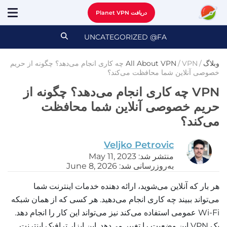
دریافت Planet VPN
UNCATEGORIZED @FA
وبلاگ
/
/
All About VPN
VPN چه کاری انجام می‌دهد؟ چگونه از حریم
خصوصی آنلاین شما محافظت می‌کند؟
VPN چه کاری انجام می‌دهد؟ چگونه از
حریم خصوصی آنلاین شما محافظت
می‌کند؟
Veljko Petrovic
منتشر شد: May 11, 2023
به‌روزرسانی شد: June 8, 2026
هر بار که آنلاین می‌شوید، ارائه دهنده خدمات اینترنت شما
می‌تواند ببیند چه کاری انجام می‌دهید. هر کسی که از همان شبکه
Wi-Fi عمومی استفاده می‌کند نیز می‌تواند این کار را انجام دهد.
یک VPN این وضعیت را تغییر می‌دهد. این ابزار ترافیک اینترنت