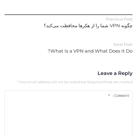
Previous Post
چگونه VPN شما را از هکرها محافظت می‌کند؟
Next Post
What Is a VPN and What Does It Do?
Leave a Reply
*
Your email address will not be published.
Required fields are marked