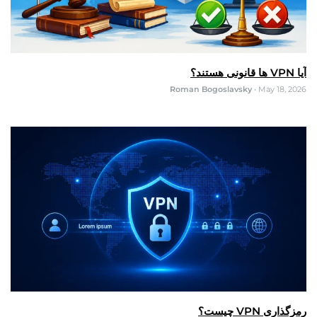
آیا VPN ها قانونی هستند؟
Roman Bogoslavsky
•
May 18, 2026
رمزگذاری VPN چیست؟