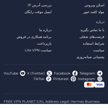
اسکن ویروس
بررسی آدرس IP
مولد کلمه عبور
ایمیل موقت رایگان
درباره
با ما تماس بگیرید
درباره ما
فرصت‌های شغلی
برنامه همکاری در فروش
شرایط استفاده
بازپرداخت
سیاست
سیاست Lite VPN
پشتیبانی شبانه‌روزی
YouTube
X (Twitter)
Facebook
Telegram
TikTok
Pinterest
Instagram
FREE VPN PLANET S.R.L Address Legal: Hermes Business
Campus, Sectorul 2, Bulevardul Dimitrie Pompeiu 5-7,