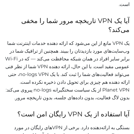
است.
آیا یک VPN تاریخچه مرور شما را مخفی
می‌کند؟
یک VPN مانع از این می‌شود که ارائه دهنده خدمات اینترنت شما
وب‌سایت‌های مورد بازدیدتان را ببیند. همچنین از ترافیک شما در
برابر سایر افراد در همان شبکه محافظت می‌کند — که در Wi-Fi
عمومی مفید است. با این حال، ارائه دهنده VPN شما از نظر فنی
می‌تواند فعالیت‌های شما را ثبت کند. با یک no-logs VPN، حتی
ارائه دهنده هم چیزی برای تحویل دادن ذخیره نکرده است.
Planet VPN از یک سیاست سختگیرانه no-logs پیروی می‌کند:
بدون لاگ فعالیت، بدون داده‌های جلسه، بدون تاریخچه مرور.
آیا استفاده از یک VPN رایگان امن است؟
بستگی به ارائه‌دهنده دارد. برخی از VPNهای رایگان در مورد