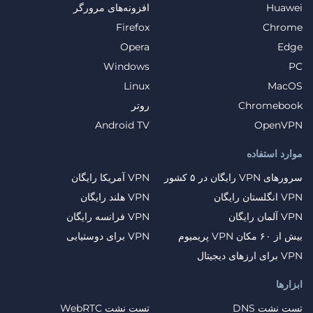
Huawei
افزونه‌های مرورگر
Firefox
Chrome
Opera
Edge
Windows
PC
Linux
MacOS
Chromebook
روتر
Android TV
OpenVPN
موارد استفاده
سرورهای VPN رایگان در ۵ کشور
VPN آمریکا رایگان
VPN انگلستان رایگان
VPN هلند رایگان
VPN آلمان رایگان
VPN فرانسه رایگان
بیش از ۶۰ مکان VPN پریمیوم
VPN برای دوستیابی
VPN برای ارزهای دیجیتال
ابزارها
تست نشت DNS
تست نشت WebRTC