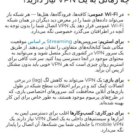
در Wi-Fi عمومی:
کافه‌ها، فرودگاه‌ها، هتل‌ها — هر شبکه باز
می‌تواند داده‌های شما را در معرض دید دیگران در همان شبکه
Wi-Fi عمومی قرار دهد. یک VPN اتصال شما را بدون توجه به
آنچه در اطرافتان می‌گذرد خصوصی نگه می‌دارد.
برای استریم:
سرویس‌های
Streaming بر اساس
موقعیت
مکانی شما کتابخانه‌های متفاوتی را نشان می‌دهند. از طریق
یک سرور VPN در کشوری دیگر متصل شوید و می‌توانید به
محتوای موجود در آنجا دسترسی پیدا کنید. سرعت کافی برای
استریم روان چیزی است که هر VPN خوبی باید بدون مشکل
از پس آن برآید.
برای بازی:
یک VPN می‌تواند به کاهش لگ (lag) در برخی
اتصالات کمک کند و در برابر اختلالات سطح شبکه در طول
بازی‌های آنلاین محافظت کند. سرورهای اختصاصی بازی، که
در طرح‌های پرمیوم موجود هستند، به طور خاص برای این کار
بهینه شده‌اند.
برای دورکاری: کسب‌وکارها
اغلب برای دسترسی ایمن به
ابزارها و سیستم‌های داخلی به یک اتصال VPN نیاز دارند. یک
mobile VPN با جابجایی شما بین شبکه‌ها، آن اتصال را پایدار
نگه می‌دارد.