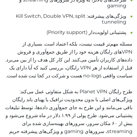
gaming
ویژگی‌های پیشرفته: Kill Switch, Double VPN, split
tunneling
پشتیبانی اولویت‌دار (Priority support)
مسئله مهم‌تر قیمت نیست، بلکه اعتماد است. بسیاری از
VPNهای رایگان هزینه خود را از طریق جمع‌آوری و فروش
داده‌های کاربران تأمین می‌کنند. این کار کل هدف را از بین می‌برد.
قبل از استفاده از هر VPN رایگان، بررسی کنید که آیا دارای یک
سیاست واقعی no-logs هست و شرکت در کجا ثبت شده است.
طرح رایگان Planet VPN به شکل متفاوتی عمل می‌کند:
ویژگی‌های اصلی با بدون محدودیت ترافیک یا پهنای باند رایگان
باقی می‌مانند و این طرح به جای جمع‌آوری داده‌ها، توسط تبلیغات
پشتیبانی می‌شود. طرح پولی از ۱.۹۹ دلار در ماه شروع می‌شود و
بیش از ۶۰ مکان سرور، سرورهای بهینه‌سازی شده برای
streaming، سرورهای gaming و ویژگی‌های پیشرفته حریم