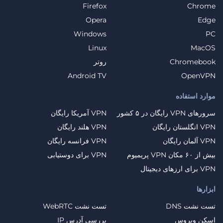
Firefox
Chrome
Opera
Edge
Windows
PC
Linux
MacOS
Chromebook
روتر
Android TV
OpenVPN
موارد استفاده
سرورهای VPN رایگان در ۵ کشور
VPN آمریکا رایگان
VPN انگلستان رایگان
VPN هلند رایگان
VPN آلمان رایگان
VPN فرانسه رایگان
بیش از ۶۰ مکان VPN پریمیوم
VPN برای دوستیابی
VPN برای ارزهای دیجیتال
ابزارها
تست نشت DNS
تست نشت WebRTC
اسکن ویروس
بررسی آدرس IP