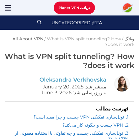
دریافت Planet VPN
UNCATEGORIZED @FA
وبلاگ
/
What is VPN split tunneling? How
/
All About VPN
does it work?
What is VPN split tunneling? How
does it work?
Oleksandra Verkhovska
منتشر شد: January 20, 2025
به‌روزرسانی شد: June 3, 2026
فهرست مطالب
1.
تونل‌سازی تفکیکی VPN چیست و چرا مفید است؟
2.
VPN چیست و چگونه کار می‌کند؟
3.
تونل‌سازی تفکیکی چیست و چه تفاوتی با استفاده معمولی از
VPN دارد؟