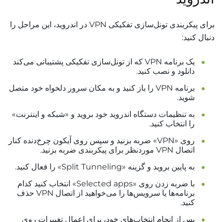
برای پیکربندی تونل‌سازی تفکیکی VPN در اندروید، این مراحل را
دنبال کنید:
یک برنامه VPN که از تونل‌سازی تفکیکی پشتیبانی می‌کند
دانلود و نصب کنید.
برنامه VPN را باز کنید و به مکان سرور دلخواه خود متصل
شوید.
به تنظیمات دستگاه اندروید خود بروید و «شبکه و اینترنت»
را انتخاب کنید.
روی «VPN» ضربه بزنید و سپس روی آیکون چرخ‌دنده کنار
اتصال VPN موردنظر برای پیکربندی ضربه بزنید.
به پایین بروید و گزینه «Split Tunneling» را فعال کنید.
با ضربه زدن روی «Selected apps» انتخاب کنید کدام
برنامه‌ها یا سرویس‌ها را می‌خواهید از اتصال VPN حذف
کنید.
پس از انجام انتخاب‌های خود، برای اعمال تغییرات روی