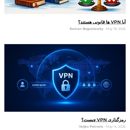
آیا VPN ها قانونی هستند؟
Roman Bogoslavsky
•
May 18, 2026
رمزگذاری VPN چیست؟
Veljko Petrovic
•
May 14, 2026