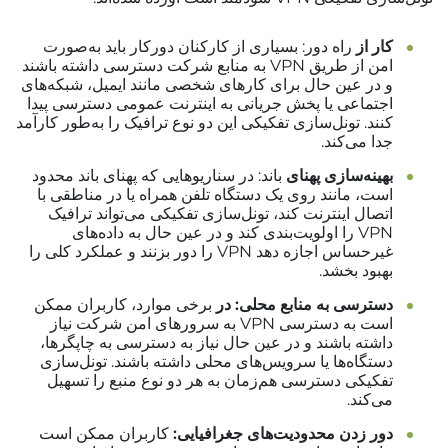
کار از
راه دور: بسیاری از کارکنان دورکار باید به‌صورت
امن از طریق VPN به منابع شرکت دسترسی داشته باشند
و در عین حال برای کارهای شخصی مانند ایمیل، شبکه‌های
اجتماعی یا پخش جریانی به اینترنت عمومی دسترسی پیدا
کنند. تونل‌سازی تفکیکی این دو نوع ترافیک را به‌طور کارآمد
جدا می‌کند.
بهینه‌سازی پهنای
باند: در سناریوهایی که پهنای باند محدود
است، مانند روی یک دستگاه تلفن همراه یا در مناطقی با
اتصال اینترنت کند، تونل‌سازی تفکیکی می‌تواند ترافیک
VPN را اولویت‌بندی کند و در عین حال به داده‌های
غیرحساس اجازه دهد VPN را دور بزنند و عملکرد کلی را
بهبود بخشد.
دسترسی به منابع محلی: در
برخی موارد، کاربران ممکن
است به دسترسی VPN به سرورهای امن شرکت نیاز
داشته باشند و در عین حال نیاز به دسترسی به چاپگرها،
دستگاه‌ها یا سرویس‌های محلی داشته باشند. تونل‌سازی
تفکیکی دسترسی هم‌زمان به هر دو نوع منبع را تسهیل
می‌کند.
دور زدن محدودیت‌های جغرافیایی:
کاربران ممکن است