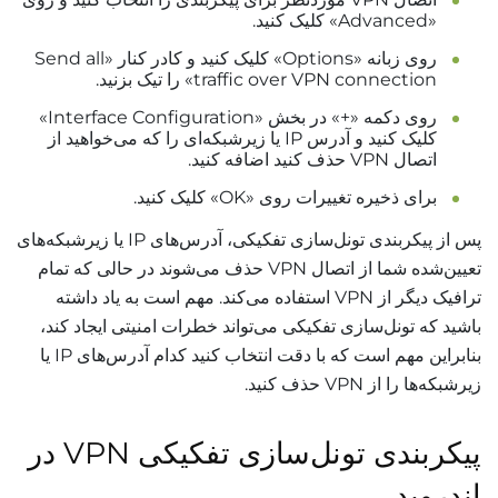
«Advanced» کلیک کنید.
روی زبانه «Options» کلیک کنید و کادر کنار «Send all
traffic over VPN connection» را تیک بزنید.
روی دکمه «+» در بخش «Interface Configuration»
کلیک کنید و آدرس IP یا زیرشبکه‌ای را که می‌خواهید از
اتصال VPN حذف کنید اضافه کنید.
برای ذخیره تغییرات روی «OK» کلیک کنید.
پس از پیکربندی تونل‌سازی تفکیکی، آدرس‌های IP یا زیرشبکه‌های
تعیین‌شده شما از اتصال VPN حذف می‌شوند در حالی که تمام
ترافیک دیگر از VPN استفاده می‌کند. مهم است به یاد داشته
باشید که تونل‌سازی تفکیکی می‌تواند خطرات امنیتی ایجاد کند،
بنابراین مهم است که با دقت انتخاب کنید کدام آدرس‌های IP یا
زیرشبکه‌ها را از VPN حذف کنید.
پیکربندی تونل‌سازی تفکیکی VPN در
اندروید