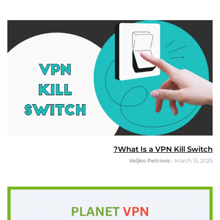
What Is a VPN Kill Switch?
Veljko Petrovic
•
March 15, 2025