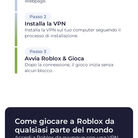
Webpage.
Passo 2
Installa la VPN
Installa la VPN sul tuo computer seguendo il
processo di installazione.
Passo 3
Avvia Roblox & Gioca
Dopo la connessione, il gioco inizia senza
alcun blocco.
Come giocare a Roblox da
qualsiasi parte del mondo
Accedi a Roblox da ovunque con una VPN