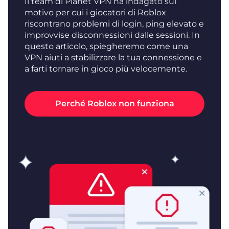
Il team di Planet VPN ha indagato sul
motivo per cui i giocatori di Roblox
riscontrano problemi di login, ping elevato e
improvvise disconnessioni dalle sessioni. In
questo articolo, spiegheremo come una
VPN aiuti a stabilizzare la tua connessione e
a farti tornare in gioco più velocemente.
Perché Roblox non funziona