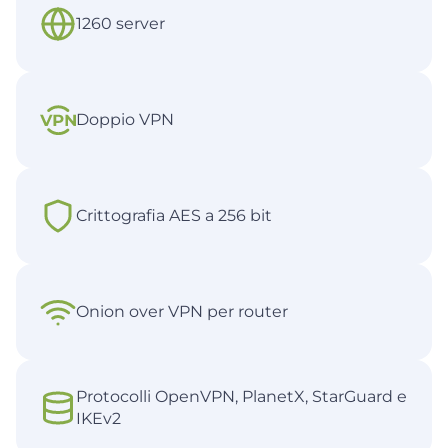
1260 server
Doppio VPN
Crittografia AES a 256 bit
Onion over VPN per router
Protocolli OpenVPN, PlanetX, StarGuard e
IKEv2