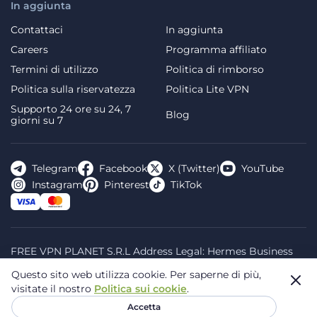
In aggiunta
Contattaci
In aggiunta
Careers
Programma affiliato
Termini di utilizzo
Politica di rimborso
Politica sulla riservatezza
Politica Lite VPN
Supporto 24 ore su 24, 7
Blog
giorni su 7
Telegram
Facebook
X (Twitter)
YouTube
Instagram
Pinterest
TikTok
FREE VPN PLANET S.R.L Address Legal: Hermes Business
Campus, Sectorul 2, Bulevardul Dimitrie Pompeiu 5-7,
Questo sito web utilizza cookie.
Per saperne di più,
Bucharest, Romania, 020335. Reg.N, 44667783
visitate il nostro
Politica sui cookie
.
© 2026 Planet VPN. Tutti i diritti riservati.
Accetta