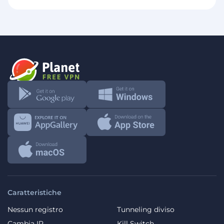
Caratteristiche
Nessun registro
Tunneling diviso
Cambia IP
Kill Switch