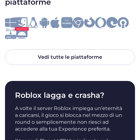
piattaforme
NUOVO
Vedi tutte le piattaforme
Roblox lagga e crasha?
A volte il server Roblox impiega un’eternità
a caricarsi, il gioco si blocca nel mezzo di un
round o semplicemente non riesci ad
accedere alla tua Experience preferita.