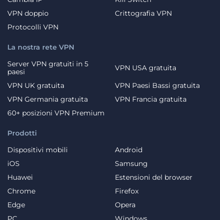
VPN doppio
Crittografia VPN
Protocolli VPN
La nostra rete VPN
Server VPN gratuiti in 5
VPN USA gratuita
paesi
VPN UK gratuita
VPN Paesi Bassi gratuita
VPN Germania gratuita
VPN Francia gratuita
60+ posizioni VPN Premium
Prodotti
Dispositivi mobili
Android
iOS
Samsung
Huawei
Estensioni del browser
Chrome
Firefox
Edge
Opera
PC
Windows