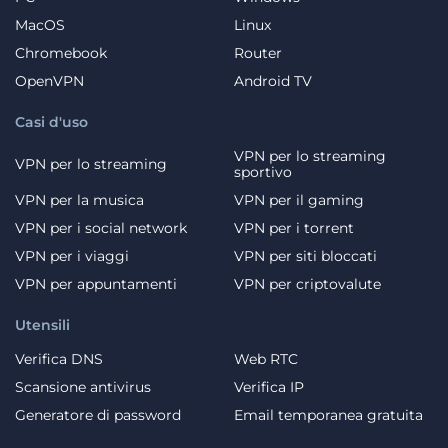
MacOS
Linux
Chromebook
Router
OpenVPN
Android TV
Casi d'uso
VPN per lo streaming
VPN per lo streaming
sportivo
VPN per la musica
VPN per il gaming
VPN per i social network
VPN per i torrent
VPN per i viaggi
VPN per siti bloccati
VPN per appuntamenti
VPN per criptovalute
Utensili
Verifica DNS
Web RTC
Scansione antivirus
Verifica IP
Generatore di password
Email temporanea gratuita