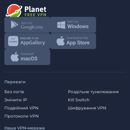
Переваги
Без логів
Роздільне тунелювання
Змінити IP
Kill Switch
Подвійний VPN
Шифрування VPN
Протоколи VPN
Наша VPN-мережа