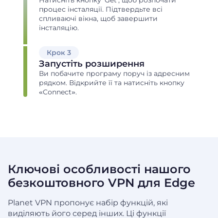
процес інсталяції. Підтвердьте всі
спливаючі вікна, щоб завершити
інсталяцію.
Крок 3
Запустіть розширення
Ви побачите програму поруч із адресним
рядком. Відкрийте її та натисніть кнопку
«Connect».
Ключові особливості нашого
безкоштовного VPN для Edge
Planet VPN пропонує набір функцій, які
виділяють його серед інших. Ці функції