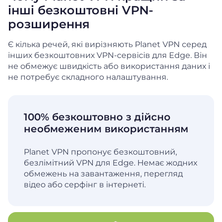
інші безкоштовні
VPN-
розширення
Є кілька речей, які вирізняють Planet VPN серед
інших безкоштовних VPN-сервісів для Edge. Він
не обмежує швидкість
або використання даних і
не потребує складного налаштування.
100% безкоштовно з дійсно
необмеженим використанням
Planet VPN пропонує безкоштовний,
безлімітний VPN для Edge. Немає жодних
обмежень на завантаження, перегляд
відео або серфінг в інтернеті.