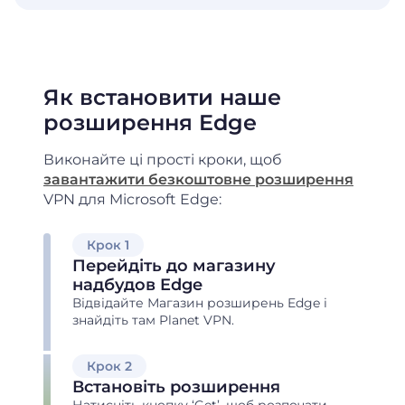
Як встановити наше
розширення Edge
Виконайте ці прості кроки, щоб
завантажити безкоштовне розширення
VPN для Microsoft Edge:
Крок 1
Перейдіть до магазину
надбудов Edge
Відвідайте Магазин розширень Edge і
знайдіть там Planet VPN.
Крок 2
Встановіть розширення
Натисніть кнопку ‘Get’, щоб розпочати