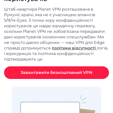
Штаб-квартира Planet VPN розташована в
Румунії, країні, яка не є учасницею альянсів
5/9/14-Eyes. З точки зору конфіденційності
користувачів це надає юридичну перевагу,
оскільки Planet VPN не зобов’язана передавати
дані користувачів іноземним спецслужбам. Ми
не просто даємо обіцянки — наш VPN для Edge
справді дотримується
політики відсутності
логів,
і юрисдикція та політика конфіденційності
підтверджують це.
Завантажити безкоштовний VPN