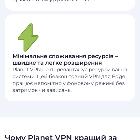
Мінімальне споживання ресурсів –
швидке та легке розширення
Planet VPN не перевантажує ресурси вашої
системи. Цей безкоштовний VPN для Edge
працює непомітно у фоновому режимі без
затримок чи зависань.
Чому Planet VPN кращий за