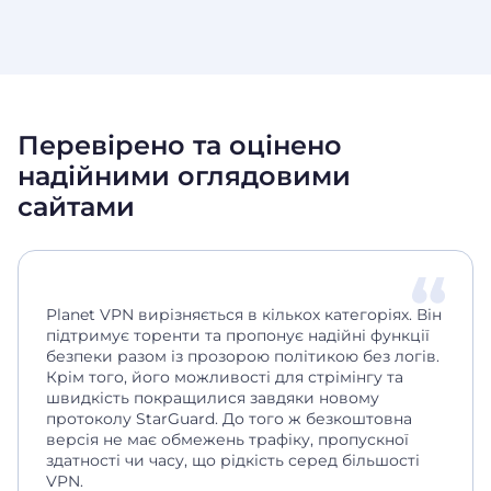
Перевірено та оцінено
надійними оглядовими
сайтами
Planet VPN вирізняється в кількох категоріях. Він
підтримує торенти та пропонує надійні функції
безпеки разом із прозорою політикою без логів.
Крім того, його можливості для стрімінгу та
швидкість покращилися завдяки новому
протоколу StarGuard. До того ж безкоштовна
версія не має обмежень трафіку, пропускної
здатності чи часу, що рідкість серед більшості
VPN.