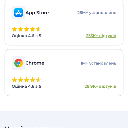
App Store
25M+ установлень
Оцінка 4.6 з 5
253K+ відгуків
Chrome
1M+ установлень
Оцінка 4.6 з 5
28,9K+ відгуків