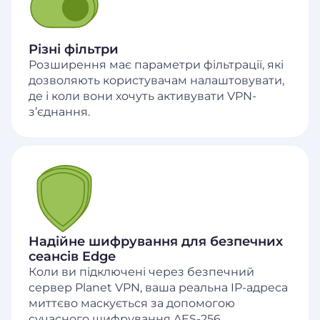
Різні фільтри
Розширення має параметри фільтрації, які
дозволяють користувачам налаштовувати,
де і коли вони хочуть активувати VPN-
з’єднання.
Надійне шифрування для безпечних
сеансів Edge
Коли ви підключені через безпечний
сервер Planet VPN, ваша реальна IP-адреса
миттєво маскується за допомогою
сучасного шифрування AES-256.