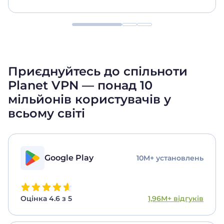
Приєднуйтесь до спільноти
Planet VPN — понад 10
мільйонів користувачів
у
всьому світі
Google Play
10M+ установлень
Оцінка 4.6 з 5
1,96M+ відгуків