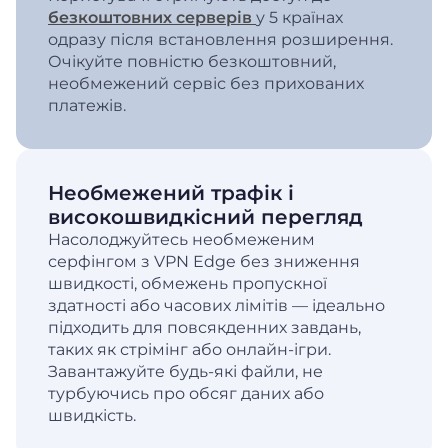
безкоштовних серверів
у 5 країнах
одразу після встановлення розширення.
Очікуйте повністю безкоштовний,
необмежений сервіс без прихованих
платежів.
Необмежений трафік і
високошвидкісний перегляд
Насолоджуйтесь необмеженим
серфінгом з VPN Edge без зниження
швидкості, обмежень пропускної
здатності або часових лімітів — ідеально
підходить для повсякденних завдань,
таких як стрімінг або онлайн-ігри.
Завантажуйте будь-які файли, не
турбуючись про обсяг даних або
швидкість.