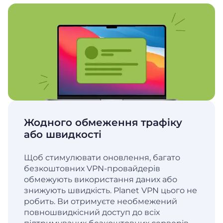
Жодного обмеження трафіку
або швидкості
Щоб стимулювати оновлення, багато
безкоштовних VPN-провайдерів
обмежують використання даних або
знижують швидкість. Planet VPN цього не
робить. Ви отримуєте необмежений
повношвидкісний доступ до всіх