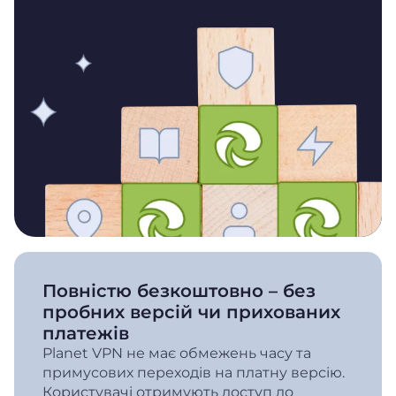
Повністю безкоштовно – без
пробних версій чи прихованих
платежів
Planet VPN не має обмежень часу та
примусових переходів на платну версію.
Користувачі отримують доступ до