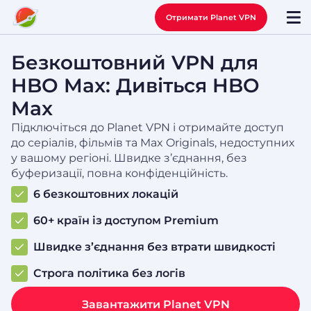
Отримати Planet VPN
Безкоштовний VPN для
HBO Max: Дивіться HBO
Max
Підключіться до Planet VPN і отримайте доступ
до серіалів, фільмів та Max Originals, недоступних
у вашому регіоні. Швидке з’єднання, без
буферизації, повна конфіденційність.
6 безкоштовних локацій
60+ країн із доступом Premium
Швидке з’єднання без втрати швидкості
Строга політика без логів
Завантажити Planet VPN