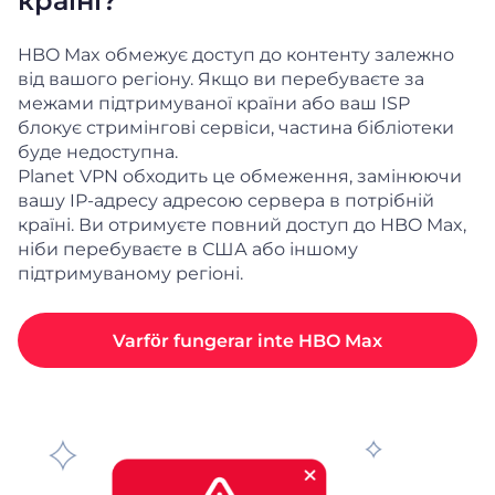
країні?
HBO Max обмежує доступ до контенту залежно
від вашого регіону. Якщо ви перебуваєте за
межами підтримуваної країни або ваш ISP
блокує стримінгові сервіси, частина бібліотеки
буде недоступна.
Planet VPN обходить це обмеження, замінюючи
вашу IP-адресу адресою сервера в потрібній
країні. Ви отримуєте повний доступ до HBO Max,
ніби перебуваєте в США або іншому
підтримуваному регіоні.
Varför fungerar inte HBO Max