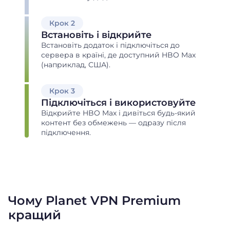
Крок 2
Встановіть і відкрийте
Встановіть додаток і підключіться до
сервера в країні, де доступний HBO Max
(наприклад, США).
Крок 3
Підключіться і використовуйте
Відкрийте HBO Max і дивіться будь-який
контент без обмежень — одразу після
підключення.
Чому Planet VPN Premium
кращий