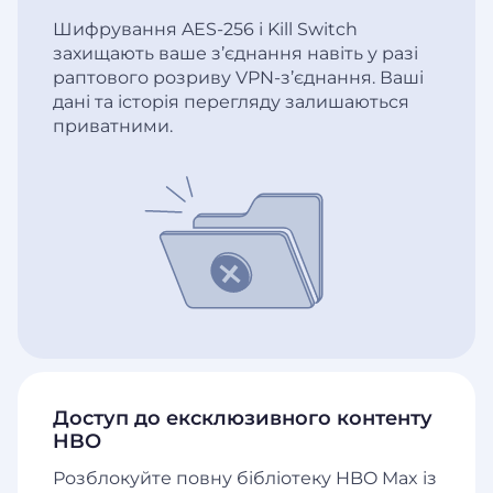
Шифрування AES-256 і Kill Switch
захищають ваше з’єднання навіть у разі
раптового розриву VPN-з’єднання. Ваші
дані та історія перегляду залишаються
приватними.
Доступ до ексклюзивного контенту
HBO
Розблокуйте повну бібліотеку HBO Max із