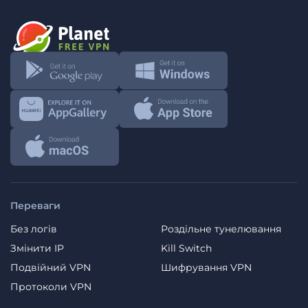
Переваги
Без логів
Роздільне тунелювання
Змінити IP
Kill Switch
Подвійний VPN
Шифрування VPN
Протоколи VPN