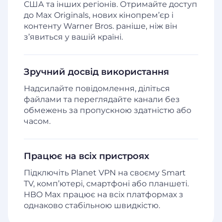
США та інших регіонів. Отримайте доступ
до Max Originals, нових кінопрем’єр і
контенту Warner Bros. раніше, ніж він
з’явиться у вашій країні.
Зручний досвід використання
Надсилайте повідомлення, діліться
файлами та переглядайте канали без
обмежень за пропускною здатністю або
часом.
Працює на всіх пристроях
Підключіть Planet VPN на своєму Smart
TV, комп’ютері, смартфоні або планшеті.
HBO Max працює на всіх платформах з
однаково стабільною швидкістю.