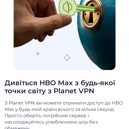
Дивіться HBO Max з будь-якої
точки світу з Planet VPN
З Planet VPN ви можете отримати доступ до HBO
Max у будь-якій країні всього за кілька секунд.
Просто оберіть потрібний сервер і
насолоджуйтесь улюбленими шоу без
обмежень.