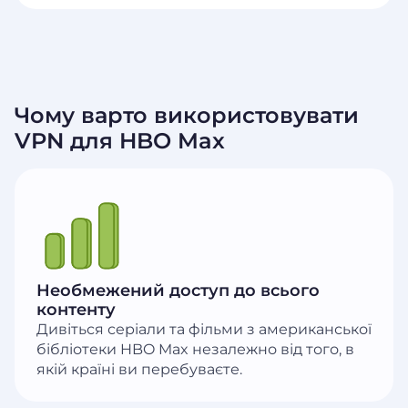
Чому варто використовувати
VPN для HBO Max
Необмежений доступ до всього
контенту
Дивіться серіали та фільми з американської
бібліотеки HBO Max незалежно від того, в
якій країні ви перебуваєте.