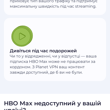
приховує тип вашого трафіку та підтримує
максимальну швидкість під час streaming.
Дивіться під час подорожей
Чи то у відрядженні, чи у відпустці — ваша
підписка HBO Max може не працювати за
кордоном. З Planet VPN ваш контент
завжди доступний, де б ви не були.
HBO Max недоступний у вашій