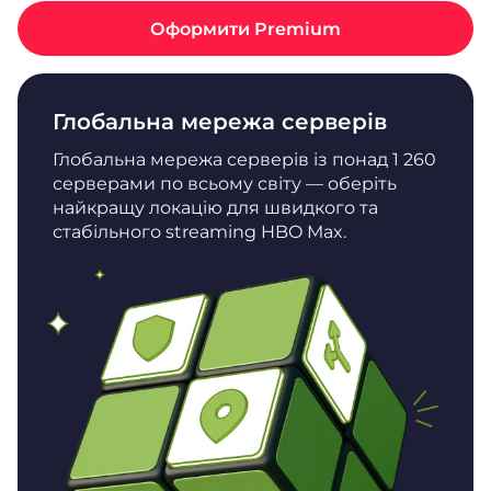
Оформити Premium
Глобальна мережа серверів
Глобальна мережа серверів із понад 1 260
серверами по всьому світу — оберіть
найкращу локацію для швидкого та
стабільного streaming HBO Max.