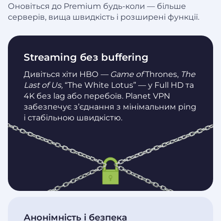
Оновіться до Premium будь-коли — більше
серверів, вища швидкість і розширені функції.
Streaming без buffering
Дивіться хіти HBO
— Game of
Thrones,
The
Last of Us,
“The White Lotus” — у Full HD та
4K без lag або перебоїв. Planet VPN
забезпечує з’єднання з мінімальним ping
і стабільною швидкістю.
Анонімність і безпека