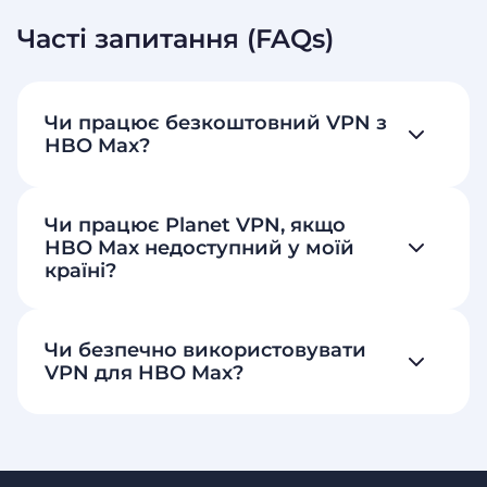
Часті запитання (FAQs)
Чи працює безкоштовний VPN з
HBO Max?
Чи працює Planet VPN, якщо
HBO Max недоступний у моїй
країні?
Чи безпечно використовувати
VPN для HBO Max?