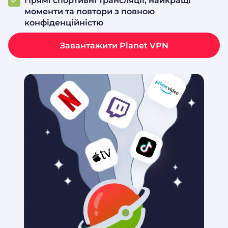
Прямі спортивні трансляції, найкращі
моменти та повтори з повною
конфіденційністю
Завантажити Planet VPN