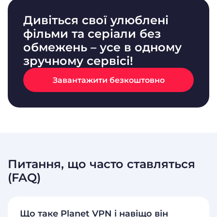
Дивіться свої улюблені
фільми та серіали без
обмежень – усе в одному
зручному сервісі!
Завантажити безкоштовно
Питання, що часто ставляться
(FAQ)
Що таке Planet VPN і навіщо він