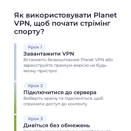
Як використовувати Planet
VPN, щоб почати стрімінг
спорту?
Крок 1
Завантажити VPN
Встановіть безкоштовний Planet VPN або
зареєструйте преміум-версію на будь-
якому пристрої.
Крок 2
Підключитися до сервера
Виберіть країну та підключіться, щоб
отримати доступ до контенту.
Крок 3
Дивіться без обмежень