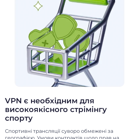
VPN є необхідним для
високоякісного стрімінгу
спорту
Спортивні трансляції суворо обмежені за
географією. Умови контрактів щодо прав на