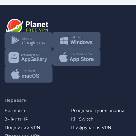
Переваги
Без логів
Роздільне тунелювання
Змінити IP
Kill Switch
Подвійний VPN
Шифрування VPN
Протоколи VPN