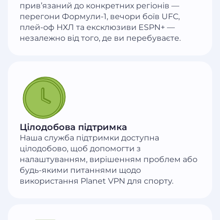
прив’язаний до конкретних регіонів —
перегони Формули-1, вечори боїв UFC,
плей-оф НХЛ та ексклюзиви ESPN+ —
незалежно від того, де ви перебуваєте.
Цілодобова підтримка
Наша служба підтримки доступна
цілодобово, щоб допомогти з
налаштуванням, вирішенням проблем або
будь-якими питаннями щодо
використання Planet VPN для спорту.