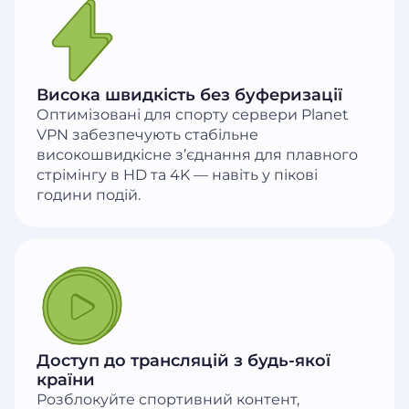
Висока швидкість без буферизації
Оптимізовані для спорту сервери Planet
VPN забезпечують стабільне
високошвидкісне з’єднання для плавного
стрімінгу в HD та 4K — навіть у пікові
години подій.
Доступ до трансляцій з будь-якої
країни
Розблокуйте спортивний контент,