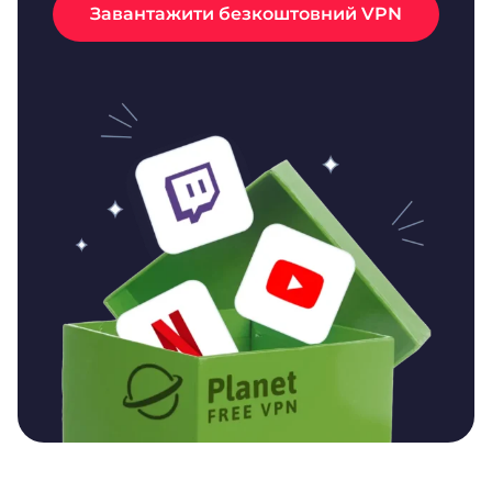
Завантажити безкоштовний VPN