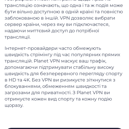
трансляцію означають, що одна і та ж подія може
бути вільно доступною в одній країні та повністю
заблокованою в іншій. VPN дозволяє вибрати
сервер країни, через яку ви підключаєтеся,
надаючи миттєвий доступ до потрібної
трансляції.
Інтернет-провайдери часто обмежують
швидкість стрімінгу під час популярних прямих
трансляцій. Planet VPN маскує ваш трафік,
допомагаючи підтримувати стабільну високу
швидкість для безперервного перегляду спорту
в HD та 4K. Без VPN ви ризикуєте зіткнутися з
блокуваннями, обмеженням швидкості та
загрозами для приватності. З Planet VPN ви
отримуєте кожен вид спорту та кожну подію
щоразу.