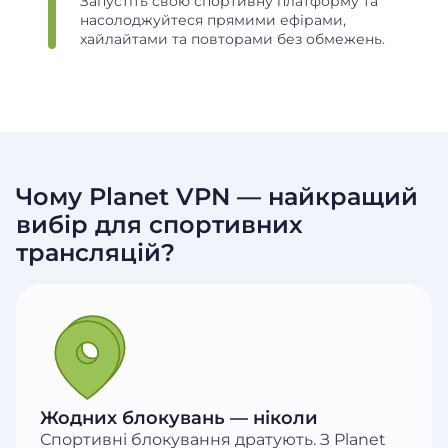
Запустіть свою спортивну платформу та
насолоджуйтеся прямими ефірами,
хайлайтами та повторами без обмежень.
Чому Planet VPN — найкращий
вибір для спортивних
трансляцій?
Жодних блокувань — ніколи
Спортивні блокування дратують. З Planet