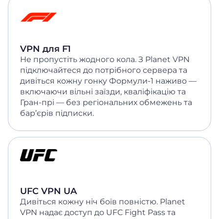
VPN для F1
Не пропустіть жодного кола. З Planet VPN
підключайтеся до потрібного сервера та
дивіться кожну гонку Формули-1 наживо —
включаючи вільні заїзди, кваліфікацію та
Гран-прі — без регіональних обмежень та
бар’єрів підписки.
UFC VPN UA
Дивіться кожну ніч боїв повністю. Planet
VPN надає доступ до UFC Fight Pass та