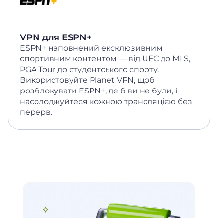
VPN для ESPN+
ESPN+ наповнений ексклюзивним
спортивним контентом — від UFC до MLS,
PGA Tour до студентського спорту.
Використовуйте Planet VPN, щоб
розблокувати ESPN+, де б ви не були, і
насолоджуйтеся кожною трансляцією без
перерв.