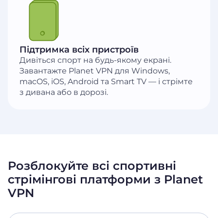
Підтримка всіх пристроїв
Дивіться спорт на будь-якому екрані.
Завантажте Planet VPN для Windows,
macOS, iOS, Android та Smart TV — і стрімте
з дивана або в дорозі.
Розблокуйте всі спортивні
стрімінгові платформи з Planet
VPN