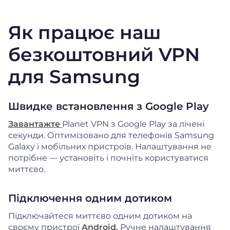
Як працює наш
безкоштовний VPN
для Samsung
Швидке встановлення з Google Play
Завантажте
Planet VPN з Google Play за лічені
секунди. Оптимізовано для телефонів Samsung
Galaxy і мобільних пристроїв. Налаштування не
потрібне — установіть і почніть користуватися
миттєво.
Підключення одним дотиком
Підключайтеся миттєво одним дотиком на
своєму пристрої
Android.
Ручне налаштування