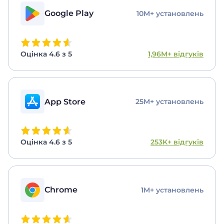
Google Play
10M+ установлень
Оцінка 4.6 з 5
1,96M+ відгуків
App Store
25M+ установлень
Оцінка 4.6 з 5
253K+ відгуків
Chrome
1M+ установлень