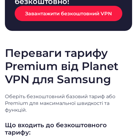
безкоштовно!
Завантажити безкоштовний VPN
Переваги тарифу
Premium від Planet
VPN для Samsung
Оберіть безкоштовний базовий тариф або
Premium для максимальної швидкості та
функцій.
Що входить до безкоштовного
тарифу: