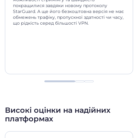
покращилися завдяки новому протоколу
StarGuard. А ще його безкоштовна версія не має
обмежень трафіку, пропускної здатності чи часу,
що рідкість серед більшості VPN.
Високі оцінки на надійних
платформах