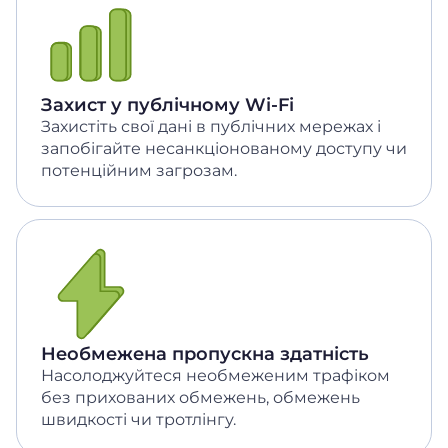
Захист у публічному Wi-Fi
Захистіть свої дані в публічних мережах і
запобігайте несанкціонованому доступу чи
потенційним загрозам.
Необмежена пропускна здатність
Насолоджуйтеся необмеженим трафіком
без прихованих обмежень, обмежень
швидкості чи тротлінгу.