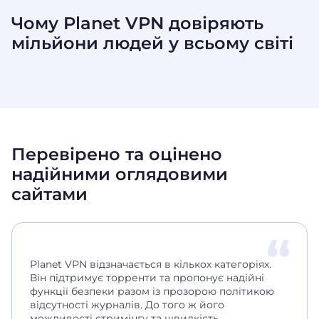
Чому Planet VPN довіряють
мільйони людей у
всьому світі
Перевірено та оцінено
надійними оглядовими
сайтами
Planet VPN відзначається в кількох категоріях.
Він підтримує торренти та пропонує надійні
функції безпеки разом із прозорою політикою
відсутності журналів. До того ж його
можливості стримінгу та швидкість