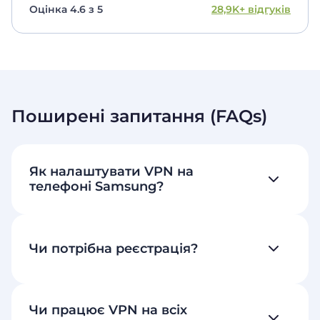
Оцінка 4.6 з 5
28,9K+ відгуків
Поширені запитання (FAQs)
Як налаштувати VPN на
телефоні Samsung?
Чи потрібна реєстрація?
Чи працює VPN на всіх