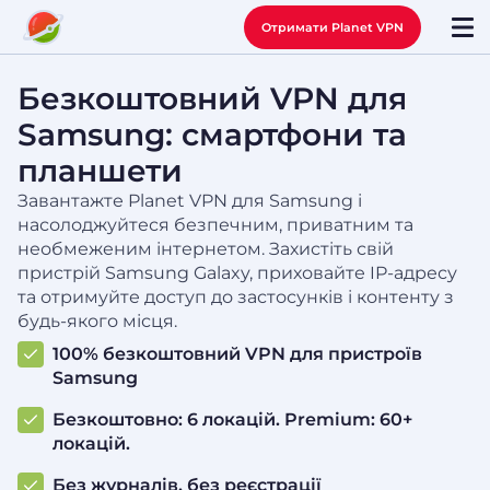
Отримати Planet VPN
Безкоштовний VPN для
Samsung: смартфони та
планшети
Завантажте Planet VPN для Samsung і
насолоджуйтеся безпечним, приватним та
необмеженим інтернетом. Захистіть свій
пристрій Samsung Galaxy, приховайте IP-адресу
та отримуйте доступ до застосунків і контенту з
будь-якого місця.
100% безкоштовний VPN для пристроїв
Samsung
Безкоштовно: 6 локацій. Premium: 60+
локацій.
Без журналів, без реєстрації