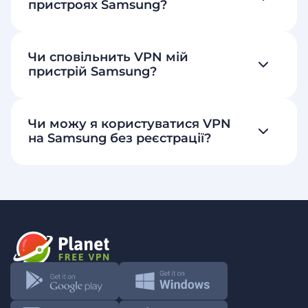
пристроях Samsung?
Чи сповільнить VPN мій
пристрій Samsung?
Чи можу я користуватися VPN
на Samsung без реєстрації?