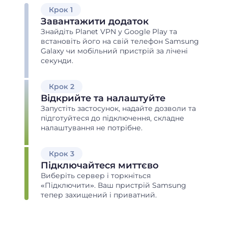
Крок 1
Завантажити додаток
Знайдіть Planet VPN у Google Play та
встановіть його на свій телефон Samsung
Galaxy чи мобільний пристрій за лічені
секунди.
Крок 2
Відкрийте та налаштуйте
Запустіть застосунок, надайте дозволи та
підготуйтеся до підключення, складне
налаштування не потрібне.
Крок 3
Підключайтеся миттєво
Виберіть сервер і торкніться
«Підключити». Ваш пристрій Samsung
тепер захищений і приватний.