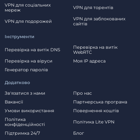
VPN для соціальних
VPN для торентів
мереж
VPN для заблокованих
VPN для подорожей
сайтів
Інструменти
Перевірка на витік
Перевірка на витік DNS
WebRTC
Перевірка на віруси
Моя IP адреса
Генератор паролів
Додатково
Зв'язатися з нами
Про нас
Вакансії
Партнерська програма
Умови використання
Повернення коштів
Політика
Політика Lite VPN
конфіденційності
Пiдтримка 24/7
Блог