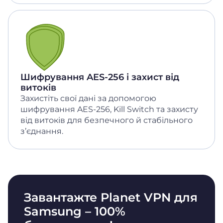
Шифрування AES-256 і захист від
витоків
Захистіть свої дані за допомогою
шифрування AES-256, Kill Switch та захисту
від витоків для безпечного й стабільного
з’єднання.
Завантажте Planet VPN для
Samsung – 100%