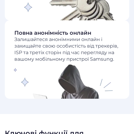
Повна анонімність онлайн
Залишайтеся анонімними онлайн і
захищайте свою особистість від трекерів,
ISP та третіх сторін під час перегляду на
вашому мобільному пристрої Samsung.
Ключові функції для