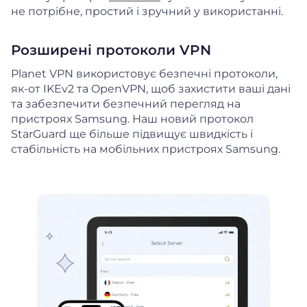
не потрібне, простий і зручний у використанні.
Розширені протоколи VPN
Planet VPN використовує безпечні протоколи,
як-от IKEv2 та OpenVPN, щоб захистити ваші дані
та забезпечити безпечний перегляд на
пристроях Samsung. Наш новий протокол
StarGuard ще більше підвищує швидкість і
стабільність на мобільних пристроях Samsung.