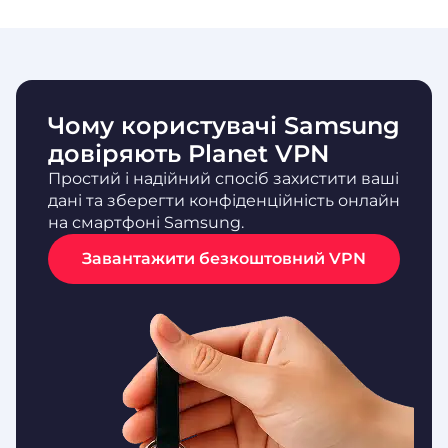
Чому користувачі Samsung
довіряють Planet VPN
Простий і надійний спосіб захистити ваші
дані та зберегти конфіденційність онлайн
на смартфоні Samsung.
Завантажити безкоштовний VPN