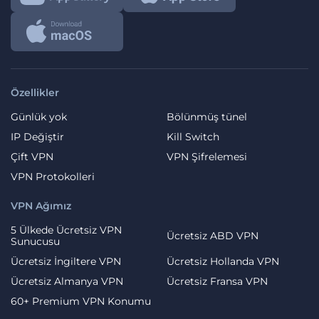
Özellikler
Günlük yok
Bölünmüş tünel
IP Değiştir
Kill Switch
Çift VPN
VPN Şifrelemesi
VPN Protokolleri
VPN Ağımız
5 Ülkede Ücretsiz VPN
Ücretsiz ABD VPN
Sunucusu
Ücretsiz İngiltere VPN
Ücretsiz Hollanda VPN
Ücretsiz Almanya VPN
Ücretsiz Fransa VPN
60+ Premium VPN Konumu