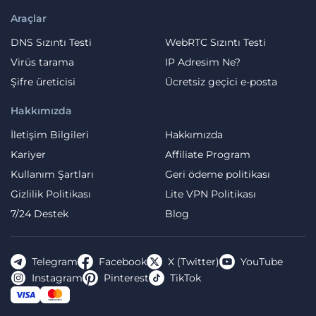
Araçlar
DNS Sızıntı Testi
WebRTC Sızıntı Testi
Virüs tarama
IP Adresim Ne?
Şifre üreticisi
Ücretsiz geçici e-posta
Hakkımızda
İletişim Bilgileri
Hakkımızda
Kariyer
Affiliate Program
Kullanım Şartları
Geri ödeme politikası
Gizlilik Politikası
Lite VPN Politikası
7/24 Destek
Blog
Telegram
Facebook
X (Twitter)
YouTube
Instagram
Pinterest
TikTok