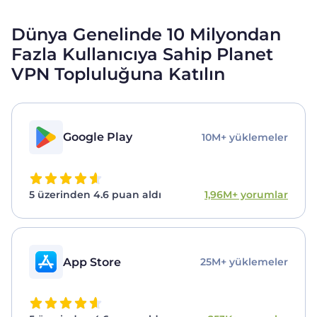
Dünya Genelinde 10 Milyondan
Fazla Kullanıcıya Sahip Planet
VPN Topluluğuna Katılın
Google Play
10M+ yüklemeler
5 üzerinden 4.6 puan aldı
1,96M+ yorumlar
App Store
25M+ yüklemeler