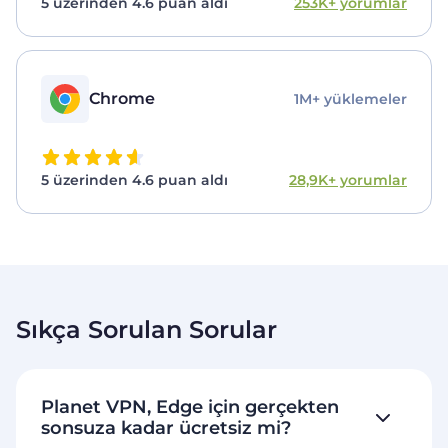
5 üzerinden 4.6 puan aldı
253K+ yorumlar
Chrome
1M+ yüklemeler
5 üzerinden 4.6 puan aldı
28,9K+ yorumlar
Sıkça Sorulan Sorular
Planet VPN, Edge için gerçekten
sonsuza kadar ücretsiz mi?