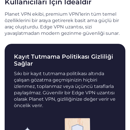
Kullanıcıları İçin İdealdir
Planet VPN ekibi, premium VPN’lerin tüm temel
özelliklerini bir araya getirerek basit ama güçlü bir
araç oluşturdu. Edge VPN uzantısı, sizi
yavaşlatmadan modern gezinme güvenliği sunar.
Kayıt Tutmama Politikası Gizliliği
Sağlar
Sıkı bir kayıt tutmama politikası altında
çalışan gözatma geçmişinizin hiçbiri
izlenmez, toplanmaz veya üçüncü taraflarla
paylaşılmaz. Güvenilir bir Edge VPN uzantısı
olarak Planet VPN, gizliliğinize değer verir ve
öncelik verir.