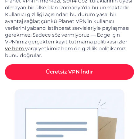
Planet VPN’in merkezi, 5/9/14 Göz ittifaklarının üyesi
olmayan bir ülke olan Romanya’da bulunmaktadır.
Kullanıcı gizliliği açısından bu durum yasal bir
avantaj sağlar; çünkü Planet VPN’in kullanıcı
verilerini yabancı istihbarat servisleriyle paylaşması
gerekmez. Sadece söz vermiyoruz — Edge için
VPN’imiz gerçekten kayıt tutmama politikası izler
ve hem
yargı yetkimiz hem de gizlilik politikamız
bunu doğrular.
Ücretsiz VPN İndir