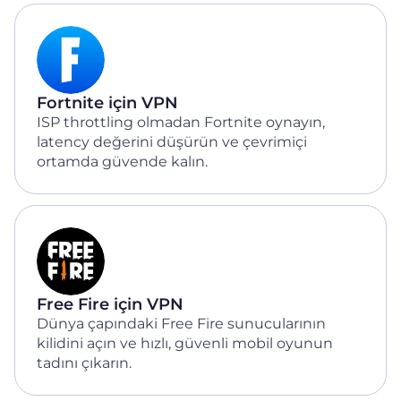
Fortnite için VPN
ISP throttling olmadan Fortnite oynayın,
latency değerini düşürün ve çevrimiçi
ortamda güvende kalın.
Free Fire için VPN
Dünya çapındaki Free Fire sunucularının
kilidini açın ve hızlı, güvenli mobil oyunun
tadını çıkarın.