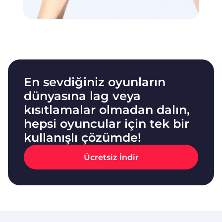
En sevdiğiniz oyunların
dünyasına lag veya
kısıtlamalar olmadan dalın,
hepsi oyuncular için tek bir
kullanışlı çözümde!
Ücretsiz İndir