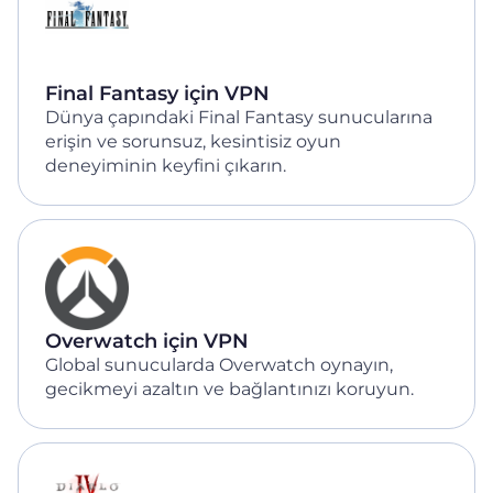
Final Fantasy için VPN
Dünya çapındaki Final Fantasy sunucularına
erişin ve sorunsuz, kesintisiz oyun
deneyiminin keyfini çıkarın.
Overwatch için VPN
Global sunucularda Overwatch oynayın,
gecikmeyi azaltın ve bağlantınızı koruyun.