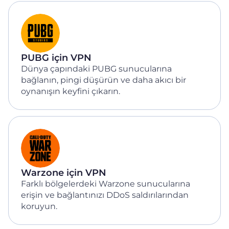
PUBG için VPN
Dünya çapındaki PUBG sunucularına
bağlanın, pingi düşürün ve daha akıcı bir
oynanışın keyfini çıkarın.
Warzone için VPN
Farklı bölgelerdeki Warzone sunucularına
erişin ve bağlantınızı DDoS saldırılarından
koruyun.