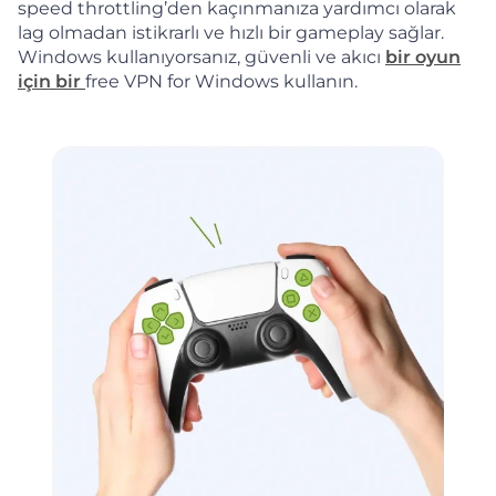
speed throttling’den kaçınmanıza yardımcı olarak
lag olmadan istikrarlı ve hızlı bir gameplay sağlar.
Windows kullanıyorsanız, güvenli ve akıcı
bir oyun
için bir
free VPN for Windows kullanın.