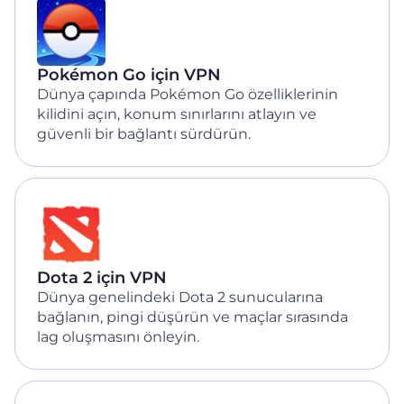
Pokémon Go için VPN
Dünya çapında Pokémon Go özelliklerinin
kilidini açın, konum sınırlarını atlayın ve
güvenli bir bağlantı sürdürün.
Dota 2 için VPN
Dünya genelindeki Dota 2 sunucularına
bağlanın, pingi düşürün ve maçlar sırasında
lag oluşmasını önleyin.