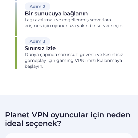
Adım 2
Bir sunucuya bağlanın
Lagı azaltmak ve engellenmiş serverlara
erişmek için oyununuza yakın bir server seçin.
Adım 3
Sınırsız izle
Dünya çapında sorunsuz, güvenli ve kesintisiz
gameplay için gaming VPN’imizi kullanmaya
başlayın.
Planet VPN oyuncular için neden
ideal seçenek?