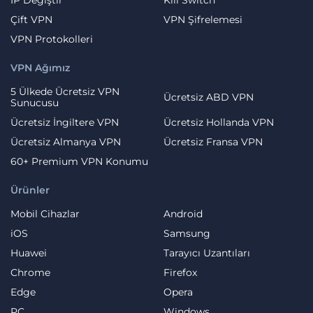
Çift VPN
VPN Şifrelemesi
VPN Protokolleri
VPN Ağımız
5 Ülkede Ücretsiz VPN
Ücretsiz ABD VPN
Sunucusu
Ücretsiz İngiltere VPN
Ücretsiz Hollanda VPN
Ücretsiz Almanya VPN
Ücretsiz Fransa VPN
60+ Premium VPN Konumu
Ürünler
Mobil Cihazlar
Android
iOS
Samsung
Huawei
Tarayıcı Uzantıları
Chrome
Firefox
Edge
Opera
PC
Windows