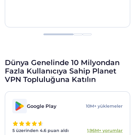
Dünya Genelinde 10 Milyondan
Fazla Kullanıcıya Sahip Planet
VPN Topluluğuna Katılın
Google Play
10M+ yüklemeler
5 üzerinden 4.6 puan aldı
1,96M+ yorumlar