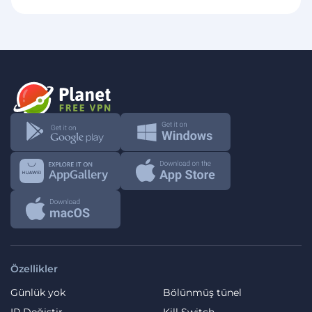
Özellikler
Günlük yok
Bölünmüş tünel
IP Değiştir
Kill Switch