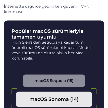
İnternette özgürce gezinirken güvenilir VPN
koruması.
Popüler macOS sürümleriyle
tamamen uyumlu
High Sierra’dan Sequoia’ya kadar tüm
önemli macOS sürümlerini kapsar. Modeli
veya sürümü ne olursa olsun her Mac
korunabilir.