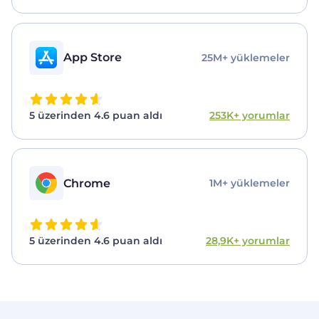
App Store
25M+ yüklemeler
5 üzerinden 4.6 puan aldı
253K+ yorumlar
Chrome
1M+ yüklemeler
5 üzerinden 4.6 puan aldı
28,9K+ yorumlar