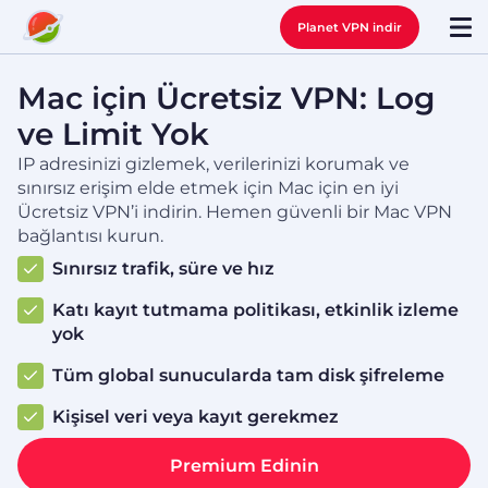
Planet VPN indir
Mac için Ücretsiz VPN: Log
ve Limit Yok
IP adresinizi gizlemek, verilerinizi korumak ve
sınırsız erişim elde etmek için Mac için en iyi
Ücretsiz VPN’i indirin. Hemen güvenli bir Mac VPN
bağlantısı kurun.
Sınırsız trafik, süre ve hız
Katı kayıt tutmama politikası, etkinlik izleme
yok
Tüm global sunucularda tam disk şifreleme
Kişisel veri veya kayıt gerekmez
Premium Edinin