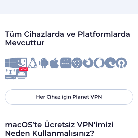
Tüm Cihazlarda ve Platformlarda
Mevcuttur
YENI
Her Cihaz için Planet VPN
macOS’te Ücretsiz VPN’imizi
Neden Kullanmalısınız?