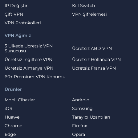
IP Değiştir
Kill Switch
Çift VPN
VPN Şifrelemesi
VPN Protokolleri
VPN Ağımız
5 Ülkede Ücretsiz VPN
Ücretsiz ABD VPN
Sunucusu
Ücretsiz İngiltere VPN
Ücretsiz Hollanda VPN
Ücretsiz Almanya VPN
Ücretsiz Fransa VPN
60+ Premium VPN Konumu
Ürünler
Mobil Cihazlar
Android
iOS
Samsung
Huawei
Tarayıcı Uzantıları
Chrome
Firefox
Edge
Opera