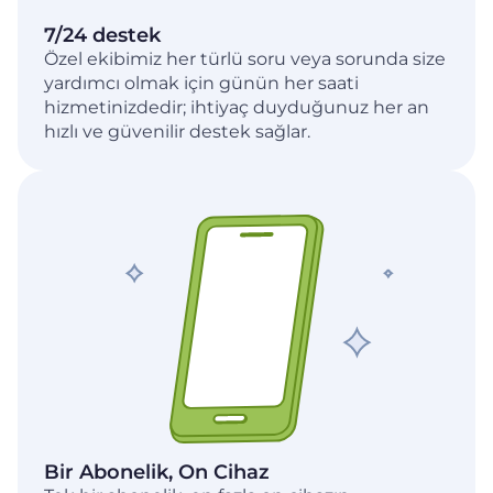
7/24 destek
Özel ekibimiz her türlü soru veya sorunda size
yardımcı olmak için günün her saati
hizmetinizdedir; ihtiyaç duyduğunuz her an
hızlı ve güvenilir destek sağlar.
Bir Abonelik, On Cihaz