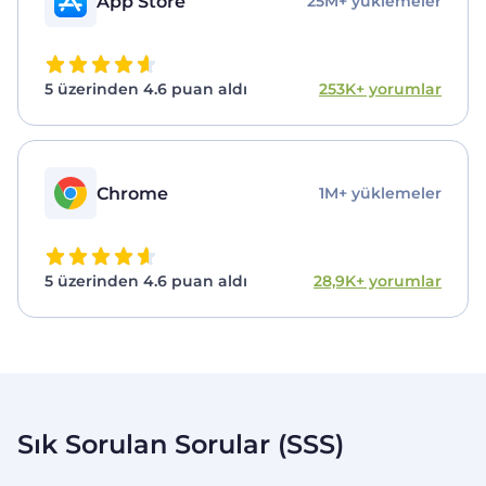
App Store
25M+ yüklemeler
5 üzerinden 4.6 puan aldı
253K+ yorumlar
Chrome
1M+ yüklemeler
5 üzerinden 4.6 puan aldı
28,9K+ yorumlar
Sık Sorulan Sorular (SSS)