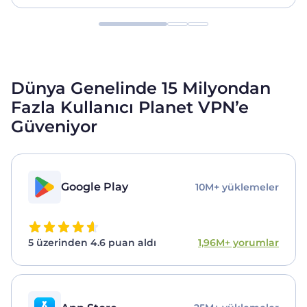
Dünya Genelinde 15 Milyondan
Fazla Kullanıcı Planet VPN’e
Güveniyor
Google Play
10M+ yüklemeler
5 üzerinden 4.6 puan aldı
1,96M+ yorumlar