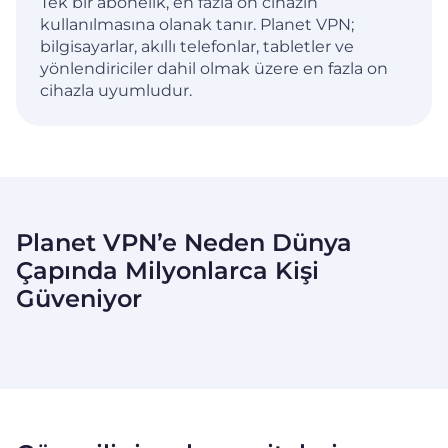
Tek bir abonelik, en fazla on cihazın
kullanılmasına olanak tanır. Planet VPN;
bilgisayarlar, akıllı telefonlar, tabletler ve
yönlendiriciler dahil olmak üzere en fazla on
cihazla uyumludur.
Planet VPN’e Neden Dünya
Çapında Milyonlarca Kişi
Güveniyor