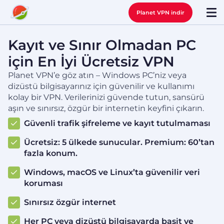
Planet VPN indir
Kayıt ve Sınır Olmadan PC
için En İyi Ücretsiz VPN
Planet VPN’e göz atın – Windows PC’niz veya
dizüstü bilgisayarınız için güvenilir ve kullanımı
kolay bir VPN. Verilerinizi güvende tutun, sansürü
aşın ve sınırsız, özgür bir internetin keyfini çıkarın.
Güvenli trafik şifreleme ve kayıt tutulmaması
Ücretsiz: 5 ülkede sunucular. Premium: 60’tan
fazla konum.
Windows, macOS ve Linux’ta güvenilir veri
koruması
Sınırsız özgür internet
Her PC veya dizüstü bilgisayarda basit ve