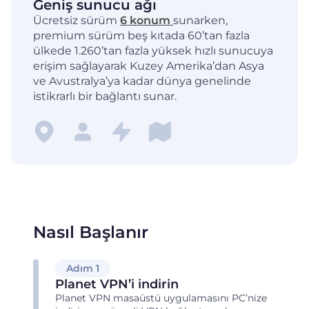
Geniş sunucu ağı
Ücretsiz sürüm
6 konum
sunarken,
premium sürüm beş kıtada 60’tan fazla
ülkede 1.260’tan fazla yüksek hızlı sunucuya
erişim sağlayarak Kuzey Amerika’dan Asya
ve Avustralya’ya kadar dünya genelinde
istikrarlı bir bağlantı sunar.
Nasıl Başlanır
Adım 1
Planet VPN’i indirin
Planet VPN masaüstü uygulamasını PC’nize