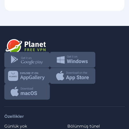
Özellikler
Günlük yok
Bölünmüş tünel