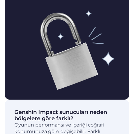
Genshin Impact sunucuları neden
bölgelere göre farklı?
Oyunun performansı ve içeriği coğrafi
konumunuza göre değişebilir. Farklı