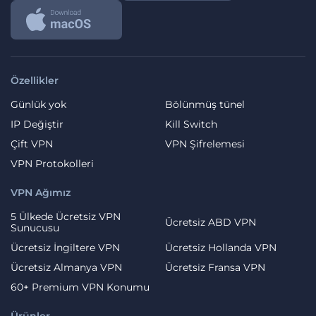
Özellikler
Günlük yok
Bölünmüş tünel
IP Değiştir
Kill Switch
Çift VPN
VPN Şifrelemesi
VPN Protokolleri
VPN Ağımız
5 Ülkede Ücretsiz VPN
Ücretsiz ABD VPN
Sunucusu
Ücretsiz İngiltere VPN
Ücretsiz Hollanda VPN
Ücretsiz Almanya VPN
Ücretsiz Fransa VPN
60+ Premium VPN Konumu
Ürünler