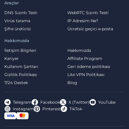
Araçlar
DNS Sızıntı Testi
WebRTC Sızıntı Testi
Virüs tarama
IP Adresim Ne?
Şifre üreticisi
Ücretsiz geçici e-posta
Hakkımızda
İletişim Bilgileri
Hakkımızda
Kariyer
Affiliate Program
Kullanım Şartları
Geri ödeme politikası
Gizlilik Politikası
Lite VPN Politikası
7/24 Destek
Blog
Telegram
Facebook
X (Twitter)
YouTube
Instagram
Pinterest
TikTok