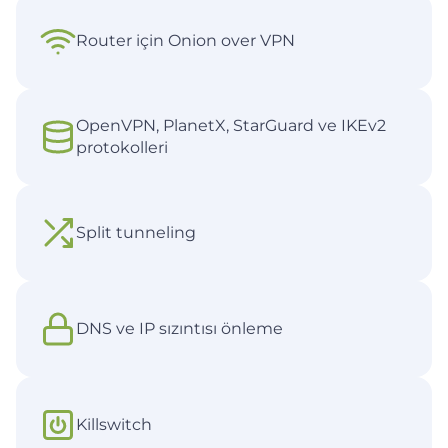
Router için Onion over VPN
OpenVPN, PlanetX, StarGuard ve IKEv2
protokolleri
Split tunneling
DNS ve IP sızıntısı önleme
Killswitch