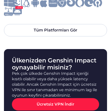
YENI
Tüm Platformları Gör
Ülkenizden Genshin Impact
oynayabilir misiniz?
Pek çok ülkede Genshin Impact içeriği
kısıtlı olabilir veya daha yüksek latency
olabilir. Ancak Genshin Impact için ücretsiz
VPN ile sınır tanımadan ve minimum lag ile
oyunun keyfini çıkarabilirsiniz.
Ücretsiz VPN İndir