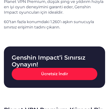
Planet VPN Premium, düşük ping ve yıldırım hızıyla
en iyi oyun deneyimini garanti eder, Genshin
Impact oyuncuları için idealdir.
60’tan fazla konumdaki 1.260’ı aşkın sunucuyla
sınırsız erişimin tadını çıkarın.
Genshin Impact’i Sınırsız
Oynayın!
Ücretsiz İndir