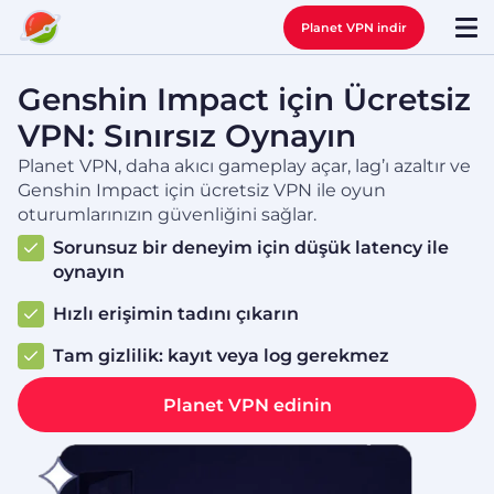
Planet VPN indir
Genshin Impact için Ücretsiz
VPN: Sınırsız Oynayın
Planet VPN, daha akıcı gameplay açar, lag’ı azaltır ve
Genshin Impact için ücretsiz VPN ile oyun
oturumlarınızın güvenliğini sağlar.
Sorunsuz bir deneyim için düşük latency ile
oynayın
Hızlı erişimin tadını çıkarın
Tam gizlilik: kayıt veya log gerekmez
Planet VPN edinin