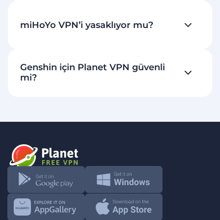
miHoYo VPN’i yasaklıyor mu?
Genshin için Planet VPN güvenli
mi?