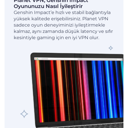
Planet VPN, Genshin Impact
Oyununuzu Nasıl İyileştirir
Genshin Impact’e hızlı ve stabil bağlantıyla
yüksek kalitede erişebilirsiniz. Planet VPN
sadece oyun deneyiminizi iyileştirmekle
kalmaz, aynı zamanda düşük latency ve sıfır
kesintiyle gaming için en iyi VPN olur.