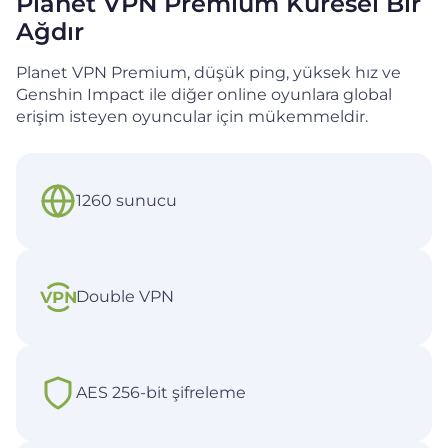
Planet VPN Premium Küresel Bir
Ağdır
Planet VPN Premium, düşük ping, yüksek hız ve
Genshin Impact ile diğer online oyunlara global
erişim isteyen oyuncular için mükemmeldir.
1260 sunucu
Double VPN
AES 256-bit şifreleme