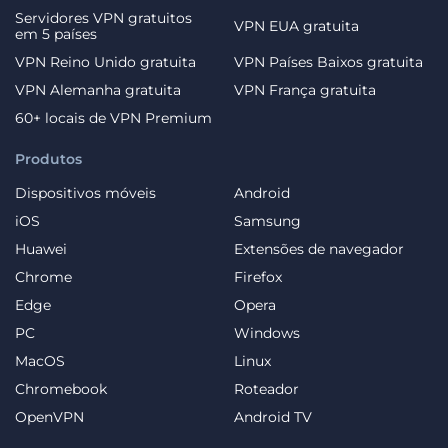
Servidores VPN gratuitos
VPN EUA gratuita
em 5 países
VPN Reino Unido gratuita
VPN Países Baixos gratuita
VPN Alemanha gratuita
VPN França gratuita
60+ locais de VPN Premium
Produtos
Dispositivos móveis
Android
iOS
Samsung
Huawei
Extensões de navegador
Chrome
Firefox
Edge
Opera
PC
Windows
MacOS
Linux
Chromebook
Roteador
OpenVPN
Android TV