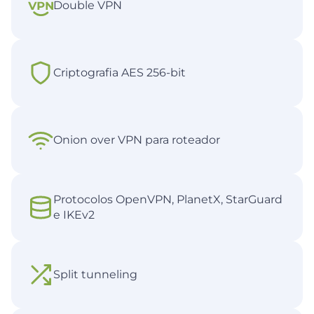
Double VPN
Criptografia AES 256-bit
Onion over VPN para roteador
Protocolos OpenVPN, PlanetX, StarGuard
e IKEv2
Split tunneling