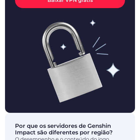
Baixar VPN grátis
Por que os servidores de Genshin
Impact são diferentes por região?
O desempenho e o conteúdo do jogo