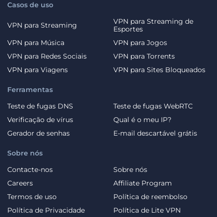
Casos de uso
VPN para Streaming de
VPN para Streaming
Esportes
VPN para Música
VPN para Jogos
VPN para Redes Sociais
VPN para Torrents
VPN para Viagens
VPN para Sites Bloqueados
Ferramentas
Teste de fugas DNS
Teste de fugas WebRTC
Verificação de vírus
Qual é o meu IP?
Gerador de senhas
E-mail descartável grátis
Sobre nós
Contacte-nos
Sobre nós
Careers
Affiliate Program
Termos de uso
Política de reembolso
Política de Privacidade
Política de Lite VPN