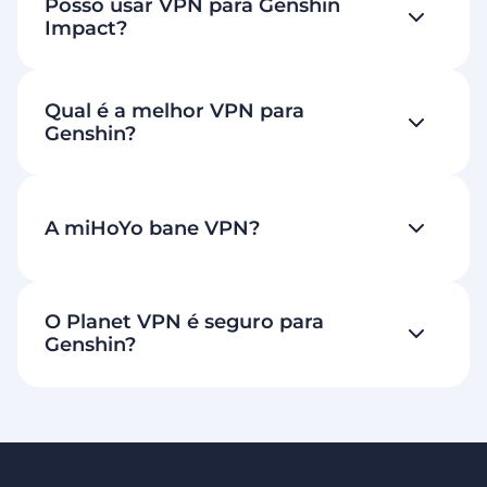
Posso usar VPN para Genshin
Impact?
Qual é a melhor VPN para
Genshin?
A miHoYo bane VPN?
O Planet VPN é seguro para
Genshin?