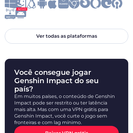
NOVO
Ver todas as plataformas
Você consegue jogar
Genshin Impact do seu
país?
Em muitos países, o conteúdo de Genshin
Impact pode ser restrito ou ter latência
mais alta. Mas com uma VPN grátis para
Genshin Impact, você curte o jogo sem
fronteiras e com lag mínimo.