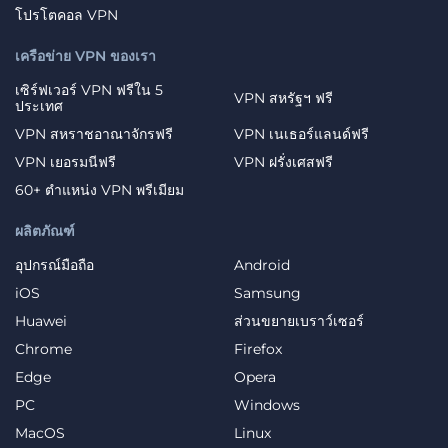
โปรโตคอล VPN
เครือข่าย VPN ของเรา
เซิร์ฟเวอร์ VPN ฟรีใน 5
VPN สหรัฐฯ ฟรี
ประเทศ
VPN สหราชอาณาจักรฟรี
VPN เนเธอร์แลนด์ฟรี
VPN เยอรมนีฟรี
VPN ฝรั่งเศสฟรี
60+ ตำแหน่ง VPN พรีเมียม
ผลิตภัณฑ์
อุปกรณ์มือถือ
Android
iOS
Samsung
Huawei
ส่วนขยายเบราว์เซอร์
Chrome
Firefox
Edge
Opera
PC
Windows
MacOS
Linux