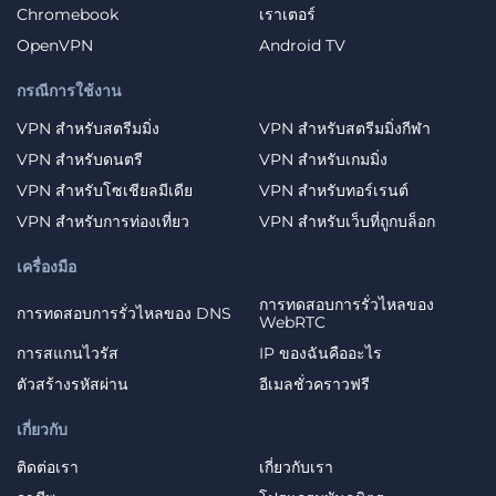
Chromebook
เราเตอร์
OpenVPN
Android TV
กรณีการใช้งาน
VPN สำหรับสตรีมมิ่ง
VPN สำหรับสตรีมมิ่งกีฬา
VPN สำหรับดนตรี
VPN สำหรับเกมมิ่ง
VPN สำหรับโซเชียลมีเดีย
VPN สำหรับทอร์เรนต์
VPN สำหรับการท่องเที่ยว
VPN สำหรับเว็บที่ถูกบล็อก
เครื่องมือ
การทดสอบการรั่วไหลของ
การทดสอบการรั่วไหลของ DNS
WebRTC
การสแกนไวรัส
IP ของฉันคืออะไร
ตัวสร้างรหัสผ่าน
อีเมลชั่วคราวฟรี
เกี่ยวกับ
ติดต่อเรา
เกี่ยวกับเรา