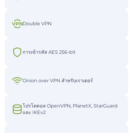
Double VPN
การเข้ารหัส AES 256-bit
Onion over VPN สำหรับเราเตอร์
โปรโตคอล OpenVPN, PlanetX, StarGuard
และ IKEv2