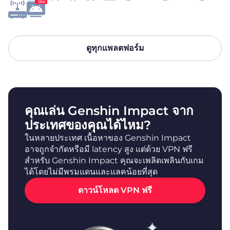
ใหม่
ดูทุกแพลตฟอร์ม
คุณเล่น Genshin Impact จาก
ประเทศของคุณได้ไหม?
ในหลายประเทศ เนื้อหาของ Genshin Impact
อาจถูกจำกัดหรือมี latency สูง แต่ด้วย VPN ฟรี
สำหรับ Genshin Impact คุณจะเพลิดเพลินกับเกม
ได้โดยไม่มีพรมแดนและแลคน้อยที่สุด
ดาวน์โหลด VPN ฟรี