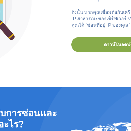
ดังนั้น หากคุณเชื่อมต่อกับเคร
IP สาธารณะของเซิร์ฟเวอร์ V
คุณได้ “ซ่อนที่อยู่ IP ของคุณ” 
ดาวน์โหลดฟร
ับการซ่อนและ
ออะไร?