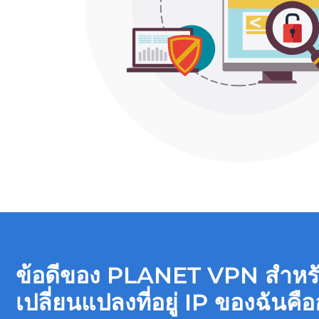
ข้อดีของ PLANET VPN สำหร
เปลี่ยนแปลงที่อยู่ IP ของฉันคื