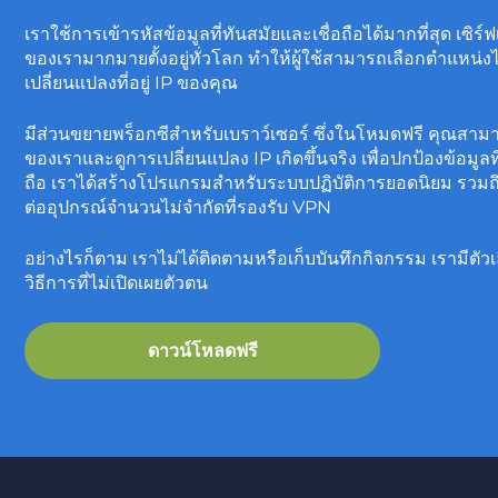
เราใช้การเข้ารหัสข้อมูลที่ทันสมัยและเชื่อถือได้มากที่สุด เซิร
ของเรามากมายตั้งอยู่ทั่วโลก ทำให้ผู้ใช้สามารถเลือกตำแหน่ง
เปลี่ยนแปลงที่อยู่ IP ของคุณ
มีส่วนขยายพร็อกซีสำหรับเบราว์เซอร์ ซึ่งในโหมดฟรี คุณ
ของเราและดูการเปลี่ยนแปลง IP เกิดขึ้นจริง เพื่อปกป้องข้อมูลที่
ถือ เราได้สร้างโปรแกรมสำหรับระบบปฏิบัติการยอดนิยม รวม
ต่ออุปกรณ์จำนวนไม่จำกัดที่รองรับ VPN
อย่างไรก็ตาม เราไม่ได้ติดตามหรือเก็บบันทึกกิจกรรม เรามีต
วิธีการที่ไม่เปิดเผยตัวตน
ดาวน์โหลดฟรี