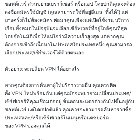
ซอฟต์แวร์ ส่วนขยายเบราว์เซอร์ หรือแอป โดยปกติคุณจะต้อง
ลงชื่อสมัครใช้บัญชี (คุณสามารถใช้ที่อยู่อีเมล “ทิ้งได้”) แต่
บางครั้งก็ไม่ต้องสมัคร
ต่อมาคุณ
เพียงแค่เปิดใช้งาน บริการ
เกือบทั้งหมดในปัจจุบันจะเลือกเซิร์ฟเวอร์ที่อยู่ใกล้คุณที่สุด
โดยอัตโนมัติเพื่อให้แน่ใจว่ามีความเร็วสูงสุด แต่หากคุณ
ต้องการเข้าถึงเนื้อหาในประเทศใดประเทศหนึ่ง คุณสามารถ
เลือกประเทศ/เซิร์ฟเวอร์ได้ด้วยตนเอง
ตัวอย่าง: จะเปลี่ยน VPN ได้อย่างไร
หากคุณต้องการค้นหาผู้ให้บริการรายอื่น คุณควรติด
ตั้ง VPN ใหม่พร้อมกัน แต่คุณมักจะพยายามเปลี่ยนประเทศ/
เซิร์ฟเวอร์ที่คุณเชื่อมต่ออยู่ ขั้นตอนจะแตกต่างกันไปขึ้นอยู่กับ
ซอฟต์แวร์ แต่โดยปกติแล้ว คุณควรจะสามารถค้นหารายชื่อ
ประเทศและ/หรือเซิร์ฟเวอร์ในเมนูหรือแดชบอร์ด
ของ VPN ของคุณได้