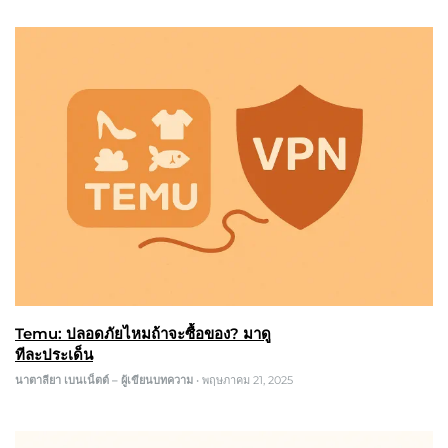
Temu: ปลอดภัยไหมถ้าจะซื้อของ? มาดู
ทีละประเด็น
นาตาลียา เบนเน็ตต์ – ผู้เขียนบทความ
•
พฤษภาคม 21, 2025