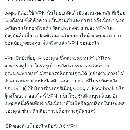
เหตุผลที่ต้องใช้ VPN นั้นโดยปกติแล้วมีสองเหตุผลหลักที่เชื่อม
โยงถึงกัน ซึ่งก็คือความเป็นส่วนตัวและการเข้าถึงเนื้อหา นอก
เหนือจากโลกธุรกิจแล้ว วัตถุประสงค์หลักของ VPN ใน
ปัจจุบันคือเพื่อปกป้องตัวตนบนโลกออนไลน์ของคุณโดยการ
ซ่อนข้อมูลของคุณ งั้นจริงๆแล้ว
VPN
ซ่อนอะไร
VPN ปิดบังที่อยู่ IP ของคุณ ซึ่งหมายความว่าไม่มีใคร
สามารถดูได้ว่าใครอยู่เบื้องหลังกิจกรรมออนไลน์ของ
คุณ และพวกเขาไม่สามารถติดตามคุณได้ (อย่างง่ายดาย) ไม่
ว่าคุณจะพยายามปกป้องตัวเองจากสายตาที่ไม่ระมัดระวัง
ของ ISP (ผู้ให้บริการอินเทอร์เน็ต), Google, Facebook หรือ
ผู้ลงโฆษณาออนไลน์ VPN ก็เป็นโซลูชั่นที่สมบูรณ์แบบ อีก
เหตุผลหนึ่งคือเพื่อเข้าถึงเนื้อหาที่ไม่มีหรือถูกบล็อกในประเทศ
ของคุณเช่น หลีกเลี่ยงการบล็อกทางภูมิศาสตร์
ISP ของฉันเห็นอะไรเมื่อฉันใช้ VPN