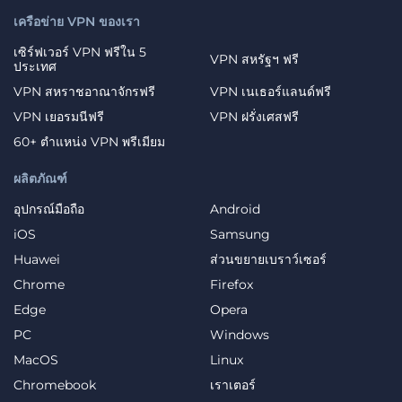
เครือข่าย VPN ของเรา
เซิร์ฟเวอร์ VPN ฟรีใน 5
VPN สหรัฐฯ ฟรี
ประเทศ
VPN สหราชอาณาจักรฟรี
VPN เนเธอร์แลนด์ฟรี
VPN เยอรมนีฟรี
VPN ฝรั่งเศสฟรี
60+ ตำแหน่ง VPN พรีเมียม
ผลิตภัณฑ์
อุปกรณ์มือถือ
Android
iOS
Samsung
Huawei
ส่วนขยายเบราว์เซอร์
Chrome
Firefox
Edge
Opera
PC
Windows
MacOS
Linux
Chromebook
เราเตอร์