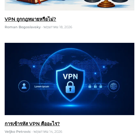
VPN ถูกกฎหมายหรือไม่?
Roman Bogoslavsky
•
พฤษภาคม 18, 2026
การเข้ารหัส VPN คืออะไร?
Veljko Petrovic
•
พฤษภาคม 14, 2026