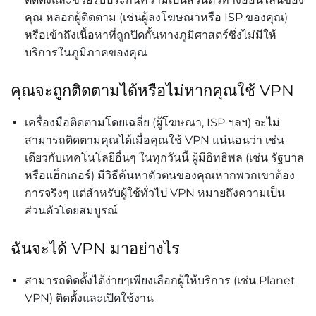
คุณ หลอกผู้ติดตาม (เช่นผู้ลงโฆษณาหรือ ISP ของคุณ)
หรือเข้าถึงเนื้อหาที่ถูกปิดกั้นทางภูมิศาสตร์ซึ่งไม่มีให้
บริการในภูมิภาคของคุณ
คุณจะถูกติดตามได้หรือไม่หากคุณใช้ VPN
เครื่องมือติดตามโดยเฉลี่ย (ผู้โฆษณา, ISP ฯลฯ) จะไม่
สามารถติดตามคุณได้เมื่อคุณใช้ VPN แน่นอนว่า เช่น
เดียวกับเทคโนโลยีอื่นๆ ในทุกวันนี้ ผู้มีอิทธิพล (เช่น รัฐบาล
หรือแฮ็กเกอร์) มีวิธีค้นหาตัวตนของคุณหากพวกเขาต้อง
การจริงๆ แต่สำหรับผู้ใช้ทั่วไป VPN หมายถึงความเป็น
ส่วนตัวโดยสมบูรณ์
ฉันจะได้ VPN มาอย่างไร
สามารถติดตั้งได้ง่ายๆเพียงเลือกผู้ให้บริการ (เช่น
Planet
VPN
) ติดตั้งและเปิดใช้งาน