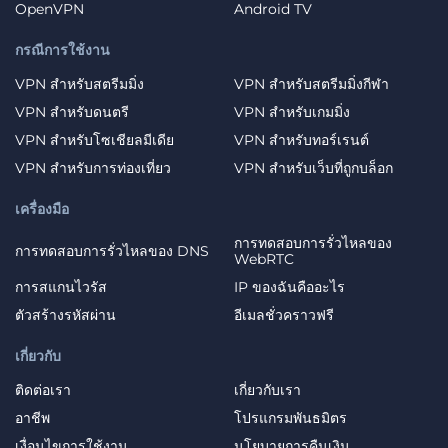
OpenVPN
Android TV
กรณีการใช้งาน
VPN สำหรับสตรีมมิ่ง
VPN สำหรับสตรีมมิ่งกีฬา
VPN สำหรับดนตรี
VPN สำหรับเกมมิ่ง
VPN สำหรับโซเชียลมีเดีย
VPN สำหรับทอร์เรนต์
VPN สำหรับการท่องเที่ยว
VPN สำหรับเว็บที่ถูกบล็อก
เครื่องมือ
การทดสอบการรั่วไหลของ
การทดสอบการรั่วไหลของ DNS
WebRTC
การสแกนไวรัส
IP ของฉันคืออะไร
ตัวสร้างรหัสผ่าน
อีเมลชั่วคราวฟรี
เกี่ยวกับ
ติดต่อเรา
เกี่ยวกับเรา
อาชีพ
โปรแกรมพันธมิตร
เงื่อนไขการใช้งาน
นโยบายการคืนเงิน