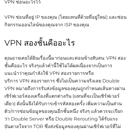
VPN ซ่อนอะไรไว้
VPN ซ่อนที่อยู่ IP ของคุณ (โดยแทนที่ด้วยที่อยู่ใหม่) และซ่อน
กิจกรรมออนไลน์ของคุณจาก ISP ของคุณ
VPN สองชั้นคืออะไร
คุณอาจเคยได้ยินเรื่องนี้มาก่อนและค่อนข้างสับสน: VPN สอง
ชั้นคืออะไร จริงๆแล้วคำนี้ใช้ไม่ได้ผลเนื่องจากเป็นการ
แนะนำว่าคุณกำลังใช้ VPN สองรายการหรือ
บริการ VPN สองรายการ ซึ่งไม่เป็นความจริงเลย Double
VPN หมายถึงการรับส่งข้อมูลของคุณถูกกำหนดเส้นทางผ่าน
เซิร์ฟเวอร์สองเครื่องที่แตกต่างกัน (แทนที่จะเป็นเซิร์ฟเวอร์
เดียว) ดังนั้นจึงได้รับการเข้ารหัสสองครั้ง เพิ่มความเป็นส่วน
ตัว/การซ่อนข้อมูลของคุณอีกชั้นหนึ่ง จริงๆ แล้วควรจะเรียก
ว่า Double Server หรือ Double Rerouting ได้รับแรง
บันดาลใจจาก TOR ซึ่งส่งข้อมูลของคุณผ่านเซิร์ฟเวอร์ที่ไม่