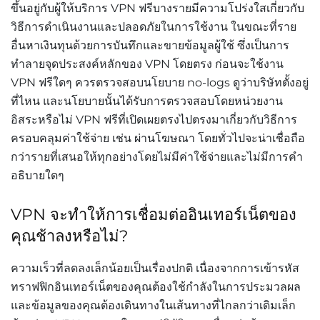
ขึ้นอยู่กับผู้ให้บริการ VPN ฟรีบางรายมีความโปร่งใสเกี่ยวกับ
วิธีการดำเนินงานและปลอดภัยในการใช้งาน ในขณะที่ราย
อื่นหาเงินทุนด้วยการบันทึกและขายข้อมูลผู้ใช้ ซึ่งเป็นการ
ทำลายจุดประสงค์หลักของ VPN โดยตรง ก่อนจะใช้งาน
VPN ฟรีใดๆ ควรตรวจสอบนโยบาย no-logs ดูว่าบริษัทตั้งอยู่
ที่ไหน และนโยบายนั้นได้รับการตรวจสอบโดยหน่วยงาน
อิสระหรือไม่ VPN ฟรีที่เปิดเผยตรงไปตรงมาเกี่ยวกับวิธีการ
ครอบคลุมค่าใช้จ่าย เช่น ผ่านโฆษณา โดยทั่วไปจะน่าเชื่อถือ
กว่ารายที่เสนอให้ทุกอย่างโดยไม่มีค่าใช้จ่ายและไม่มีการคำ
อธิบายใดๆ
VPN จะทำให้การเชื่อมต่ออินเทอร์เน็ตของ
คุณช้าลงหรือไม่?
ความเร็วที่ลดลงเล็กน้อยเป็นเรื่องปกติ เนื่องจากการเข้ารหัส
ทราฟฟิกอินเทอร์เน็ตของคุณต้องใช้กำลังในการประมวลผล
และข้อมูลของคุณต้องเดินทางในเส้นทางที่ไกลกว่าเดิมเล็ก