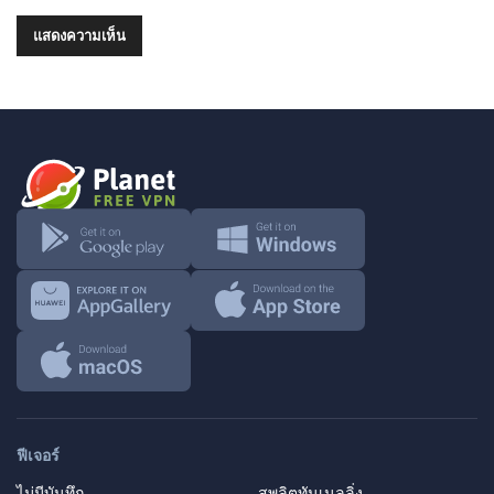
ฟีเจอร์
ไม่มีบันทึก
สพลิตทันเนลลิ่ง