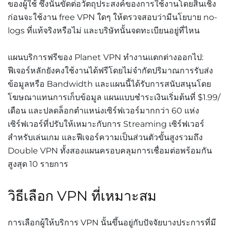
ของผู้ใช้ ซึ่งนั่นขัดต่อวัตถุประสงค์ของการใช้งานโดยสิ้นเชิง
ก่อนจะใช้งาน free VPN ใดๆ ให้ตรวจสอบว่ามีนโยบาย no-
logs ที่แท้จริงหรือไม่ และบริษัทนั้นจดทะเบียนอยู่ที่ไหน
แผนบริการฟรีของ Planet VPN ทำงานแตกต่างออกไป:
ฟีเจอร์หลักยังคงใช้งานได้ฟรีโดยไม่จำกัดปริมาณการรับส่ง
ข้อมูลหรือ Bandwidth และแผนนี้ได้รับการสนับสนุนโดย
โฆษณาแทนการเก็บข้อมูล แผนแบบชำระเงินเริ่มต้นที่ $1.99/
เดือน และปลดล็อกตำแหน่งเซิร์ฟเวอร์มากกว่า 60 แห่ง
เซิร์ฟเวอร์ที่ปรับให้เหมาะกับการ Streaming เซิร์ฟเวอร์
สำหรับเล่นเกม และฟีเจอร์ความเป็นส่วนตัวขั้นสูงรวมถึง
Double VPN ทั้งสองแผนครอบคลุมการเชื่อมต่อพร้อมกัน
สูงสุด 10 รายการ
วิธีเลือก VPN ที่เหมาะสม
การเลือกผู้ให้บริการ VPN นั้นขึ้นอยู่กับปัจจัยบางประการที่มี