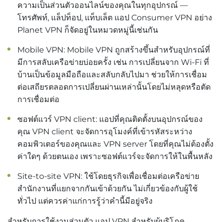
ความเป็นส่วนตัวออนไลน์ของคุณในทุกอุปกรณ์ —
โทรศัพท์, แล็ปท็อป, แท็บเล็ต แอป Consumer VPN อย่าง
Planet VPN ก็จัดอยู่ในหมวดหมู่นี้เช่นกัน
Mobile VPN: Mobile VPN ถูกสร้างขึ้นสำหรับอุปกรณ์ที่
มีการสลับเครือข่ายบ่อยครั้ง เช่น การเปลี่ยนจาก Wi-Fi ที่
บ้านเป็นข้อมูลมือถือและสลับกลับไปมา ช่วยให้การเชื่อม
ต่อเสถียรตลอดการเปลี่ยนผ่านเหล่านั้นโดยไม่หลุดหรือตัด
การเชื่อมต่อ
ซอฟต์แวร์ VPN client: แอปที่คุณติดตั้งบนอุปกรณ์ของ
คุณ VPN client จะจัดการอุโมงค์ที่เข้ารหัสระหว่าง
คอมพิวเตอร์ของคุณและ VPN server โดยที่คุณไม่ต้องตั้ง
ค่าใดๆ ด้วยตนเอง เพราะซอฟต์แวร์จะจัดการให้ในพื้นหลัง
Site-to-site VPN: ใช้โดยธุรกิจเพื่อเชื่อมต่อเครือข่าย
สำนักงานที่แยกจากกันเข้าด้วยกัน ไม่เกี่ยวข้องกับผู้ใช้
ทั่วไป แต่ควรค่าแก่การรู้ว่าคำนี้มีอยู่จริง
สำหรับการใช้งานส่วนตัว แอป VPN สำหรับผู้บริโภค