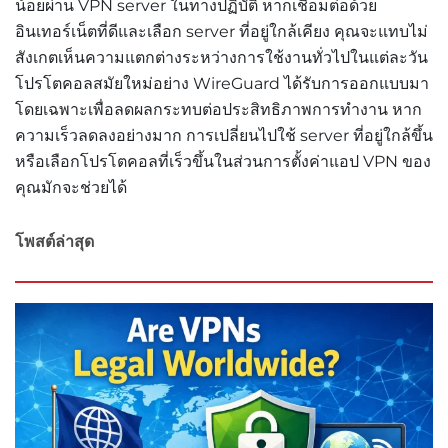
น้อยผ่าน VPN server ในทางปฏิบัติ หากเชื่อมต่อด้วย
อินเทอร์เน็ตที่ดีและเลือก server ที่อยู่ใกล้เคียง คุณจะแทบไม่
สังเกตเห็นความแตกต่างระหว่างการใช้งานทั่วไปในแต่ละวัน
โปรโตคอลสมัยใหม่อย่าง WireGuard ได้รับการออกแบบมา
โดยเฉพาะเพื่อลดผลกระทบต่อประสิทธิภาพการทำงาน หาก
ความเร็วลดลงอย่างมาก การเปลี่ยนไปใช้ server ที่อยู่ใกล้ขึ้น
หรือเลือกโปรโตคอลที่เร็วขึ้นในส่วนการตั้งค่าแอป VPN ของ
คุณมักจะช่วยได้
โพสต์ล่าสุด