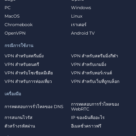
PC
Windows
MacOS
Linux
Chromebook
เราเตอร์
OpenVPN
Android TV
กรณีการใช้งาน
VPN สำหรับสตรีมมิ่ง
VPN สำหรับสตรีมมิ่งกีฬา
VPN สำหรับดนตรี
VPN สำหรับเกมมิ่ง
VPN สำหรับโซเชียลมีเดีย
VPN สำหรับทอร์เรนต์
VPN สำหรับการท่องเที่ยว
VPN สำหรับเว็บที่ถูกบล็อก
เครื่องมือ
การทดสอบการรั่วไหลของ
การทดสอบการรั่วไหลของ DNS
WebRTC
การสแกนไวรัส
IP ของฉันคืออะไร
ตัวสร้างรหัสผ่าน
อีเมลชั่วคราวฟรี