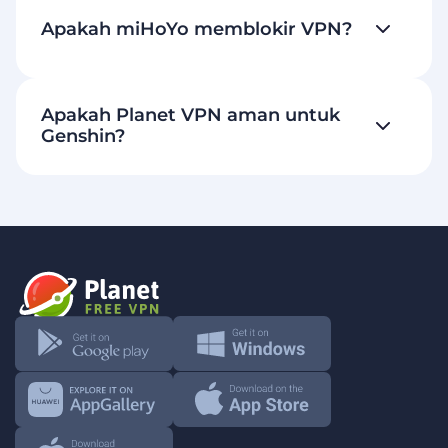
Apakah miHoYo memblokir VPN?
Apakah Planet VPN aman untuk
Genshin?