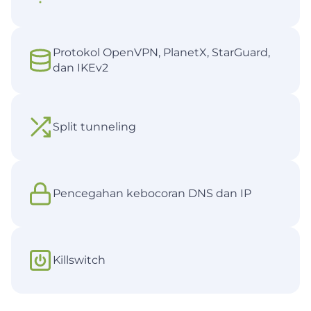
Protokol OpenVPN, PlanetX, StarGuard,
dan IKEv2
Split tunneling
Pencegahan kebocoran DNS dan IP
Killswitch