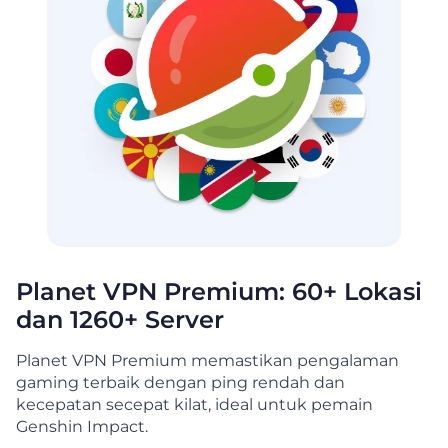
Planet VPN Premium: 60+ Lokasi
dan 1260+ Server
Planet VPN Premium memastikan pengalaman
gaming terbaik dengan ping rendah dan
kecepatan secepat kilat, ideal untuk pemain
Genshin Impact.