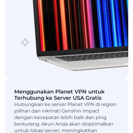
Menggunakan Planet VPN untuk
Terhubung ke Server USA Gratis
Hubungkan ke server Planet VPN di region
pilihan dan nikmati Genshin Impact
dengan kecepatan lebih baik dan ping
berkurang. Akun Anda akan dioptimalkan
untuk lokasi server, meningkatkan