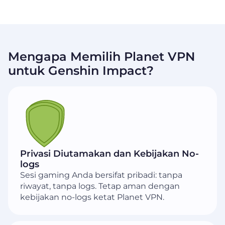
Mengapa Memilih Planet VPN
untuk Genshin Impact?
Privasi Diutamakan dan Kebijakan No-
logs
Sesi gaming Anda bersifat pribadi: tanpa
riwayat, tanpa logs. Tetap aman dengan
kebijakan no-logs ketat Planet VPN.