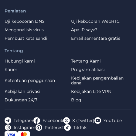
Peralatan
Uji kebocoran DNS
Uji kebocoran WebRTC
Menganalisis virus
Apa IP saya?
Pembuat kata sandi
Email sementara gratis
Tentang
Hubungi kami
Tentang Kami
Karier
Program afiliasi
Kebijakan pengembalian
Ketentuan penggunaan
dana
Kebijakan privasi
Kebijakan Lite VPN
Dukungan 24/7
Blog
Telegram
Facebook
X (Twitter)
YouTube
Instagram
Pinterest
TikTok