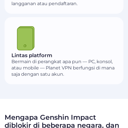
langganan atau pendaftaran.
Lintas platform
Bermain di perangkat apa pun — PC, konsol,
atau mobile — Planet VPN berfungsi di mana
saja dengan satu akun.
Mengapa Genshin Impact
diblokir di beberapa negara, dan