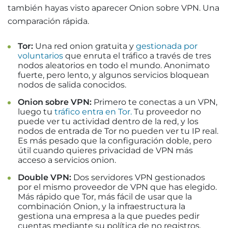
también hayas visto aparecer Onion sobre VPN. Una
comparación rápida.
Tor:
Una red onion gratuita y
gestionada por
voluntarios
que enruta el tráfico a través de tres
nodos aleatorios en todo el mundo. Anonimato
fuerte, pero lento, y algunos servicios bloquean
nodos de salida conocidos.
Onion sobre VPN:
Primero te conectas a un VPN,
luego tu
tráfico entra en Tor.
Tu proveedor no
puede ver tu actividad dentro de la red, y los
nodos de entrada de Tor no pueden ver tu IP real.
Es más pesado que la configuración doble, pero
útil cuando quieres privacidad de VPN más
acceso a servicios onion.
Double VPN:
Dos servidores VPN gestionados
por el mismo proveedor de VPN que has elegido.
Más rápido que Tor, más fácil de usar que la
combinación Onion, y la infraestructura la
gestiona una empresa a la que puedes pedir
cuentas mediante su política de no registros.