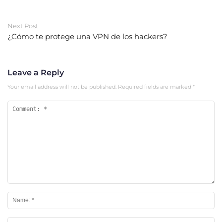
Next Post
¿Cómo te protege una VPN de los hackers?
Leave a Reply
Your email address will not be published.
Required fields are marked
*