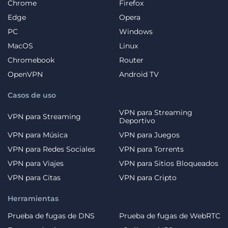
Chrome
Firefox
Edge
Opera
PC
Windows
MacOS
Linux
Chromebook
Router
OpenVPN
Android TV
Casos de uso
VPN para Streaming
VPN para Streaming
Deportivo
VPN para Música
VPN para Juegos
VPN para Redes Sociales
VPN para Torrents
VPN para Viajes
VPN para Sitios Bloqueados
VPN para Citas
VPN para Cripto
Herramientas
Prueba de fugas de DNS
Prueba de fugas de WebRTC