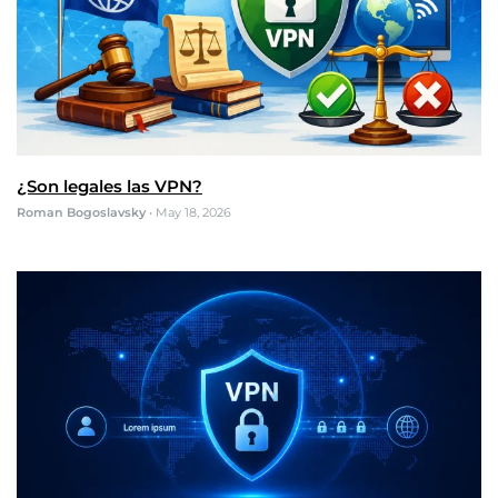
¿Son legales las VPN?
Roman Bogoslavsky
•
May 18, 2026