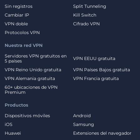
Sin registros
Split Tunneling
Cambiar IP
Kill Switch
VPN doble
Cifrado VPN
Protocolos VPN
Nuestra red VPN
Servidores VPN gratuitos en
VPN EEUU gratuita
5 países
VPN Reino Unido gratuita
VPN Países Bajos gratuita
VPN Alemania gratuita
VPN Francia gratuita
60+ ubicaciones de VPN
Premium
Productos
Dispositivos móviles
Android
iOS
Samsung
Huawei
Extensiones del navegador