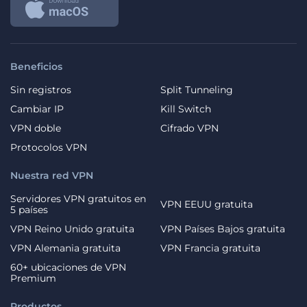
Beneficios
Sin registros
Split Tunneling
Cambiar IP
Kill Switch
VPN doble
Cifrado VPN
Protocolos VPN
Nuestra red VPN
Servidores VPN gratuitos en
VPN EEUU gratuita
5 países
VPN Reino Unido gratuita
VPN Países Bajos gratuita
VPN Alemania gratuita
VPN Francia gratuita
60+ ubicaciones de VPN
Premium
Productos