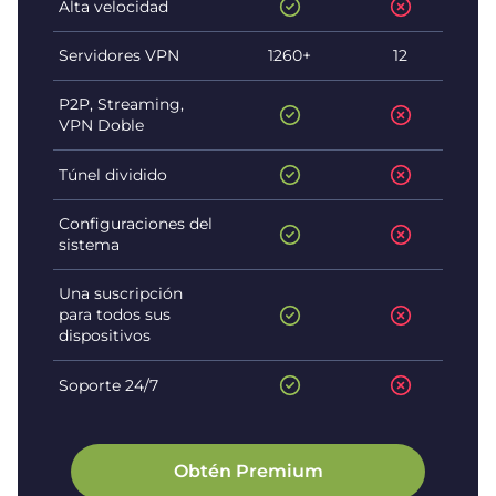
Alta velocidad
Servidores VPN
1260+
12
P2P, Streaming,
VPN Doble
Túnel dividido
Configuraciones del
sistema
Una suscripción
para todos sus
dispositivos
Soporte 24/7
Obtén Premium