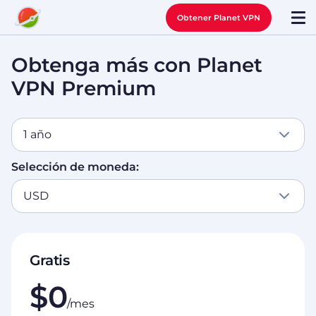
Obtener Planet VPN
Obtenga más con Planet
VPN Premium
1 año
Selección de moneda:
USD
Gratis
$0
/mes