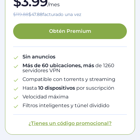
$3.99
/mes
$119.88
$47.88
facturado una vez
Obtén Premium
Sin anuncios
Más de 60 ubicaciones, más
de 1260
servidores VPN
Compatible con torrents y streaming
Hasta
10 dispositivos
por suscripción
Velocidad máxima
Filtros inteligentes y túnel dividido
¿Tienes un código promocional?