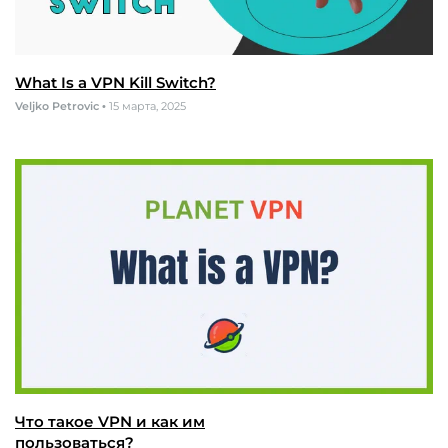
What Is a VPN Kill Switch?
Veljko Petrovic
•
15 марта, 2025
Что такое VPN и как им
пользоваться?