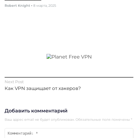
Robert Knight
•
8 марта, 2025
Next Post
Как VPN защищает от хакеров?
Добавить комментарий
Ваш адрес email не будет опубликован.
Обязательные поля помечены
*