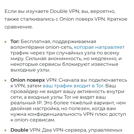
Если вы изучаете Double VPN, вы, вероятно,
также сталкивались с Onion поверх VPN. Краткое
сравнение.
Tor:
Бесплатная, поддерживаемая
волонтёрами onion-сеть,
которая направляет
трафик через три случайных узла по всему
миру. Сильная анонимность, но медленно, и
некоторые сервисы блокируют известные
выходные узлы.
Onion поверх
VPN: Сначала вы подключаетесь
к VPN, затем
ваш трафик входит в Tor.
Ваш
провайдер не видит вашу активность внутри
сети, а входные узлы Tor не видят ваш
реальный IP. Это более тяжёлый вариант, чем
двойная настройка, но полезен, когда вам
нужна конфиденциальность VPN плюс доступ
к onion-сервисам.
Double
VPN: Два VPN-сервера, управляемых