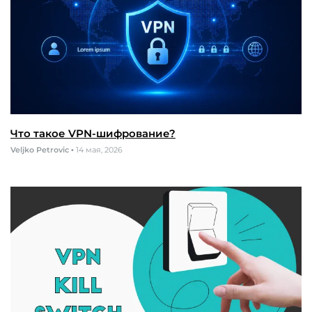
Что такое VPN-шифрование?
Veljko Petrovic
•
14 мая, 2026