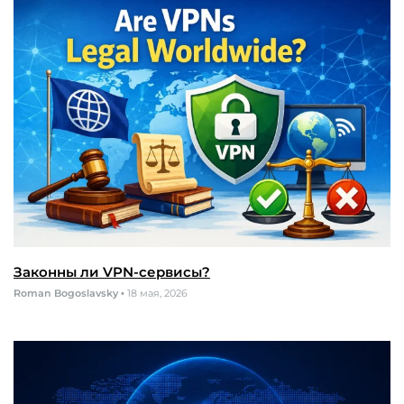
Законны ли VPN-сервисы?
Roman Bogoslavsky
•
18 мая, 2026