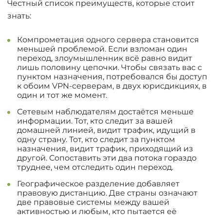
Честный список преимуществ, которые стоит
знать:
Компрометация одного сервера становится
меньшей проблемой. Если взломан один
переход, злоумышленник всё равно видит
лишь половину цепочки. Чтобы связать вас с
пунктом назначения, потребовался бы доступ
к обоим VPN-серверам, в двух юрисдикциях, в
один и тот же момент.
Сетевым наблюдателям достаётся меньше
информации. Тот, кто следит за вашей
домашней линией, видит трафик, идущий в
одну страну. Тот, кто следит за пунктом
назначения, видит трафик, приходящий из
другой. Сопоставить эти два потока гораздо
труднее, чем отследить один переход.
Географическое разделение добавляет
правовую дистанцию. Две страны означают
две правовые системы между вашей
активностью и любым, кто пытается её