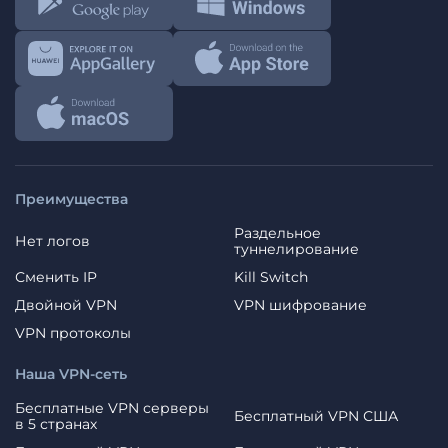
Преимущества
Раздельное
Нет логов
туннелирование
Сменить IP
Kill Switch
Двойной VPN
VPN шифрование
VPN протоколы
Наша VPN-сеть
Бесплатные VPN серверы
Бесплатный VPN США
в 5 странах