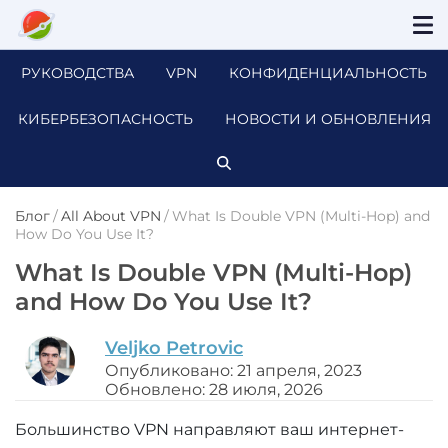
РУКОВОДСТВА
VPN
КОНФИДЕНЦИАЛЬНОСТЬ
КИБЕРБЕЗОПАСНОСТЬ
НОВОСТИ И ОБНОВЛЕНИЯ
Блог
/
All About VPN
/
What Is Double VPN (Multi-Hop) and
How Do You Use It?
What Is Double VPN (Multi-Hop)
and How Do You Use It?
Veljko Petrovic
Опубликовано: 21 апреля, 2023
Обновлено: 28 июля, 2026
Большинство VPN направляют ваш интернет-