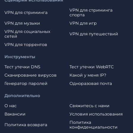
VPN для стриминга
VPN для стриминга
спорта
VPN для музыки
VPN для игр
VPN для социальных
VPN для путешествий
сетей
VPN для торрентов
Инструменты
Тест утечки DNS
Тест утечки WebRTC
Сканирование вирусов
Какой у меня IP?
Генератор паролей
Одноразовая почта
Дополнительно
О нас
Свяжитесь с нами
Вакансии
Условия использования
Политика
Политика возврата
конфиденциальности