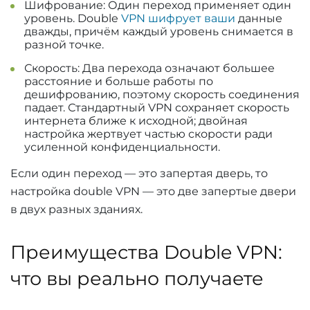
Шифрование: Один переход применяет один
уровень. Double
VPN шифрует ваши
данные
дважды, причём каждый уровень снимается в
разной точке.
Скорость: Два перехода означают большее
расстояние и больше работы по
дешифрованию, поэтому скорость соединения
падает. Стандартный VPN сохраняет скорость
интернета ближе к исходной; двойная
настройка жертвует частью скорости ради
усиленной конфиденциальности.
Если один переход — это запертая дверь, то
настройка double VPN — это две запертые двери
в двух разных зданиях.
Преимущества Double VPN:
что вы реально получаете