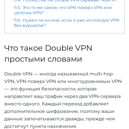
11.5.
Это то же самое, что VPN поверх VPN или
цепочка VPN?
11.6.
Нужен ли он мне, если я уже использую VPN
без журналов?
Что такое Double VPN
простыми словами
Double VPN — иногда называемый multi-hop
VPN, VPN поверх VPN или многоуровневым VPN
— это функция безопасности, которая
направляет ваш трафик через два VPN-сервера
вместо одного. Каждый переход добавляет
дополнительное шифрование, поэтому ваши
данные запечатываются дважды, прежде чем
достигнут пункта назначения.