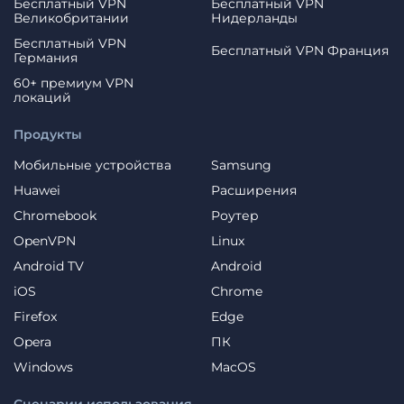
Бесплатный VPN
Бесплатный VPN
Великобритании
Нидерланды
Бесплатный VPN
Бесплатный VPN Франция
Германия
60+ премиум VPN
локаций
Продукты
Мобильные устройства
Samsung
Huawei
Расширения
Chromebook
Роутер
OpenVPN
Linux
Android TV
Android
iOS
Chrome
Firefox
Edge
Opera
ПК
Windows
MacOS
Сценарии использования