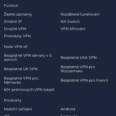
Funkce
Žádné záznamy
Rozdělené tunelování
Změnit IP
Kill Switch
Dvojité VPN
VPN šifrování
Protokoly VPN
Naše VPN síť
Bezplatné VPN servery v 5
Bezplatné USA VPN
zemích
Bezplatné VPN pro
Bezplatné UK VPN
Nizozemsko
Bezplatné VPN pro
Bezplatné VPN pro Francii
Německo
60+ prémiových VPN lokalit
Produkty
Mobilní zařízení
Android