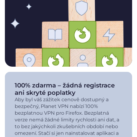
100% zdarma – žádná registrace
ani skryté poplatky
Aby byl váš zážitek cenově dostupný a
bezpečný, Planet VPN nabízí 100%
bezplatnou VPN pro Firefox. Bezplatná
verze nemá žádné limity rychlosti ani dat, a
to bez jakýchkoli zkušebních období nebo
omezení. Stačí si jen nainstalovat aplikaci a