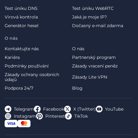
Test úniku DNS
Test úniku WebRTC
Virová kontrola
Jaká je moje IP?
Generátor hesel
Dočasný e-mail zdarma
O nás
Kontaktujte nás
O nás
Kariéra
Partnerský program
Podmínky používání
Zásady vracení peněz
Zásady ochrany osobních
Zásady Lite VPN
údajů
Podpora 24/7
Blog
Telegram
Facebook
X (Twitter)
YouTube
Instagram
Pinterest
TikTok