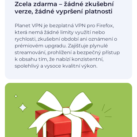
Zcela zdarma – žádné zkušební
verze, žádné vypršení platnosti
Planet VPN je bezplatná VPN pro Firefox,
která nemá žádné limity využití nebo
rychlosti, zkušební období ani oznámení o
prémiovém upgradu. Zajišťuje plynulé
streamování, prohlížení a bezpečný přístup
k obsahu tím, že nabízí konzistentní,
spolehlivý a vysoce kvalitní výkon.