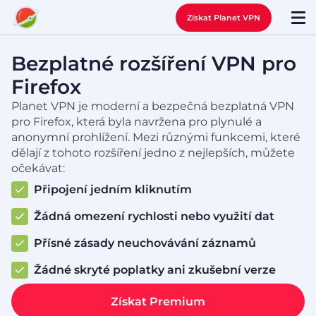
Získat Planet VPN
Bezplatné rozšíření VPN pro
Firefox
Planet VPN je moderní a bezpečná bezplatná VPN
pro Firefox, která byla navržena pro plynulé a
anonymní prohlížení. Mezi různými funkcemi, které
dělají z tohoto rozšíření jedno z nejlepších, můžete
očekávat:
Připojení jedním kliknutím
Žádná omezení rychlosti nebo využití dat
Přísné zásady neuchovávání záznamů
Žádné skryté poplatky ani zkušební verze
Získat Premium