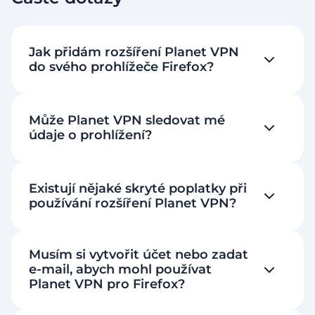
Jak přidám rozšíření Planet VPN
do svého prohlížeče Firefox?
Může Planet VPN sledovat mé
údaje o prohlížení?
Existují nějaké skryté poplatky při
používání rozšíření Planet VPN?
Musím si vytvořit účet nebo zadat
e-mail, abych mohl používat
Planet VPN pro Firefox?