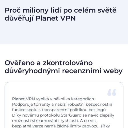
Proč miliony lidí po celém světě
důvěřují
Planet VPN
Ověřeno a zkontrolováno
důvěryhodnými recenzními weby
Planet VPN vyniká v několika kategoriích.
Podporuje torrenty a nabízí robustní bezpečnostní
funkce spolu s transparentní politikou bez logů.
Díky novému protokolu StarGuard se navíc zlepšily
možnosti streamování i rychlosti. A co víc,
bezplatná verze nemá žádné limity provozu, šířky