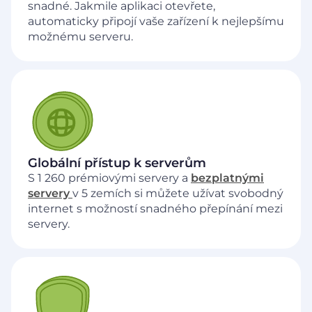
snadné. Jakmile aplikaci otevřete,
automaticky připojí vaše zařízení k nejlepšímu
možnému serveru.
Globální přístup k serverům
S 1 260 prémiovými servery a
bezplatnými
servery
v 5 zemích si můžete užívat svobodný
internet s možností snadného přepínání mezi
servery.