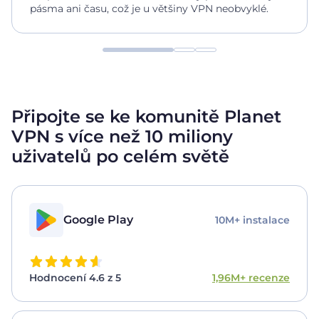
pásma ani času, což je u většiny VPN neobvyklé.
Připojte se ke komunitě Planet
VPN s více než 10 miliony
uživatelů
po celém světě
Google Play
10M+ instalace
Hodnocení 4.6 z 5
1,96M+ recenze