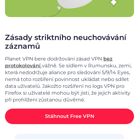
Zásady striktního neuchovávání
záznamů
Planet VPN bere dodržování zásad VPN
bez
protokolování
vážně. Se sídlem v Rumunsku, zemi,
která nedodržuje aliance pro sledování 5/9/14 Eyes,
nemá toto rozšíření povinnost ukládat nebo sdílet
data uživatelů. Jakožto rozšíření no logs VPN pro
Firefox si uživatelé mohou být jisti, že jejich aktivity
při prohlížení zůstanou důvěrné.
Stáhnout Free VPN