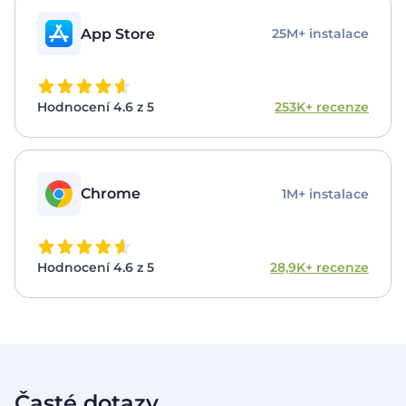
App Store
25M+ instalace
Hodnocení 4.6 z 5
253K+ recenze
Chrome
1M+ instalace
Hodnocení 4.6 z 5
28,9K+ recenze
Časté dotazy