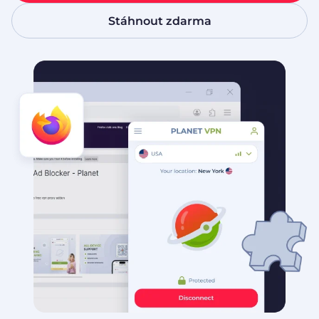
Stáhnout zdarma