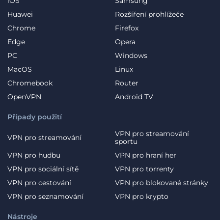
iOS
Samsung
Huawei
Rozšíření prohlížeče
Chrome
Firefox
Edge
Opera
PC
Windows
MacOS
Linux
Chromebook
Router
OpenVPN
Android TV
Případy použití
VPN pro streamování
VPN pro streamování
sportu
VPN pro hudbu
VPN pro hraní her
VPN pro sociální sítě
VPN pro torrenty
VPN pro cestování
VPN pro blokované stránky
VPN pro seznamování
VPN pro krypto
Nástroje