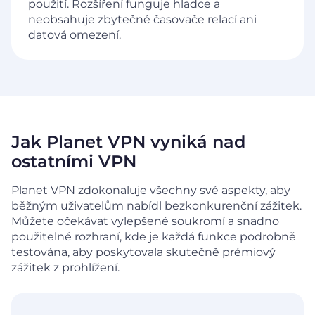
použití. Rozšíření funguje hladce a
neobsahuje zbytečné časovače relací ani
datová omezení.
Jak Planet VPN vyniká nad
ostatními VPN
Planet VPN zdokonaluje všechny své aspekty, aby
běžným uživatelům nabídl bezkonkurenční zážitek.
Můžete očekávat
vylepšené soukromí a snadno
použitelné rozhraní, kde je každá funkce podrobně
testována, aby poskytovala skutečně prémiový
zážitek z prohlížení.