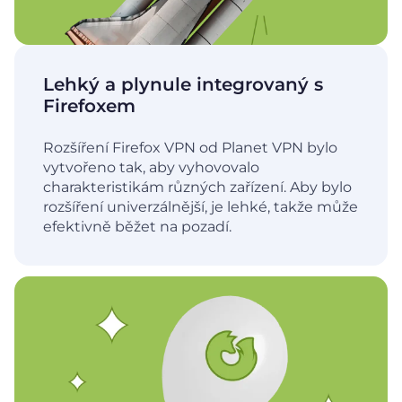
Lehký a plynule integrovaný s
Firefoxem
Rozšíření Firefox VPN od Planet VPN bylo
vytvořeno tak, aby vyhovovalo
charakteristikám různých zařízení. Aby bylo
rozšíření univerzálnější, je lehké, takže může
efektivně běžet na pozadí.