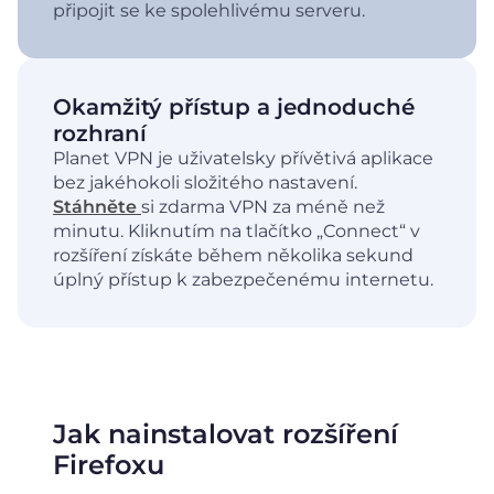
připojit se ke spolehlivému serveru.
Okamžitý přístup a jednoduché
rozhraní
Planet VPN je uživatelsky přívětivá aplikace
bez jakéhokoli složitého nastavení.
Stáhněte
si zdarma VPN za méně než
minutu. Kliknutím na tlačítko „Connect“ v
rozšíření získáte během několika sekund
úplný přístup k zabezpečenému internetu.
Jak nainstalovat rozšíření
Firefoxu