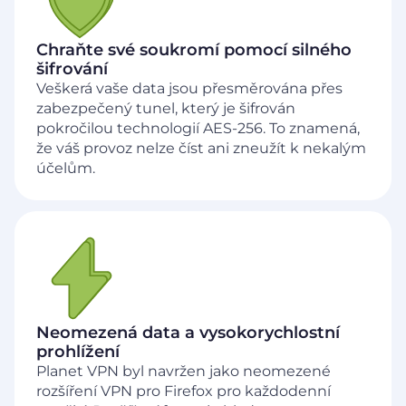
Chraňte své soukromí pomocí silného
šifrování
Veškerá vaše data jsou přesměrována přes
zabezpečený tunel, který je šifrován
pokročilou technologií AES-256. To znamená,
že váš provoz nelze číst ani zneužít k nekalým
účelům.
Neomezená data a vysokorychlostní
prohlížení
Planet VPN byl navržen jako neomezené
rozšíření VPN pro Firefox pro každodenní