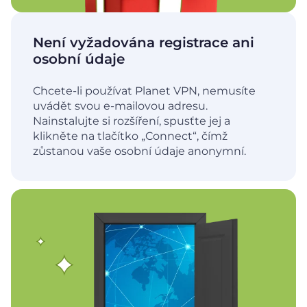
Není vyžadována registrace ani
osobní údaje
Chcete-li používat Planet VPN, nemusíte
uvádět svou e-mailovou adresu.
Nainstalujte si rozšíření, spusťte jej a
klikněte na tlačítko „Connect“, čímž
zůstanou vaše osobní údaje anonymní.