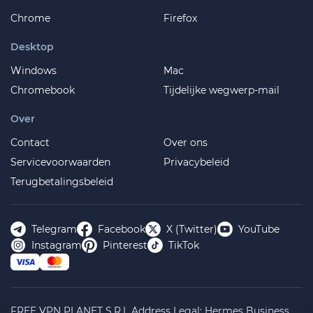
Chrome
Firefox
Desktop
Windows
Mac
Chromebook
Tijdelijke wegwerp-mail
Over
Contact
Over ons
Servicevoorwaarden
Privacybeleid
Terugbetalingsbeleid
Telegram
Facebook
X (Twitter)
YouTube
Instagram
Pinterest
TikTok
FREE VPN PLANET S.R.L Address Legal: Hermes Business