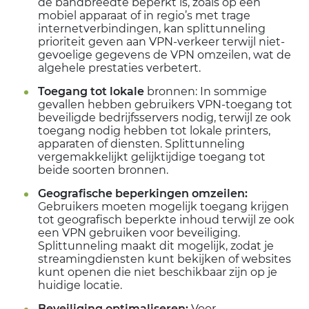
de bandbreedte beperkt is, zoals op een
mobiel apparaat of in regio’s met trage
internetverbindingen, kan splittunneling
prioriteit geven aan VPN-verkeer terwijl niet-
gevoelige gegevens de VPN omzeilen, wat de
algehele prestaties verbetert.
Toegang tot lokale
bronnen: In sommige
gevallen hebben gebruikers VPN-toegang tot
beveiligde bedrijfsservers nodig, terwijl ze ook
toegang nodig hebben tot lokale printers,
apparaten of diensten. Splittunneling
vergemakkelijkt gelijktijdige toegang tot
beide soorten bronnen.
Geografische beperkingen omzeilen:
Gebruikers moeten mogelijk toegang krijgen
tot geografisch beperkte inhoud terwijl ze ook
een VPN gebruiken voor beveiliging.
Splittunneling maakt dit mogelijk, zodat je
streamingdiensten kunt bekijken of websites
kunt openen die niet beschikbaar zijn op je
huidige locatie.
Beveiliging optimaliseren:
Voor