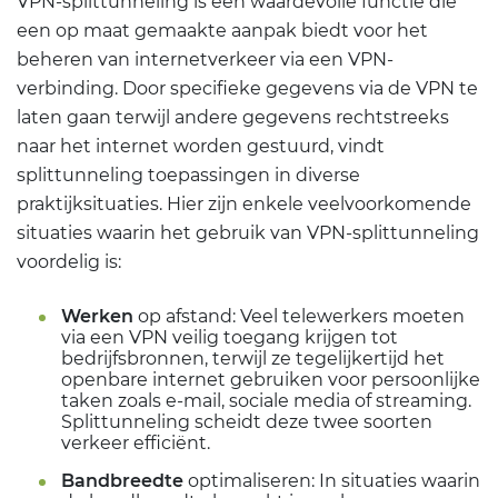
VPN-splittunneling is een waardevolle functie die
een op maat gemaakte aanpak biedt voor het
beheren van internetverkeer via een VPN-
verbinding. Door specifieke gegevens via de VPN te
laten gaan terwijl andere gegevens rechtstreeks
naar het internet worden gestuurd, vindt
splittunneling toepassingen in diverse
praktijksituaties. Hier zijn enkele veelvoorkomende
situaties waarin het gebruik van VPN-splittunneling
voordelig is:
Werken
op afstand: Veel telewerkers moeten
via een VPN veilig toegang krijgen tot
bedrijfsbronnen, terwijl ze tegelijkertijd het
openbare internet gebruiken voor persoonlijke
taken zoals e-mail, sociale media of streaming.
Splittunneling scheidt deze twee soorten
verkeer efficiënt.
Bandbreedte
optimaliseren: In situaties waarin