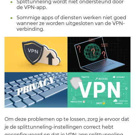
Splittunneling wordt niet ondersteund door
de VPN-app.
Sommige apps of diensten werken niet goed
wanneer ze worden uitgesloten van de VPN-
verbinding.
Om deze problemen op te lossen, zorg je ervoor dat
je de splittunneling-instellingen correct hebt
geconfigureerd en dat je VPN-app splittunneling