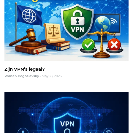
Zijn VPN’s legaal?
Roman Bogoslavsky
•
May 18, 2026