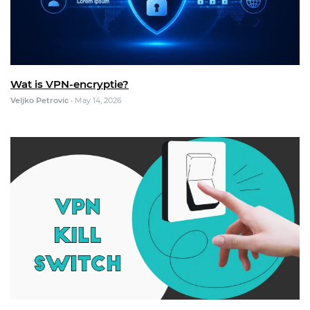
Wat is VPN-encryptie?
Veljko Petrovic
•
May 14, 2026