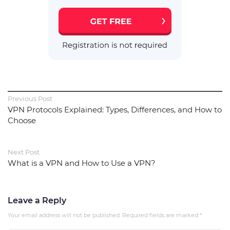
Previous Post
VPN Protocols Explained: Types, Differences, and How to
Choose
Next Post
What is a VPN and How to Use a VPN?
Leave a Reply
Your email address will not be published.
Required fields are marked
*