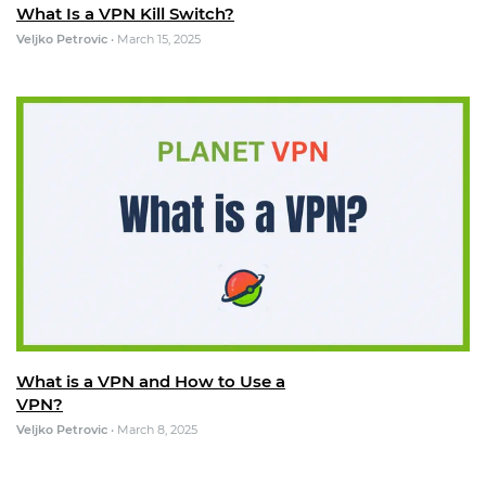
What Is a VPN Kill Switch?
Veljko Petrovic
•
March 15, 2025
What is a VPN and How to Use a
VPN?
Veljko Petrovic
•
March 8, 2025