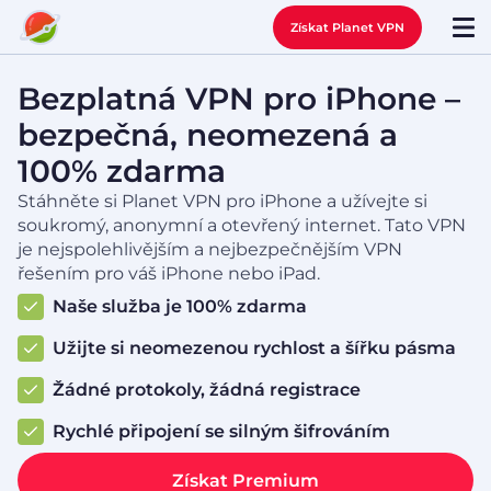
Získat Planet VPN
Bezplatná VPN pro iPhone –
bezpečná, neomezená a
100% zdarma
Stáhněte si Planet VPN pro iPhone a užívejte si
soukromý, anonymní a otevřený internet. Tato VPN
je nejspolehlivějším a nejbezpečnějším VPN
řešením pro váš iPhone nebo iPad.
Naše služba je 100% zdarma
Užijte si neomezenou rychlost a šířku pásma
Žádné protokoly, žádná registrace
Rychlé připojení se silným šifrováním
Získat Premium