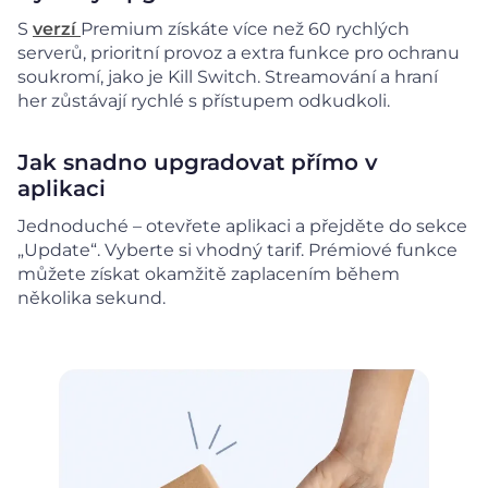
S
verzí
Premium získáte více než 60 rychlých
serverů, prioritní provoz a extra funkce pro ochranu
soukromí, jako je Kill Switch. Streamování a hraní
her zůstávají rychlé s přístupem odkudkoli.
Jak snadno upgradovat přímo v
aplikaci
Jednoduché – otevřete aplikaci a přejděte do sekce
„Update“. Vyberte si vhodný tarif. Prémiové funkce
můžete získat okamžitě zaplacením během
několika sekund.