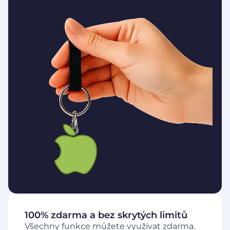
100% zdarma a bez skrytých limitů
Všechny funkce můžete využívat zdarma.