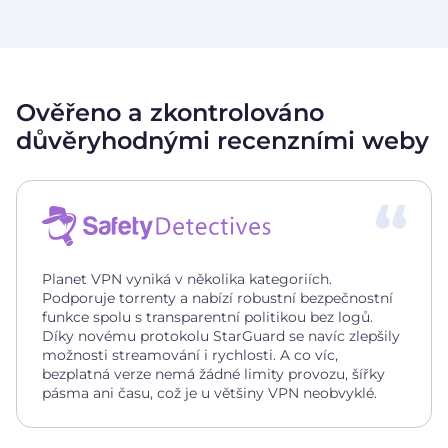
Ověřeno a zkontrolováno
důvěryhodnými recenzními weby
Planet VPN vyniká v několika kategoriích.
Podporuje torrenty a nabízí robustní bezpečnostní
funkce spolu s transparentní politikou bez logů.
Díky novému protokolu StarGuard se navíc zlepšily
možnosti streamování i rychlosti. A co víc,
bezplatná verze nemá žádné limity provozu, šířky
pásma ani času, což je u většiny VPN neobvyklé.