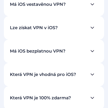
Má iOS vestavěnou VPN?
Lze získat VPN v iOS?
Má iOS bezplatnou VPN?
Která VPN je vhodná pro iOS?
Která VPN je 100% zdarma?