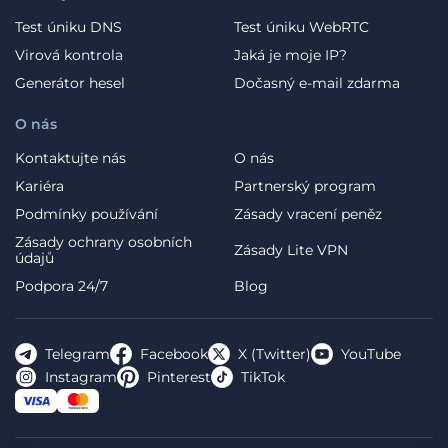
Test úniku DNS
Test úniku WebRTC
Virová kontrola
Jaká je moje IP?
Generátor hesel
Dočasný e-mail zdarma
O nás
Kontaktujte nás
O nás
Kariéra
Partnerský program
Podmínky používání
Zásady vracení peněz
Zásady ochrany osobních
Zásady Lite VPN
údajů
Podpora 24/7
Blog
Telegram
Facebook
X (Twitter)
YouTube
Instagram
Pinterest
TikTok