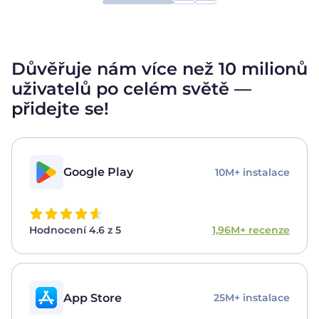
Důvěřuje nám více než 10 milionů
uživatelů po celém
světě —
přidejte se!
Google Play
10M+ instalace
Hodnocení 4.6 z 5
1,96M+ recenze
App Store
25M+ instalace