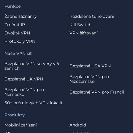
Funkce
Žádné záznamy
Rozdělené tunelování
Změnit IP
Kill Switch
Dvojité VPN
VPN šifrování
Protokoly VPN
Naše VPN síť
Bezplatné VPN servery v 5
Bezplatné USA VPN
zemích
Bezplatné VPN pro
Bezplatné UK VPN
Nizozemsko
Bezplatné VPN pro
Bezplatné VPN pro Francii
Německo
60+ prémiových VPN lokalit
Produkty
Mobilní zařízení
Android