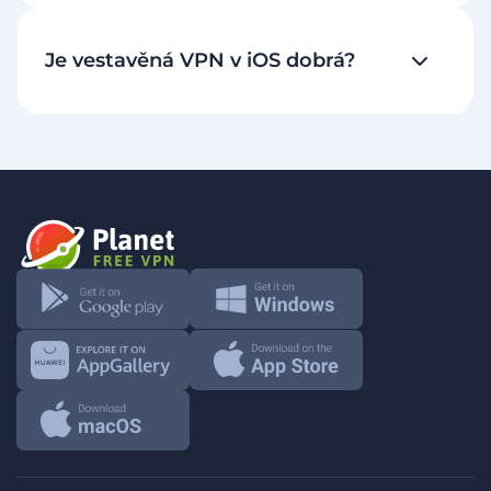
Je vestavěná VPN v iOS dobrá?