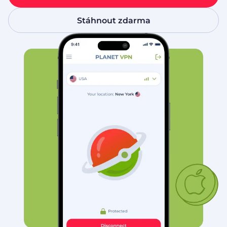
Stáhnout zdarma