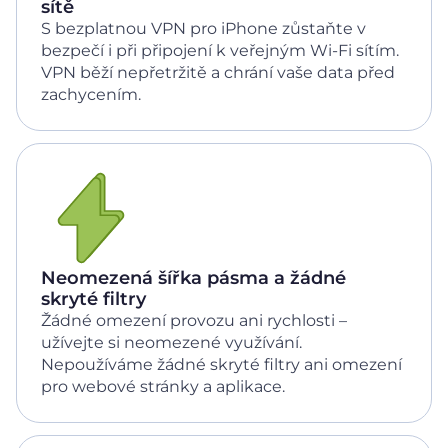
sítě
S bezplatnou VPN pro iPhone zůstaňte v
bezpečí i při připojení k veřejným Wi-Fi sítím.
VPN běží nepřetržitě a chrání vaše data před
zachycením.
Neomezená šířka pásma a žádné
skryté filtry
Žádné omezení provozu ani rychlosti –
užívejte si neomezené využívání.
Nepoužíváme žádné skryté filtry ani omezení
pro webové stránky a aplikace.