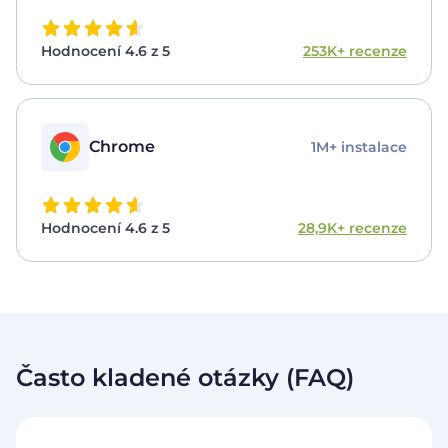
Hodnocení 4.6 z 5
253K+ recenze
Chrome
1M+ instalace
Hodnocení 4.6 z 5
28,9K+ recenze
Často kladené otázky (FAQ)