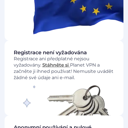
Registrace není vyžadována
Registrace ani předplatné nejsou
vyžadovány.
Stáhněte si
Planet VPN a
začněte ji ihned používat! Nemusíte uvádět
žádné své údaje ani e-mail.
Anonymní používání a nulové