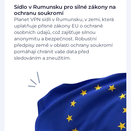
Sídlo v Rumunsku pro silné zákony na
ochranu soukromí
Planet VPN sídlí v Rumunsku, v zemi, která
uplatňuje přísné zákony EU o ochraně
osobních údajů, což zajišťuje silnou
anonymitu a bezpečnost. Robustní
předpisy země v oblasti ochrany soukromí
pomáhají chránit vaše data před
sledováním a zneužitím.