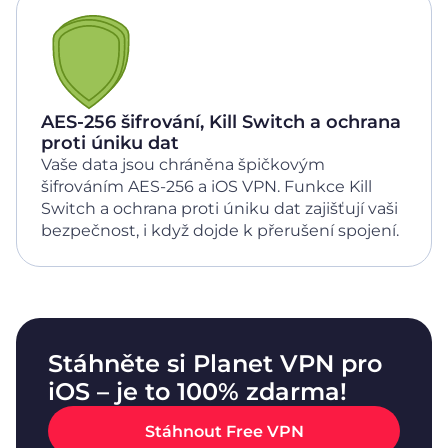
AES‑256 šifrování, Kill Switch a ochrana
proti úniku dat
Vaše data jsou chráněna špičkovým
šifrováním AES-256 a iOS VPN. Funkce Kill
Switch a ochrana proti úniku dat zajišťují vaši
bezpečnost, i když dojde k přerušení spojení.
Stáhněte si Planet VPN pro
iOS – je to 100% zdarma!
Stáhnout Free VPN