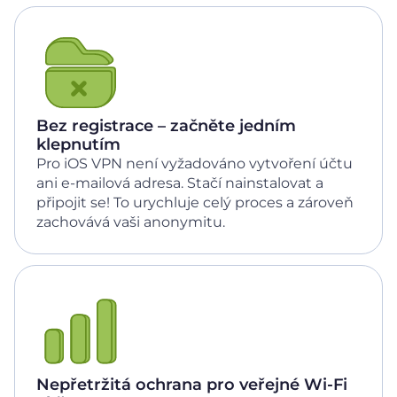
Bez registrace – začněte jedním
klepnutím
Pro iOS VPN není vyžadováno vytvoření účtu
ani e-mailová adresa. Stačí nainstalovat a
připojit se! To urychluje celý proces a zároveň
zachovává vaši anonymitu.
Nepřetržitá ochrana pro veřejné Wi‑Fi