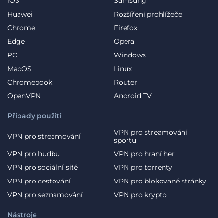
iOS
Samsung
Huawei
Rozšíření prohlížeče
Chrome
Firefox
Edge
Opera
PC
Windows
MacOS
Linux
Chromebook
Router
OpenVPN
Android TV
Případy použití
VPN pro streamování
VPN pro streamování
sportu
VPN pro hudbu
VPN pro hraní her
VPN pro sociální sítě
VPN pro torrenty
VPN pro cestování
VPN pro blokované stránky
VPN pro seznamování
VPN pro krypto
Nástroje