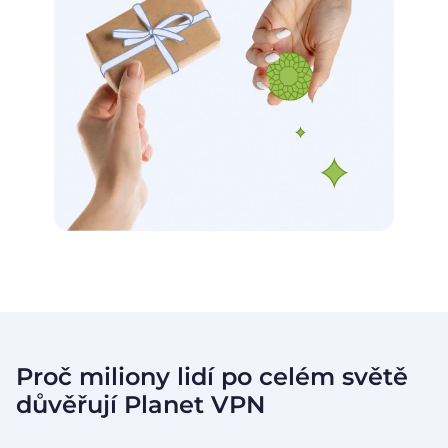
Proč miliony lidí po celém světě
důvěřují
Planet VPN