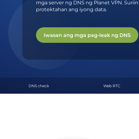
mga server ng DNS ng Planet VPN. Suriin
protektahan ang iyong data.
Iwasan ang mga pag-leak ng DNS
DNS check
Web RTC