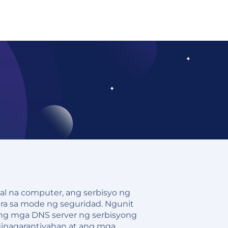
al na computer, ang serbisyo ng
ara sa mode ng seguridad. Ngunit
ng mga DNS server ng serbisyong
ginagarantiyahan at ang mga