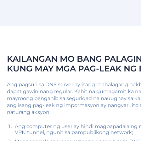
KAILANGAN MO BANG PALAGIN
KUNG MAY MGA PAG-LEAK NG 
Ang pagsuri sa DNS server ay isang mahalagang hak
dapat gawin nang regular. Kahit na gumagamit ka na
mayroong panganib sa seguridad na nauugnay sa k
ang isang pag-leak ng impormasyon ay nangyari, it
naturang aksyon:
Ang computer ng user ay hindi magpapadala ng 
VPN tunnel, ngunit sa pampublikong network;