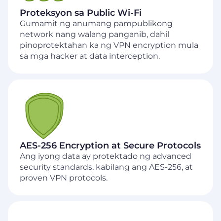
Proteksyon sa Public Wi‑Fi
Gumamit ng anumang pampublikong
network nang walang panganib, dahil
pinoprotektahan ka ng VPN encryption mula
sa mga hacker at data interception.
AES-256 Encryption at Secure Protocols
Ang iyong data ay protektado ng advanced
security standards, kabilang ang AES-256, at
proven VPN protocols.