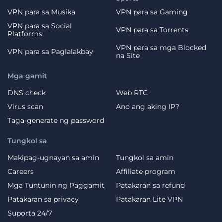
VPN para sa Musika
VPN para sa Gaming
VPN para sa Social
VPN para sa Torrents
Platforms
VPN para sa mga Blocked
VPN para sa Paglalakbay
na Site
Mga gamit
DNS check
Web RTC
Virus scan
Ano ang aking IP?
Taga-generate ng password
Tungkol sa
Makipag-ugnayan sa amin
Tungkol sa amin
Careers
Affiliate program
Mga Tuntunin ng Paggamit
Patakaran sa refund
Patakaran sa privacy
Patakaran Lite VPN
Suporta 24/7