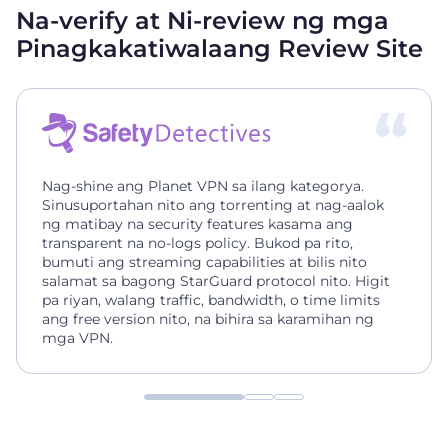
Na-verify at Ni-review ng mga
Pinagkakatiwalaang Review Site
Nag-shine ang Planet VPN sa ilang kategorya.
Sinusuportahan nito ang torrenting at nag-aalok
ng matibay na security features kasama ang
transparent na no-logs policy. Bukod pa rito,
bumuti ang streaming capabilities at bilis nito
salamat sa bagong StarGuard protocol nito. Higit
pa riyan, walang traffic, bandwidth, o time limits
ang free version nito, na bihira sa karamihan ng
mga VPN.