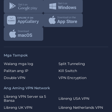
Mga Tampok
Walang mga log
Split Tunneling
Palitan ang IP
Kill Switch
Double VPN
VPN Encryption
Ang Aming VPN Network
Libreng VPN Server sa 5
Libreng USA VPN
Bansa
Libreng UK VPN
Libreng Netherlands VPN