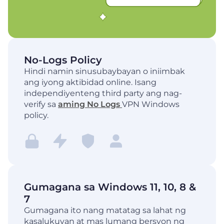
No-Logs Policy
Hindi namin sinusubaybayan o iniimbak
ang iyong aktibidad online. Isang
independiyenteng third party ang nag-
verify sa
aming No Logs
VPN Windows
policy.
Gumagana sa Windows 11, 10, 8 &
7
Gumagana ito nang matatag sa lahat ng
kasalukuyan at mas lumang bersyon ng