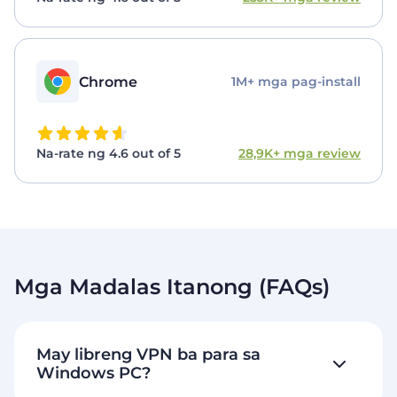
Chrome
1M+ mga pag-install
Na-rate ng 4.6 out of 5
28,9K+ mga review
Mga Madalas Itanong (FAQs)
May libreng VPN ba para sa
Windows PC?