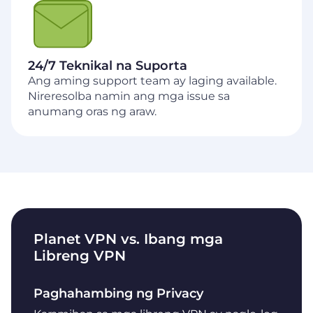
24/7 Teknikal na Suporta
Ang aming support team ay laging available.
Nireresolba namin ang mga issue sa
anumang oras ng araw.
Planet VPN vs. Ibang mga
Libreng VPN
Paghahambing ng Privacy