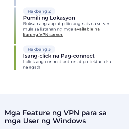
Hakbang 2
Pumili ng Lokasyon
Buksan ang app at piliin ang nais na server
mula sa listahan ng mga
available na
libreng VPN server.
Hakbang 3
Isang-click na Pag-connect
I-click ang connect button at protektado ka
na agad!
Mga Feature ng VPN para sa
mga User ng Windows