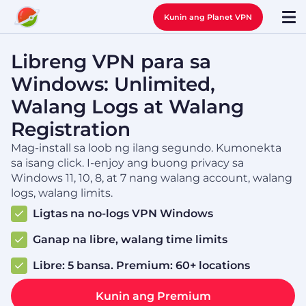
Kunin ang Planet VPN
Libreng VPN para sa
Windows: Unlimited,
Walang Logs at Walang
Registration
Mag-install sa loob ng ilang segundo. Kumonekta
sa isang click. I-enjoy ang buong privacy sa
Windows 11, 10, 8, at 7 nang walang account, walang
logs, walang limits.
Ligtas na no‑logs VPN Windows
Ganap na libre, walang time limits
Libre: 5 bansa. Premium: 60+ locations
Kunin ang Premium