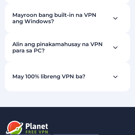
Mayroon bang built-in na VPN
ang Windows?
Alin ang pinakamahusay na VPN
para sa PC?
May 100% libreng VPN ba?