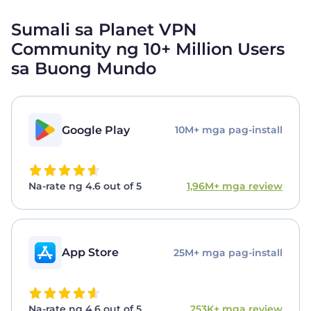
Sumali sa Planet VPN
Community ng 10+ Million Users
sa Buong Mundo
Google Play
10M+ mga pag-install
Na-rate ng 4.6 out of 5
1,96M+ mga review
App Store
25M+ mga pag-install
Na-rate ng 4.6 out of 5
253K+ mga review