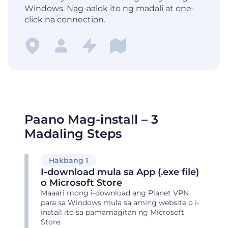
Windows. Nag-aalok ito ng madali at one-
click na connection.
Paano Mag-install – 3
Madaling Steps
Hakbang 1
I-download mula sa App (.exe file)
o Microsoft Store
Maaari mong i-download ang Planet VPN
para sa Windows mula sa aming website o i-
install ito sa pamamagitan ng Microsoft
Store.