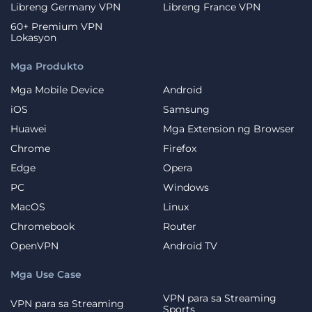
Libreng Germany VPN
Libreng France VPN
60+ Premium VPN
Lokasyon
Mga Produkto
Mga Mobile Device
Android
iOS
Samsung
Huawei
Mga Extension ng Browser
Chrome
Firefox
Edge
Opera
PC
Windows
MacOS
Linux
Chromebook
Router
OpenVPN
Android TV
Mga Use Case
VPN para sa Streaming
VPN para sa Streaming
Sports