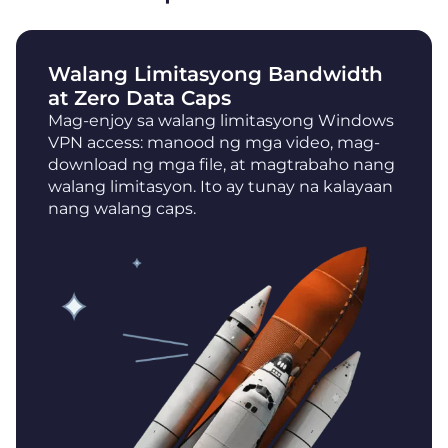
Walang Limitasyong Bandwidth
at Zero Data Caps
Mag-enjoy sa walang limitasyong Windows
VPN access: manood ng mga video, mag-
download ng mga file, at magtrabaho nang
walang limitasyon. Ito ay tunay na kalayaan
nang walang caps.