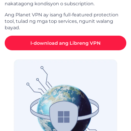
nakatagong kondisyon o subscription.
Ang Planet VPN ay isang full-featured protection
tool, tulad ng mga top services, ngunit walang
bayad.
I-download ang Libreng VPN