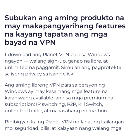
Subukan ang aming produkto na
may makapangyarihang features
na kayang tapatan ang mga
bayad na VPN
I-download ang Planet VPN para sa Windows
ngayon — walang sign-up, ganap na libre, at
unlimited na paggamit. Simulan ang pagprotekta
sa iyong privacy sa isang click.
Ang aming libreng VPN para sa bersyon ng
Windows ay may kasamang mga feature na
karaniwang available lang sa mga premium na
subscription: IP switching, P2P, Kill Switch,
unlimited traffic, at maaasahang encryption.
Binibigyan ka ng Planet VPN ng lahat ng kailangan
mo: seguridad, bilis, at kalayaan nang walang mga