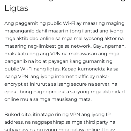
Ligtas
Ang paggamit ng public Wi-Fi ay maaaring maging
mapanganib dahil maaari nitong ilantad ang iyong
mga aktibidad online sa mga malisyosong aktor na
maaaring nag-iimbestiga sa network. Gayunpaman,
makakatulong ang VPN na mabawasan ang mga
panganib na ito at payagan kang gumamit ng
public Wi-Fi nang ligtas. Kapag kumonekta ka sa
isang VPN, ang iyong internet traffic ay naka-
encrypt at iniruruta sa isang secure na server, na
epektibong nagpoprotekta sa iyong mga aktibidad
online mula sa mga mausisang mata.
Bukod dito, itinatago rin ng VPN ang iyong IP
address, na nagpapahirap sa mga third party na
subaybayan ang iyong mga galaw online. Ito ay