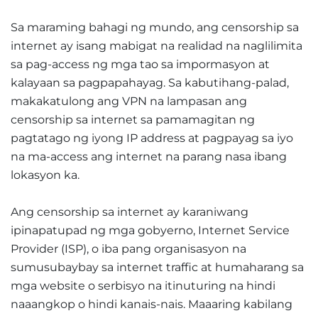
Sa maraming bahagi ng mundo, ang censorship sa
internet ay isang mabigat na realidad na naglilimita
sa pag-access ng mga tao sa impormasyon at
kalayaan sa pagpapahayag. Sa kabutihang-palad,
makakatulong ang VPN na lampasan ang
censorship sa internet sa pamamagitan ng
pagtatago ng iyong IP address at pagpayag sa iyo
na ma-access ang internet na parang nasa ibang
lokasyon ka.
Ang censorship sa internet ay karaniwang
ipinapatupad ng mga gobyerno, Internet Service
Provider (ISP), o iba pang organisasyon na
sumusubaybay sa internet traffic at humaharang sa
mga website o serbisyo na itinuturing na hindi
naaangkop o hindi kanais-nais. Maaaring kabilang