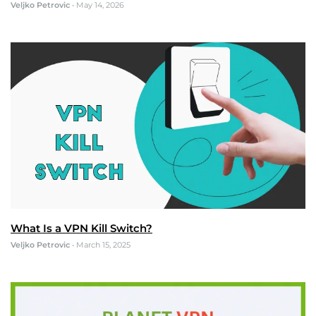
Veljko Petrovic
•
May 14, 2026
What Is a VPN Kill Switch?
Veljko Petrovic
•
March 15, 2025