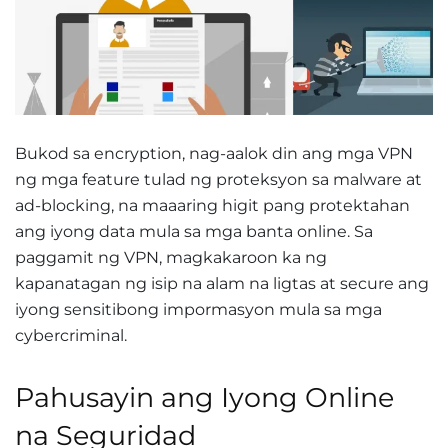
Bukod sa encryption, nag-aalok din ang mga VPN
ng mga feature tulad ng proteksyon sa malware at
ad-blocking, na maaaring higit pang protektahan
ang iyong data mula sa mga banta online. Sa
paggamit ng VPN, magkakaroon ka ng
kapanatagan ng isip na alam na ligtas at secure ang
iyong sensitibong impormasyon mula sa mga
cybercriminal.
Pahusayin ang Iyong Online
na Seguridad