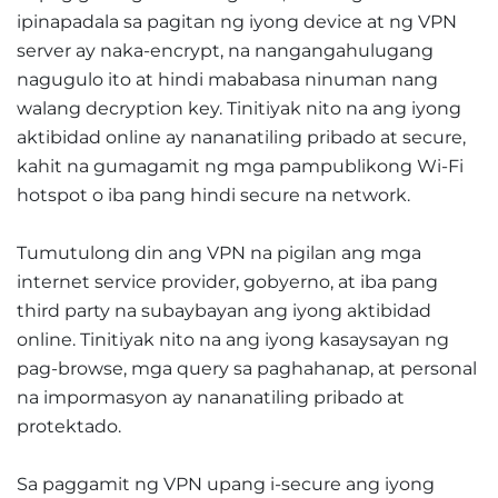
ipinapadala sa pagitan ng iyong device at ng VPN
server ay naka-encrypt, na nangangahulugang
nagugulo ito at hindi mababasa ninuman nang
walang decryption key. Tinitiyak nito na ang iyong
aktibidad online ay nananatiling pribado at secure,
kahit na gumagamit ng mga pampublikong Wi-Fi
hotspot o iba pang hindi secure na network.
Tumutulong din ang VPN na pigilan ang mga
internet service provider, gobyerno, at iba pang
third party na subaybayan ang iyong aktibidad
online. Tinitiyak nito na ang iyong kasaysayan ng
pag-browse, mga query sa paghahanap, at personal
na impormasyon ay nananatiling pribado at
protektado.
Sa paggamit ng VPN upang i-secure ang iyong