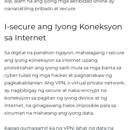
isip, alam na ang iyong mga aktibidad online ay
nananatiling pribado at secure.
I-secure ang Iyong Koneksyon
sa Internet
Sa digital na panahon ngayon, mahalagang i-secure
ang iyong koneksyon sa internet upang
protektahan ang iyong sarili mula sa mga banta sa
cyber tulad ng mga hacker at pagnanakaw ng
pagkakakilanlan. Ang VPN, o virtual private network,
ay nagbibigay ng secure at naka-encrypt na
koneksyon sa pagitan ng iyong device at ng
internet, na ginagawang halos imposible para sa
sinuman na maharang ang iyong data.
Kapag gumagamit ka ng VPN, lahat ng data na