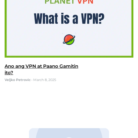
Ano ang VPN at Paano Gamitin
ito?
Veljko Petrovic
•
March 8, 2025