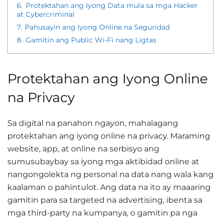
6.
Protektahan ang Iyong Data mula sa mga Hacker
at Cybercriminal
7.
Pahusayin ang Iyong Online na Seguridad
8.
Gamitin ang Public Wi-Fi nang Ligtas
Protektahan ang Iyong Online
na Privacy
Sa digital na panahon ngayon, mahalagang
protektahan ang iyong online na privacy. Maraming
website, app, at online na serbisyo ang
sumusubaybay sa iyong mga aktibidad online at
nangongolekta ng personal na data nang wala kang
kaalaman o pahintulot. Ang data na ito ay maaaring
gamitin para sa targeted na advertising, ibenta sa
mga third-party na kumpanya, o gamitin pa nga