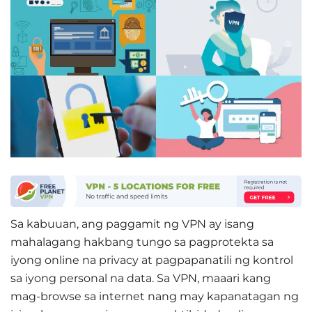
Sa kabuuan, ang paggamit ng VPN ay isang
mahalagang hakbang tungo sa pagprotekta sa
iyong online na privacy at pagpapanatili ng kontrol
sa iyong personal na data. Sa VPN, maaari kang
mag-browse sa internet nang may kapanatagan ng