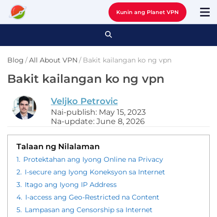
Kunin ang Planet VPN
Blog
/
All About VPN
/
Bakit kailangan ko ng vpn
Bakit kailangan ko ng vpn
Veljko Petrovic
Nai-publish: May 15, 2023
Na-update: June 8, 2026
Talaan ng Nilalaman
1.
Protektahan ang Iyong Online na Privacy
2.
I-secure ang Iyong Koneksyon sa Internet
3.
Itago ang Iyong IP Address
4.
I-access ang Geo-Restricted na Content
5.
Lampasan ang Censorship sa Internet