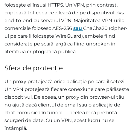
folosește el însuși HTTPS. Un VPN, prin contrast,
criptează tot ceea ce pleacă de pe dispozitivul dvs.
end-to-end cu serverul VPN. Majoritatea VPN-urilor
comerciale folosesc AES-256
sau
ChaCha20 (cipher-
ul pe care îl folosește WireGuard), ambele fiind
considerate pe scară largă ca fiind unbroken în
literatura criptografică publică.
Sfera de protecție
Un proxy protejează orice aplicație pe care îl setezi.
Un VPN protejează fiecare conexiune care părăsește
dispozitivul. De aceea, un proxy din browser-ul tău
nu ajută dacă clientul de email sau o aplicație de
chat comunică în fundal — acelea încă prezintă
scurgeri de date. Cu un VPN, acest lucru nu se
întâmplă.