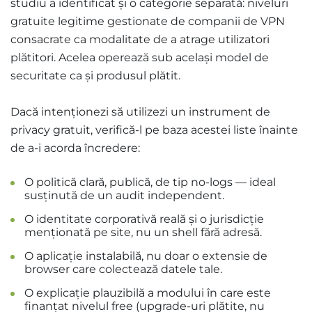
studiu a identificat și o categorie separată: niveluri
gratuite legitime gestionate de companii de VPN
consacrate ca modalitate de a atrage utilizatori
plătitori. Acelea operează sub același model de
securitate ca și produsul plătit.
Dacă intenționezi să utilizezi un instrument de
privacy gratuit, verifică-l pe baza acestei liste înainte
de a-i acorda încredere:
O politică clară, publică, de tip no-logs — ideal
susținută de un audit independent.
O identitate corporativă reală și o jurisdicție
menționată pe site, nu un shell fără adresă.
O aplicație instalabilă, nu doar o extensie de
browser care colectează datele tale.
O explicație plauzibilă a modului în care este
finanțat nivelul free (upgrade-uri plătite, nu