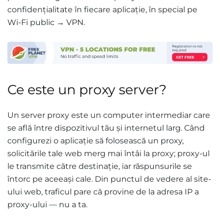
confidențialitate în fiecare aplicație, în special pe
Wi-Fi public → VPN.
Ce este un proxy server?
Un server proxy este un computer intermediar care
se află între dispozitivul tău și internetul larg. Când
configurezi o aplicație să folosească un proxy,
solicitările tale web merg mai întâi la proxy; proxy-ul
le transmite către destinație, iar răspunsurile se
întorc pe aceeași cale. Din punctul de vedere al site-
ului web, traficul pare că provine de la adresa IP a
proxy-ului — nu a ta.