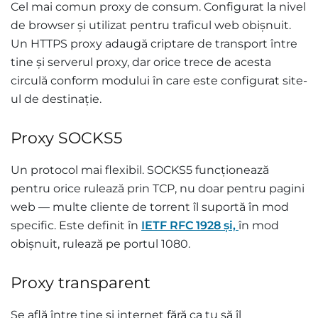
Cel mai comun proxy de consum. Configurat la nivel
de browser și utilizat pentru traficul web obișnuit.
Un HTTPS proxy adaugă criptare de transport între
tine și serverul proxy, dar orice trece de acesta
circulă conform modului în care este configurat site-
ul de destinație.
Proxy SOCKS5
Un protocol mai flexibil. SOCKS5 funcționează
pentru orice rulează prin TCP, nu doar pentru pagini
web — multe cliente de torrent îl suportă în mod
specific. Este definit în
IETF RFC 1928 și,
în mod
obișnuit, rulează pe portul 1080.
Proxy transparent
Se află între tine și internet fără ca tu să îl