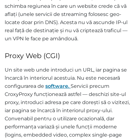
schimba regiunea în care un website crede că vă
aflați (unele servicii de streaming folosesc geo-
locate doar prin DNS). Acesta nu vă ascunde IP-ul
real față de destinație și nu vă criptează traficul —
un VPN le face pe amândouă.
Proxy Web (CGI)
Un site web unde introduci un URL, iar pagina se
încarcă în interiorul acestuia. Nu este necesară
configurarea de
software.
Servicii precum
CroxyProxy funcționează astfel — deschizi site-ul
proxy, introduci adresa pe care dorești să o vizitezi,
iar pagina se încarcă în interiorul proxy-ului.
Convenabil pentru o utilizare ocazională, dar
performanța variază și unele funcții moderne
(logins, embedded video, complex single-page