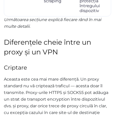
scraping
protecția
întregului
dispozitiv
Următoarea secțiune explică fiecare rând în mai
multe detalii.
Diferențele cheie între un
proxy și un VPN
Criptare
Aceasta este cea mai mare diferență. Un proxy
standard nu vă criptează traficul — acesta doar îl
transmite. Proxy-urile HTTPS și SOCKS5 pot adăuga
un strat de transport encryption între dispozitivul
dvs. și proxy, dar orice trece de proxy circulă în clar,
cu excepția cazului în care site-ul de destinație