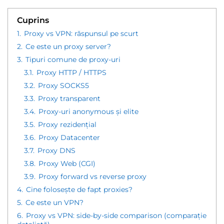
Cuprins
1.
Proxy vs VPN: răspunsul pe scurt
2.
Ce este un proxy server?
3.
Tipuri comune de proxy-uri
3.1.
Proxy HTTP / HTTPS
3.2.
Proxy SOCKS5
3.3.
Proxy transparent
3.4.
Proxy-uri anonymous și elite
3.5.
Proxy rezidențial
3.6.
Proxy Datacenter
3.7.
Proxy DNS
3.8.
Proxy Web (CGI)
3.9.
Proxy forward vs reverse proxy
4.
Cine folosește de fapt proxies?
5.
Ce este un VPN?
6.
Proxy vs VPN: side-by-side comparison (comparație