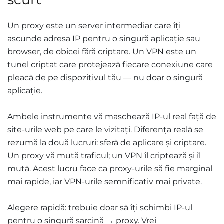
Un proxy este un server intermediar care îți
ascunde adresa IP pentru o singură aplicație sau
browser, de obicei fără criptare. Un VPN este un
tunel criptat care protejează fiecare conexiune care
pleacă de pe dispozitivul tău — nu doar o singură
aplicație.
Ambele instrumente vă maschează IP-ul real față de
site-urile web pe care le vizitați. Diferența reală se
rezumă la două lucruri: sferă de aplicare și criptare.
Un proxy vă mută traficul; un VPN îl criptează și îl
mută. Acest lucru face ca proxy-urile să fie marginal
mai rapide, iar VPN-urile semnificativ mai private.
Alegere rapidă: trebuie doar să îți schimbi IP-ul
pentru o singură sarcină → proxy. Vrei