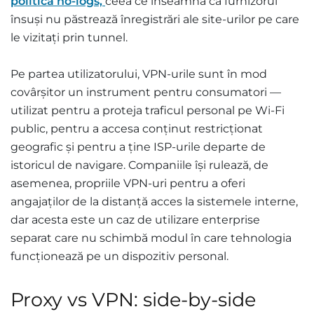
politică no-logs,
ceea ce înseamnă că furnizorul
însuși nu păstrează înregistrări ale site-urilor pe care
le vizitați prin tunnel.
Pe partea utilizatorului, VPN-urile sunt în mod
covârșitor un instrument pentru consumatori —
utilizat pentru a proteja traficul personal pe Wi-Fi
public, pentru a accesa conținut restricționat
geografic și pentru a ține ISP-urile departe de
istoricul de navigare. Companiile își rulează, de
asemenea, propriile VPN-uri pentru a oferi
angajaților de la distanță acces la sistemele interne,
dar acesta este un caz de utilizare enterprise
separat care nu schimbă modul în care tehnologia
funcționează pe un dispozitiv personal.
Proxy vs VPN: side-by-side