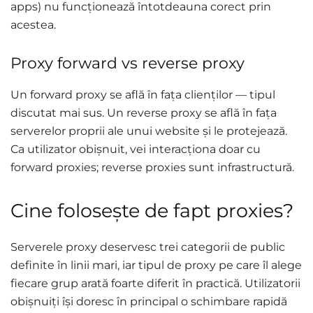
apps) nu funcționează întotdeauna corect prin
acestea.
Proxy forward vs reverse proxy
Un forward proxy se află în fața clienților — tipul
discutat mai sus. Un reverse proxy se află în fața
serverelor proprii ale unui website și le protejează.
Ca utilizator obișnuit, vei interacționa doar cu
forward proxies; reverse proxies sunt infrastructură.
Cine folosește de fapt proxies?
Serverele proxy deservesc trei categorii de public
definite în linii mari, iar tipul de proxy pe care îl alege
fiecare grup arată foarte diferit în practică. Utilizatorii
obișnuiți își doresc în principal o schimbare rapidă