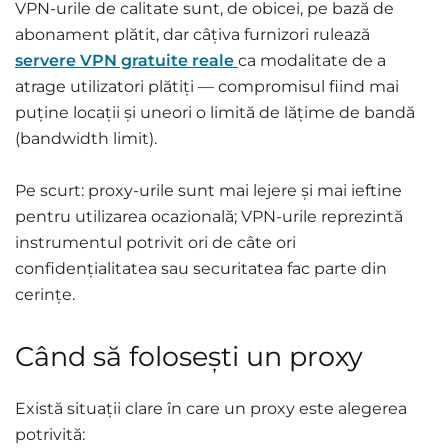
VPN-urile de calitate sunt, de obicei, pe bază de
abonament plătit, dar câțiva furnizori rulează
servere VPN gratuite reale
ca modalitate de a
atrage utilizatori plătiți — compromisul fiind mai
puține locații și uneori o limită de lățime de bandă
(bandwidth limit).
Pe scurt: proxy-urile sunt mai lejere și mai ieftine
pentru utilizarea ocazională; VPN-urile reprezintă
instrumentul potrivit ori de câte ori
confidențialitatea sau securitatea fac parte din
cerințe.
Când să folosești un proxy
Există situații clare în care un proxy este alegerea
potrivită: