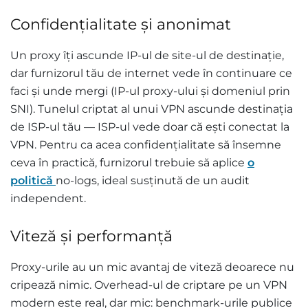
Confidențialitate și anonimat
Un proxy îți ascunde IP-ul de site-ul de destinație,
dar furnizorul tău de internet vede în continuare ce
faci și unde mergi (IP-ul proxy-ului și domeniul prin
SNI). Tunelul criptat al unui VPN ascunde destinația
de ISP-ul tău — ISP-ul vede doar că ești conectat la
VPN. Pentru ca acea confidențialitate să însemne
ceva în practică, furnizorul trebuie să aplice
o
politică
no-logs, ideal susținută de un audit
independent.
Viteză și performanță
Proxy-urile au un mic avantaj de viteză deoarece nu
cripează nimic. Overhead-ul de criptare pe un VPN
modern este real, dar mic: benchmark-urile publice