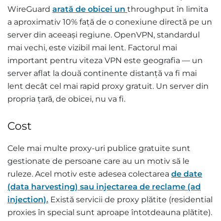
WireGuard
arată de obicei un
throughput în limita
a aproximativ 10% față de o conexiune directă pe un
server din aceeași regiune. OpenVPN, standardul
mai vechi, este vizibil mai lent. Factorul mai
important pentru viteza VPN este geografia — un
server aflat la două continente distanță va fi mai
lent decât cel mai rapid proxy gratuit. Un server din
propria țară, de obicei, nu va fi.
Cost
Cele mai multe proxy-uri publice gratuite sunt
gestionate de persoane care au un motiv să le
ruleze. Acel motiv este adesea colectarea
de date
(data harvesting) sau injectarea de reclame (ad
injection).
Există servicii de proxy plătite (residential
proxies în special sunt aproape întotdeauna plătite).