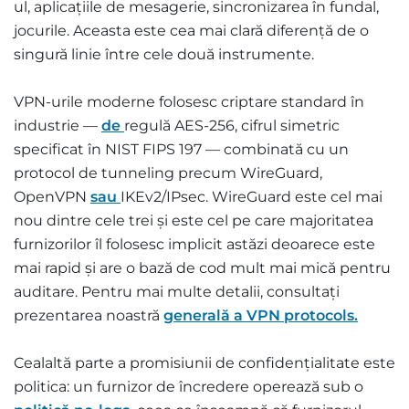
ul, aplicațiile de mesagerie, sincronizarea în fundal,
jocurile. Aceasta este cea mai clară diferență de o
singură linie între cele două instrumente.
VPN-urile moderne folosesc criptare standard în
industrie —
de
regulă AES-256, cifrul simetric
specificat în NIST FIPS 197 — combinată cu un
protocol de tunneling precum WireGuard,
OpenVPN
sau
IKEv2/IPsec. WireGuard este cel mai
nou dintre cele trei și este cel pe care majoritatea
furnizorilor îl folosesc implicit astăzi deoarece este
mai rapid și are o bază de cod mult mai mică pentru
auditare. Pentru mai multe detalii, consultați
prezentarea noastră
generală a VPN protocols.
Cealaltă parte a promisiunii de confidențialitate este
politica: un furnizor de încredere operează sub o