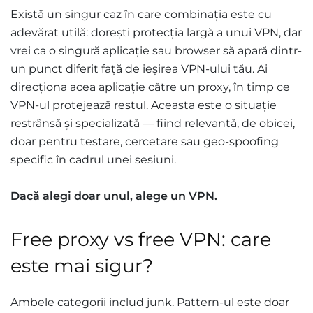
Există un singur caz în care combinația este cu
adevărat utilă: dorești protecția largă a unui VPN, dar
vrei ca o singură aplicație sau browser să apară dintr-
un punct diferit față de ieșirea VPN-ului tău. Ai
direcționa acea aplicație către un proxy, în timp ce
VPN-ul protejează restul. Aceasta este o situație
restrânsă și specializată — fiind relevantă, de obicei,
doar pentru testare, cercetare sau geo-spoofing
specific în cadrul unei sesiuni.
Dacă alegi doar unul, alege un VPN.
Free proxy vs free VPN: care
este mai sigur?
Ambele categorii includ junk. Pattern-ul este doar