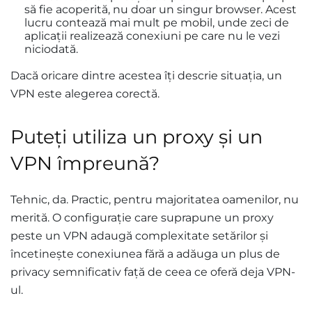
să fie acoperită, nu doar un singur browser. Acest
lucru contează mai mult pe mobil, unde zeci de
aplicații realizează conexiuni pe care nu le vezi
niciodată.
Dacă oricare dintre acestea îți descrie situația, un
VPN este alegerea corectă.
Puteți utiliza un proxy și un
VPN împreună?
Tehnic, da. Practic, pentru majoritatea oamenilor, nu
merită. O configurație care suprapune un proxy
peste un VPN adaugă complexitate setărilor și
încetinește conexiunea fără a adăuga un plus de
privacy semnificativ față de ceea ce oferă deja VPN-
ul.