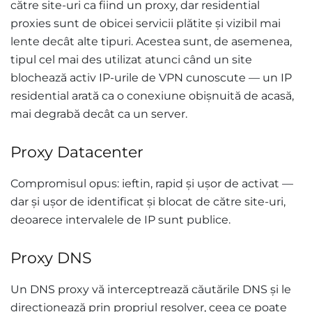
către site-uri ca fiind un proxy, dar residential
proxies sunt de obicei servicii plătite și vizibil mai
lente decât alte tipuri. Acestea sunt, de asemenea,
tipul cel mai des utilizat atunci când un site
blochează activ IP-urile de VPN cunoscute — un IP
residential arată ca o conexiune obișnuită de acasă,
mai degrabă decât ca un server.
Proxy Datacenter
Compromisul opus: ieftin, rapid și ușor de activat —
dar și ușor de identificat și blocat de către site-uri,
deoarece intervalele de IP sunt publice.
Proxy DNS
Un DNS proxy vă interceptrează căutările DNS și le
direcționează prin propriul resolver, ceea ce poate