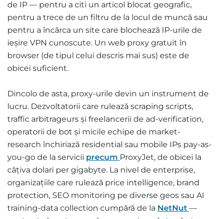
de IP — pentru a citi un articol blocat geografic,
pentru a trece de un filtru de la locul de muncă sau
pentru a încărca un site care blochează IP-urile de
ieșire VPN cunoscute. Un web proxy gratuit în
browser (de tipul celui descris mai sus) este de
obicei suficient.
Dincolo de asta, proxy-urile devin un instrument de
lucru. Dezvoltatorii care rulează scraping scripts,
traffic arbitrageurs și freelancerii de ad-verification,
operatorii de bot și micile echipe de market-
research închiriază residential sau mobile IPs pay-as-
you-go de la servicii
precum
ProxyJet, de obicei la
câțiva dolari per gigabyte. La nivel de enterprise,
organizațiile care rulează price intelligence, brand
protection, SEO monitoring pe diverse geos sau AI
training-data collection cumpără de la
NetNut
—