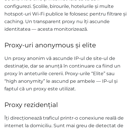
configurezi. Școlile, birourile, hotelurile și multe
hotspot-uri Wi-Fi publice le folosesc pentru filtrare și
caching. Un transparent proxy nu îți ascunde
identitatea — acesta monitorizează.
Proxy-uri anonymous și elite
Un proxy anonim vă ascunde IP-ul de site-ul de
destinație, dar se anunță în continuare ca fiind un
proxy în anteturile cererii. Proxy-urile “Elite” sau
“high anonymity” le ascund pe ambele — IP-ul și
faptul că un proxy este utilizat.
Proxy rezidențial
Îți direcționează traficul printr-o conexiune reală de
internet la domiciliu. Sunt mai greu de detectat de