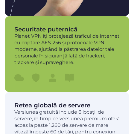
Securitate puternică
Planet VPN îți protejează traficul de internet
cu criptare AES-256 și protocoale VPN
moderne, ajutând la păstrarea datelor tale
personale în siguranță față de hackeri,
trackere și supraveghere.
Rețea globală de servere
Versiunea gratuită include 6 locații de
servere, în timp ce versiunea premium oferă
acces la peste 1.260 de servere de mare
viteză în peste 60 de țări, pentru conexiuni