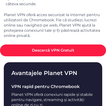
câteva secunde.
Planet VPN oferă acces securizat la internet pentru
utilizatorii de Chromebook. Fie că studiezi, lucrezi
online sau navighezi pe web, Planet VPN ajută la
protejarea conexiunii tale și îți păstrează activitatea
online privată.
Descarcă VPN Gratuit
Avantajele Planet VPN
VPN rapid pentru Chromebook
Planet VPN oferă conexiuni rapide și stabile
pentru navigare, streaming și activități
online de zi cu zi.