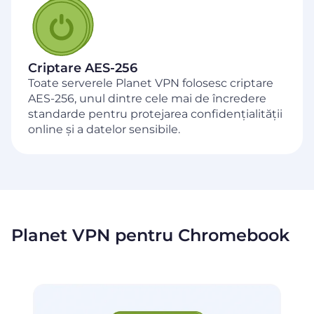
Criptare AES-256
Toate serverele Planet VPN folosesc criptare
AES-256, unul dintre cele mai de încredere
standarde pentru protejarea confidențialității
online și a datelor sensibile.
Planet VPN pentru Chromebook