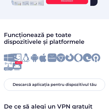
Funcționează pe toate
dispozitivele și platformele
NOU
Descarcă aplicația pentru dispozitivul tău
De ce să alegi un VPN gratuit