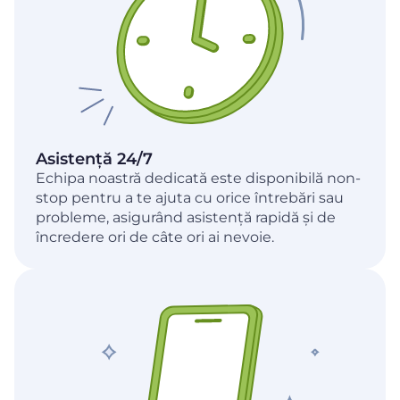
Asistență 24/7
Echipa noastră dedicată este disponibilă non-
stop pentru a te ajuta cu orice întrebări sau
probleme, asigurând asistență rapidă și de
încredere ori de câte ori ai nevoie.