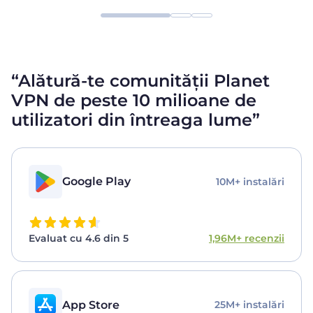
“Alătură-te comunității Planet
VPN de peste 10 milioane de
utilizatori
din întreaga lume”
Google Play
10M+ instalări
Evaluat cu 4.6 din 5
1,96M+ recenzii
App Store
25M+ instalări