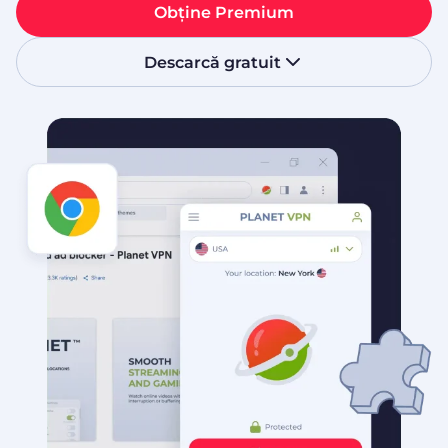
Obține Premium
Descarcă gratuit