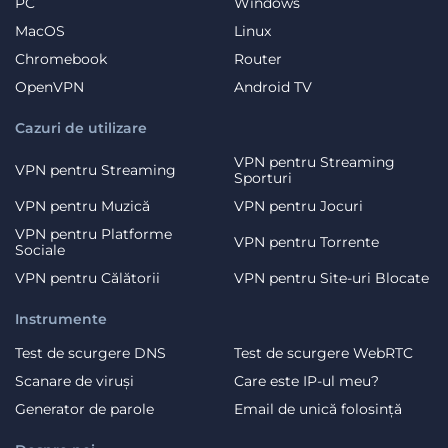
PC
Windows
MacOS
Linux
Chromebook
Router
OpenVPN
Android TV
Cazuri de utilizare
VPN pentru Streaming
VPN pentru Streaming
Sporturi
VPN pentru Muzică
VPN pentru Jocuri
VPN pentru Platforme
VPN pentru Torrente
Sociale
VPN pentru Călătorii
VPN pentru Site-uri Blocate
Instrumente
Test de scurgere DNS
Test de scurgere WebRTC
Scanare de viruși
Care este IP-ul meu?
Generator de parole
Email de unică folosință