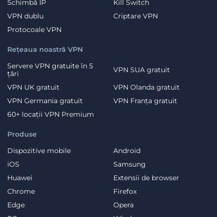
Schimbă IP
Kill Switch
VPN dublu
Criptare VPN
Protocoale VPN
Rețeaua noastră VPN
Servere VPN gratuite în 5
VPN SUA gratuit
țări
VPN UK gratuit
VPN Olanda gratuit
VPN Germania gratuit
VPN Franța gratuit
60+ locații VPN Premium
Produse
Dispozitive mobile
Android
iOS
Samsung
Huawei
Extensii de browser
Chrome
Firefox
Edge
Opera